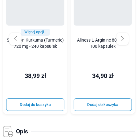
Więcej opcji+
Swanson Kurkuma (Turmeric)
Aliness L-Arginine 800 mg -
720 mg - 240 kapsułek
100 kapsułek
38,99 zł
34,90 zł
Dodaj do koszyka
Dodaj do koszyka
Opis