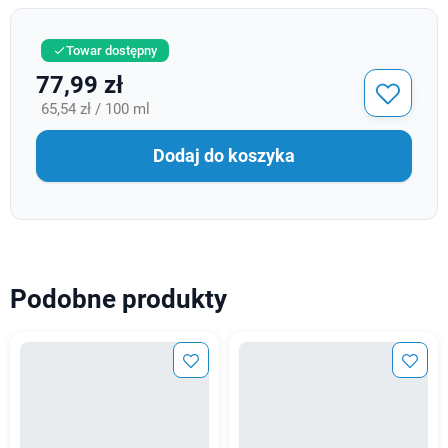
Towar dostępny

77,99 zł
65,54 zł / 100 ml
Dodaj do koszyka
Podobne produkty