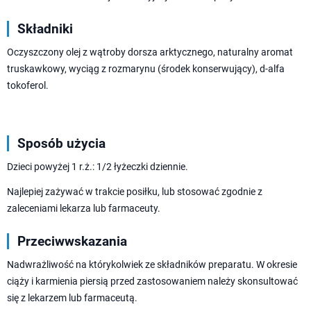
Składniki
Oczyszczony olej z wątroby dorsza arktycznego, naturalny aromat
truskawkowy, wyciąg z rozmarynu (środek konserwujący), d-alfa
tokoferol.
Sposób użycia
Dzieci powyżej 1 r.ż.: 1/2 łyżeczki dziennie.
Najlepiej zażywać w trakcie posiłku, lub stosować zgodnie z
zaleceniami lekarza lub farmaceuty.
Przeciwwskazania
Nadwrażliwość na którykolwiek ze składników preparatu. W okresie
ciąży i karmienia piersią przed zastosowaniem należy skonsultować
się z lekarzem lub farmaceutą.