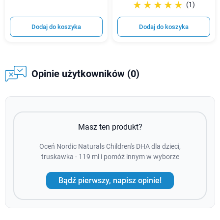
☆☆☆☆☆
★★★★★
(1)
Dodaj do koszyka
Dodaj do koszyka
Opinie użytkowników (0)
Masz ten produkt?
Oceń Nordic Naturals Children's DHA dla dzieci,
truskawka - 119 ml i pomóż innym w wyborze
Bądź pierwszy, napisz opinie!