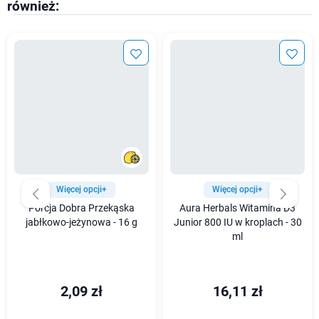
również:
Więcej opcji+
Więcej opcji+
Porcja Dobra Przekąska
Aura Herbals Witamina D3
jabłkowo-jeżynowa - 16 g
Junior 800 IU w kroplach - 30
ml
2,09 zł
16,11 zł