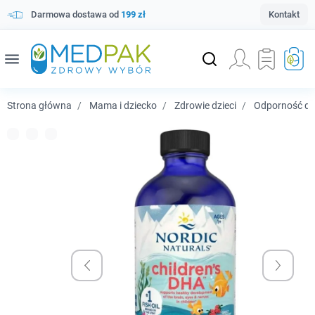
Darmowa dostawa od
199 zł
Kontakt
menu
Strona główna
Mama i dziecko
Zdrowie dzieci
Odporność dzi