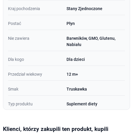
Kraj pochodzenia
Stany Zjednoczone
Postać
Płyn
Nie zawiera
Barwników, GMO, Glutenu,
Nabiału
Dla kogo
Dla dzieci
Przedział wiekowy
12 m+
Smak
Truskawka
Typ produktu
Suplement diety
Klienci, którzy zakupili ten produkt, kupili