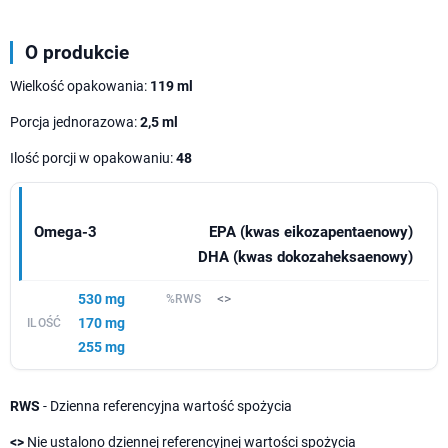
O produkcie
Wielkość opakowania:
119 ml
Porcja jednorazowa:
2,5 ml
Ilość porcji w opakowaniu:
48
Omega-3
EPA (kwas eikozapentaenowy)
DHA (kwas dokozaheksaenowy)
530 mg
<>
170 mg
255 mg
RWS
- Dzienna referencyjna wartość spożycia
<>
Nie ustalono dziennej referencyjnej wartości spożycia