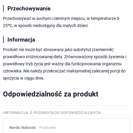
Przechowywanie
Przechowywać w suchym i ciemnym miejscu, w temperaturze 0-
25ºC, w sposób niedostępny dla małych dzieci.
Informacja
Produkt nie może być stosowany jako substytut (zamiennik)
prawidłowo zróżnicowanej diety. Zrównoważony sposób żywienia i
prawidłowy tryb życia jest ważny dla funkcjonowania organizmu
człowieka. Nie należy przekraczać maksymalnej zalecanej porcji do
spożycia w ciągu dnia.
Odpowiedzialność za produkt
INFORMACJA O PODMIOTACH ODPOWIEDZIALNYCH
Nordic Naturals
Producent