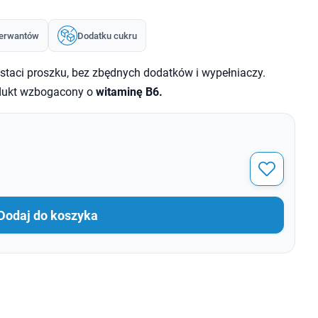
erwantów
Dodatku cukru
staci proszku, bez zbędnych dodatków i wypełniaczy.
dukt wzbogacony o
witaminę B6.
Dodaj do koszyka