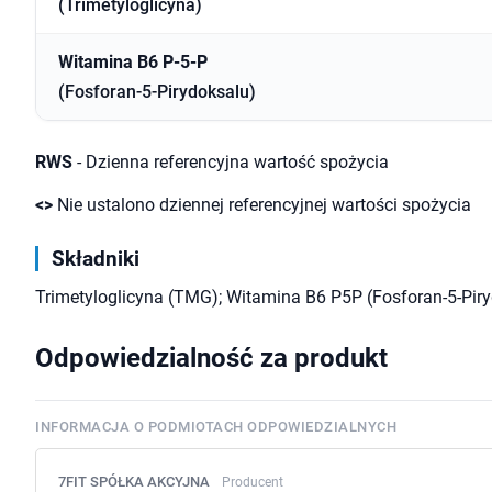
(Trimetyloglicyna)
Witamina B6 P-5-P
(Fosforan-5-Pirydoksalu)
RWS
- Dzienna referencyjna wartość spożycia
<>
Nie ustalono dziennej referencyjnej wartości spożycia
Składniki
Trimetyloglicyna (TMG); Witamina B6 P5P (Fosforan-5-Piry
Odpowiedzialność za produkt
INFORMACJA O PODMIOTACH ODPOWIEDZIALNYCH
7FIT SPÓŁKA AKCYJNA
Producent