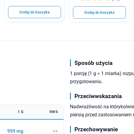
Dodaj do koszyka
Dodaj do koszyka
Sposób użycia
1 porcję (1 g = 1 miarka) roz
przygotowaniu.
Przeciwwskazania
Nadwrażliwość na którykolwiek
1 G
RWS
piersią przed zastosowaniem 
Przechowywanie
999 mg
<>