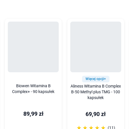
Więcej opcji+
Biowen Witamina B
Aliness Witamina B Complex
Complex+ - 90 kapsułek
B-50 Methyl plus TMG - 100
kapsułek
89,99 zł
69,90 zł
☆☆☆☆☆
★★★★★
(11)