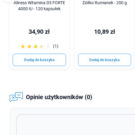
Aliness Witamina D3 FORTE
Ziółko Rumianek - 200 g
4000 IU - 120 kapsułek
34,90 zł
10,89 zł
☆☆☆☆☆
★★★★★
(1)
Dodaj do koszyka
Dodaj do koszyka
Opinie użytkowników (0)