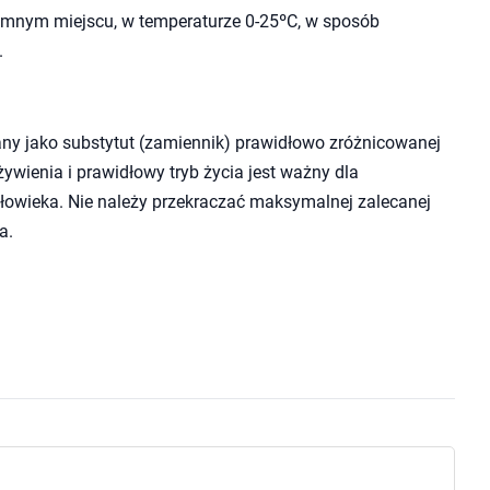
mnym miejscu, w temperaturze 0-25ºC, w sposób
.
ny jako substytut (zamiennik) prawidłowo zróżnicowanej
wienia i prawidłowy tryb życia jest ważny dla
owieka. Nie należy przekraczać maksymalnej zalecanej
a.