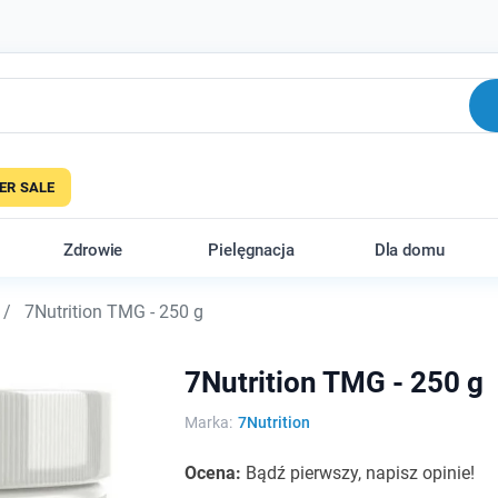
R SALE
Zdrowie
Pielęgnacja
Dla domu
7Nutrition TMG - 250 g
7Nutrition TMG - 250 g
Marka:
7Nutrition
Ocena:
Bądź pierwszy, napisz opinie!