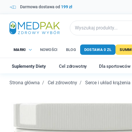
Darmowa dostawa od
199 zł
MARKI
NOWOŚCI
BLOG
DOSTAWA 0 ZŁ
SUMME
Suplementy Diety
Cel zdrowotny
Dla sportowców
Strona główna
Cel zdrowotny
Serce i układ krążenia