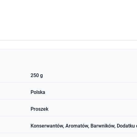
250 g
Polska
Proszek
Konserwantów, Aromatów, Barwników, Dodatku 