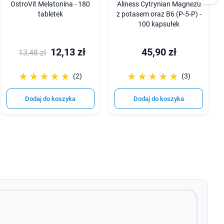
OstroVit Melatonina - 180
Aliness Cytrynian Magnezu
tabletek
z potasem oraz B6 (P-5-P) -
100 kapsułek
12,13 zł
45,90 zł
13,48 zł
☆☆☆☆☆
★★★★★
☆☆☆☆☆
★★★★★
(2)
(3)
Dodaj do koszyka
Dodaj do koszyka