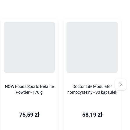
NOW Foods Sports Betaine
Doctor Life Modulator
Powder - 170 g
homocysteiny - 90 kapsułek
75,59 zł
58,19 zł