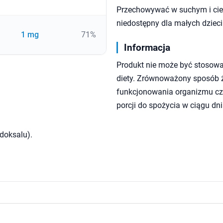
Przechowywać w suchym i cie
niedostępny dla małych dzieci
1 mg
71%
Informacja
Produkt nie może być stosowa
diety. Zrównoważony sposób ży
funkcjonowania organizmu czł
porcji do spożycia w ciągu dni
doksalu).