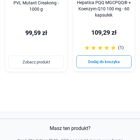
Hepatica PQQ MGCPQQ® +
PVL Mutant Creakong -
Koenzym Q10 100 mg - 60
1000 g
kapsułek
109,29 zł
99,59 zł
☆☆☆☆☆
★★★★★
(1)
Dodaj do koszyka
Zobacz produkt
Masz ten produkt?