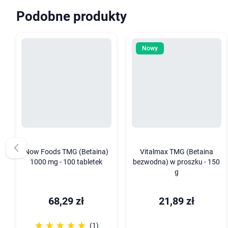
Podobne produkty
Nowy
Now Foods TMG (Betaina)
Vitalmax TMG (Betaina
1000 mg - 100 tabletek
bezwodna) w proszku - 150
g
68,29 zł
21,89 zł
☆☆☆☆☆
★★★★★
(1)