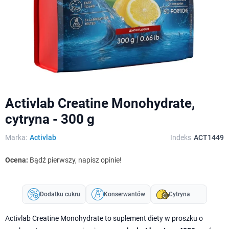
Activlab Creatine Monohydrate,
cytryna - 300 g
Marka:
Activlab
Indeks
ACT1449
Ocena:
Bądź pierwszy, napisz opinie!
Dodatku cukru
Konserwantów
Cytryna
Activlab Creatine Monohydrate to suplement diety w proszku o