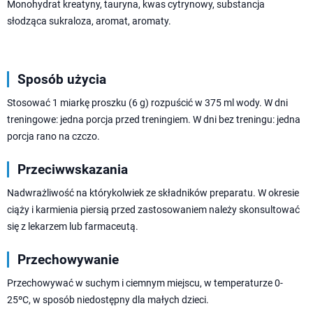
Monohydrat kreatyny, tauryna, kwas cytrynowy, substancja
słodząca sukraloza, aromat, aromaty.
Sposób użycia
Stosować 1 miarkę proszku (6 g) rozpuścić w 375 ml wody. W dni
treningowe: jedna porcja przed treningiem. W dni bez treningu: jedna
porcja rano na czczo.
Przeciwwskazania
Nadwrażliwość na którykolwiek ze składników preparatu. W okresie
ciąży i karmienia piersią przed zastosowaniem należy skonsultować
się z lekarzem lub farmaceutą.
Przechowywanie
Przechowywać w suchym i ciemnym miejscu, w temperaturze 0-
25ºC, w sposób niedostępny dla małych dzieci.