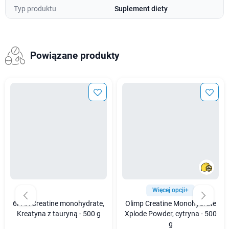
Typ produktu
Suplement diety
Powiązane produkty
Więcej opcji+
6PAK Creatine monohydrate,
Olimp Creatine Monohydrate
Kreatyna z tauryną - 500 g
Xplode Powder, cytryna - 500
g