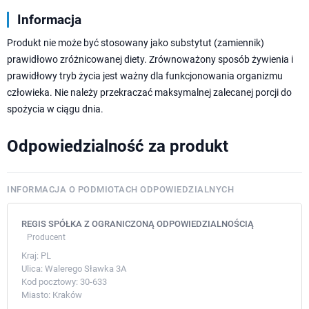
Informacja
Produkt nie może być stosowany jako substytut (zamiennik)
prawidłowo zróżnicowanej diety. Zrównoważony sposób żywienia i
prawidłowy tryb życia jest ważny dla funkcjonowania organizmu
człowieka. Nie należy przekraczać maksymalnej zalecanej porcji do
spożycia w ciągu dnia.
Odpowiedzialność za produkt
INFORMACJA O PODMIOTACH ODPOWIEDZIALNYCH
REGIS SPÓŁKA Z OGRANICZONĄ ODPOWIEDZIALNOŚCIĄ
Producent
Kraj:
PL
Ulica:
Walerego Sławka 3A
Kod pocztowy:
30-633
Miasto:
Kraków