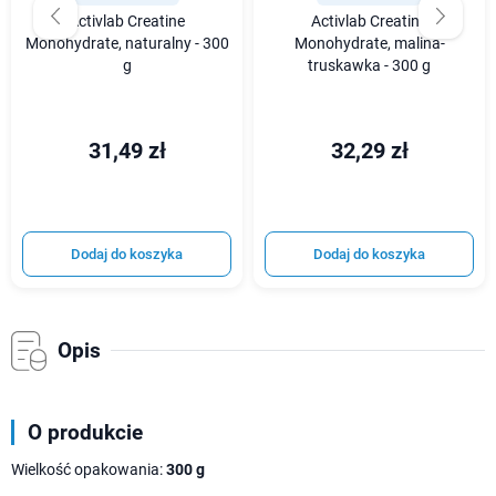
Activlab Creatine
Activlab Creatine
Monohydrate, naturalny - 300
Monohydrate, malina-
g
truskawka - 300 g
31,49 zł
32,29 zł
Dodaj do koszyka
Dodaj do koszyka
Opis
O produkcie
Wielkość opakowania:
300 g