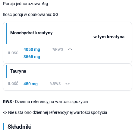
Porcja jednorazowa:
6 g
Ilość porcji w opakowaniu:
50
Monohydrat kreatyny
w tym kreatyna
4050 mg
<>
3565 mg
Tauryna
450 mg
<>
RWS
- Dzienna referencyjna wartość spożycia
<>
Nie ustalono dziennej referencyjnej wartości spożycia
Składniki