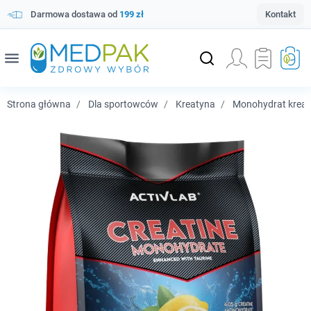
Darmowa dostawa od
199 zł
Kontakt
menu
Strona główna
Dla sportowców
Kreatyna
Monohydrat kreat