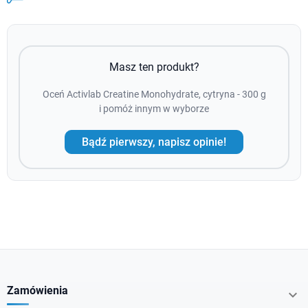
Masz ten produkt?
Oceń Activlab Creatine Monohydrate, cytryna - 300 g
i pomóż innym w wyborze
Bądź pierwszy, napisz opinie!
Zamówienia
