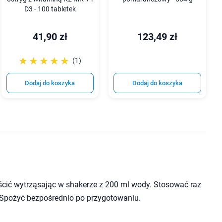
D3 - 100 tabletek
41,90 zł
123,49 zł
☆☆☆☆☆
★★★★★
(1)
Dodaj do koszyka
Dodaj do koszyka
puścić wytrząsając w shakerze z 200 ml wody. Stosować raz
 Spożyć bezpośrednio po przygotowaniu.