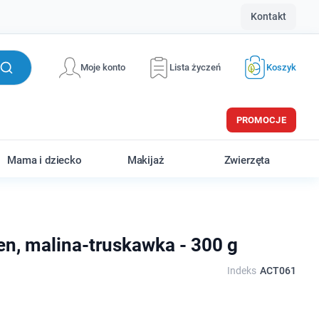
Kontakt
Moje konto
Lista życzeń
Koszyk
PROMOCJE
Mama i dziecko
Makijaż
Zwierzęta
en, malina-truskawka - 300 g
Indeks
ACT061