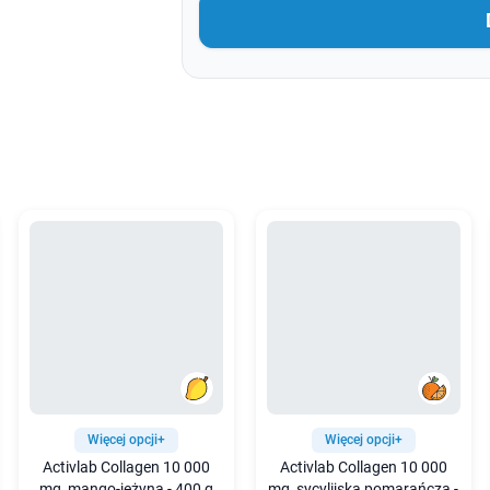
Więcej opcji+
Więcej opcji+
Activlab Collagen 10 000
Activlab Collagen 10 000
mg, mango-jeżyna - 400 g
mg, sycylijska pomarańcza -