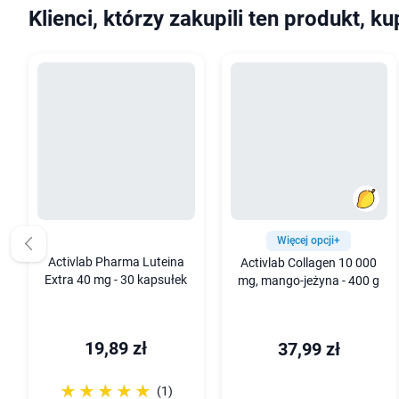
Klienci, którzy zakupili ten produkt, ku
Więcej opcji+
Activlab Pharma Luteina
Activlab Collagen 10 000
Extra 40 mg - 30 kapsułek
mg, mango-jeżyna - 400 g
19,89 zł
37,99 zł
☆☆☆☆☆
★★★★★
(1)