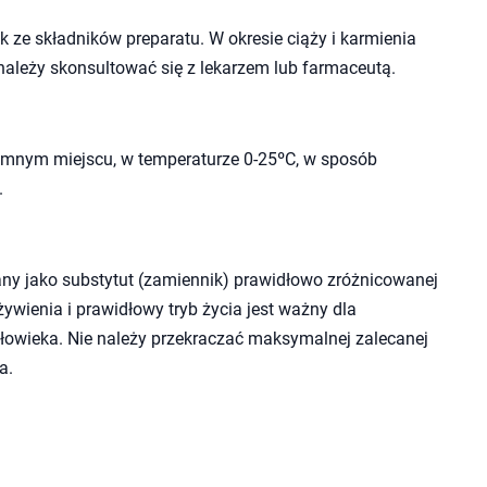
 ze składników preparatu. W okresie ciąży i karmienia
należy skonsultować się z lekarzem lub farmaceutą.
mnym miejscu, w temperaturze 0-25ºC, w sposób
.
ny jako substytut (zamiennik) prawidłowo zróżnicowanej
wienia i prawidłowy tryb życia jest ważny dla
owieka. Nie należy przekraczać maksymalnej zalecanej
a.