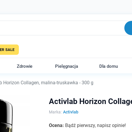
R SALE
Zdrowie
Pielęgnacja
Dla domu
b Horizon Collagen, malina-truskawka - 300 g
Activlab Horizon Collag
Marka:
Activlab
Ocena:
Bądź pierwszy, napisz opinie!