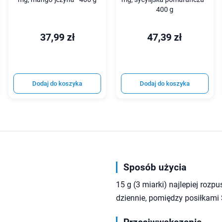
400 g
37,99 zł
47,39 zł
Dodaj do koszyka
Dodaj do koszyka
Sposób użycia
15 g (3 miarki) najlepiej roz
dziennie, pomiędzy posiłkami