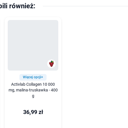
pili również:
Więcej opcji+
Activlab Collagen 10 000
mg, malina-truskawka - 400
g
36,99 zł