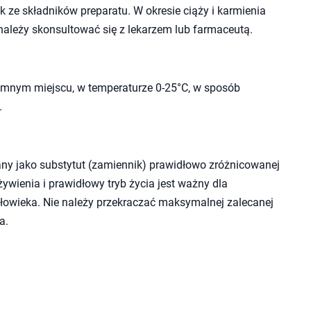
 ze składników preparatu. W okresie ciąży i karmienia
należy skonsultować się z lekarzem lub farmaceutą.
mnym miejscu, w temperaturze 0-25°C, w sposób
.
ny jako substytut (zamiennik) prawidłowo zróżnicowanej
wienia i prawidłowy tryb życia jest ważny dla
owieka. Nie należy przekraczać maksymalnej zalecanej
a.