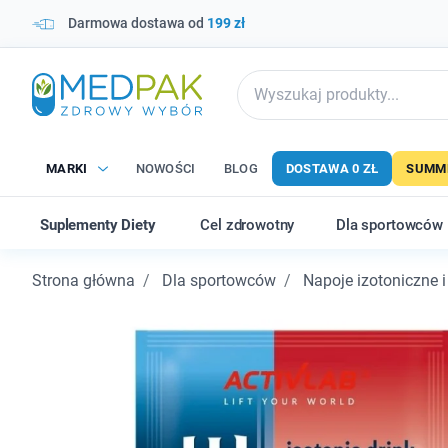
Darmowa dostawa od
199 zł
MARKI
NOWOŚCI
BLOG
DOSTAWA 0 ZŁ
SUMME
Suplementy Diety
Cel zdrowotny
Dla sportowców
Strona główna
Dla sportowców
Napoje izotoniczne i