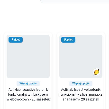
Pakiet
Pakiet
Więcej opcji+
Więcej opcji+
Activlab Isoactive Izotonik
Activlab Isoactive Izotonik
funkcjonalny z hibiskusem,
funkcjonalny z lipą, mango z
wieloowocowy - 20 saszetek
ananasem - 20 saszetek