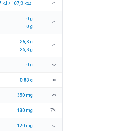
 kJ / 107,2 kcal
<>
0 g
<>
0 g
26,8 g
<>
26,8 g
0 g
<>
0,88 g
<>
350 mg
<>
130 mg
7%
120 mg
<>