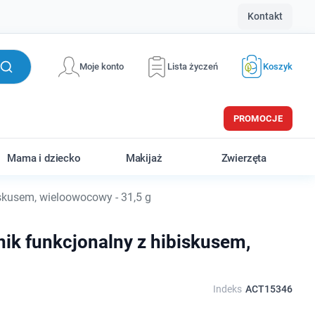
Kontakt
Moje konto
Lista życzeń
Koszyk
PROMOCJE
Mama i dziecko
Makijaż
Zwierzęta
iskusem, wieloowocowy - 31,5 g
onik funkcjonalny z hibiskusem,
Indeks
ACT15346