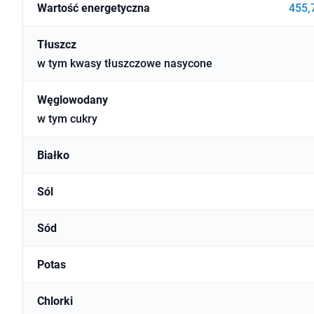
Wartość energetyczna
455,7
Tłuszcz
w tym kwasy tłuszczowe nasycone
Węglowodany
w tym cukry
Białko
Sól
Sód
Potas
Chlorki