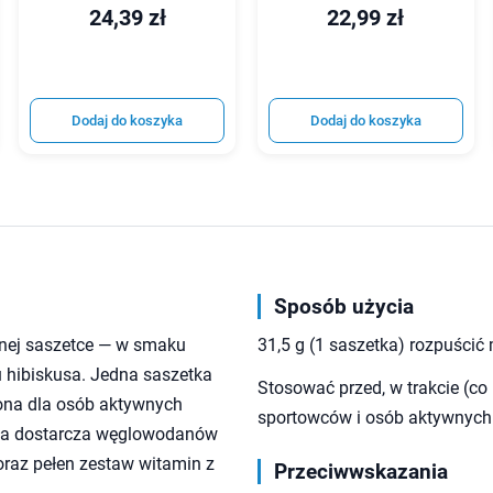
24,39 zł
22,99 zł
Dodaj do koszyka
Dodaj do koszyka
Sposób użycia
dnej saszetce — w smaku
31,5 g (1 saszetka) rozpuścić
 hibiskusa. Jedna saszetka
Stosować przed, w trakcie (co
ona dla osób aktywnych
sportowców i osób aktywnych
uła dostarcza węglowodanów
 oraz pełen zestaw witamin z
Przeciwwskazania