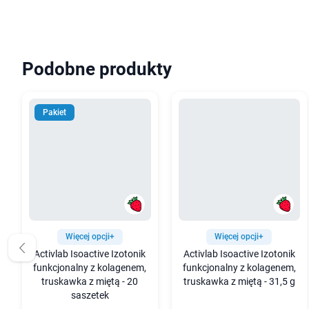
Podobne produkty
Pakiet
Więcej opcji+
Więcej opcji+
Activlab Isoactive Izotonik
Activlab Isoactive Izotonik
funkcjonalny z kolagenem,
funkcjonalny z kolagenem,
truskawka z miętą - 20
truskawka z miętą - 31,5 g
saszetek