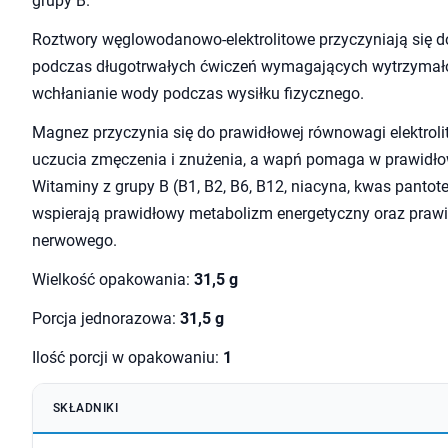
grupy B.
Roztwory węglowodanowo-elektrolitowe przyczyniają się d
podczas długotrwałych ćwiczeń wymagających wytrzymało
wchłanianie wody podczas wysiłku fizycznego.
Magnez przyczynia się do prawidłowej równowagi elektroli
uczucia zmęczenia i znużenia, a wapń pomaga w prawidł
Witaminy z grupy B (B1, B2, B6, B12, niacyna, kwas pantot
wspierają prawidłowy metabolizm energetyczny oraz praw
nerwowego.
Wielkość opakowania:
31,5 g
Porcja jednorazowa:
31,5 g
Ilość porcji w opakowaniu:
1
SKŁADNIKI