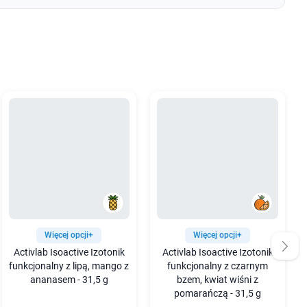
Więcej opcji+
Więcej opcji+
Activlab Isoactive Izotonik
Activlab Isoactive Izotonik
funkcjonalny z lipą, mango z
funkcjonalny z czarnym
ananasem - 31,5 g
bzem, kwiat wiśni z
pomarańczą - 31,5 g