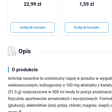
22,99 zł
1,59 zł
Dodaj do koszyka
Dodaj do koszyka
Opis
O produkcie
Activlab Isoactive to izotoniczny napój w proszku w wygo
wieloowocowym, wzbogacony o 100 mg ekstraktu z kwiatu
(31,5 g) rozpuszczona w 500 ml wody to porcja przeznacz
fizycznie, sportowców amatorskich i wyczynowych. Form
(glukoza), elektrolitów (sód, potas, chlorki, magnez, wapń)