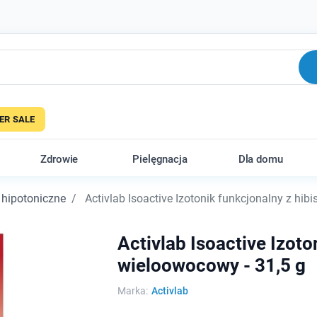
R SALE
Zdrowie
Pielęgnacja
Dla domu
 hipotoniczne
Activlab Isoactive Izotonik funkcjonalny z hib
Activlab Isoactive Izot
wieloowocowy - 31,5 g
Marka:
Activlab