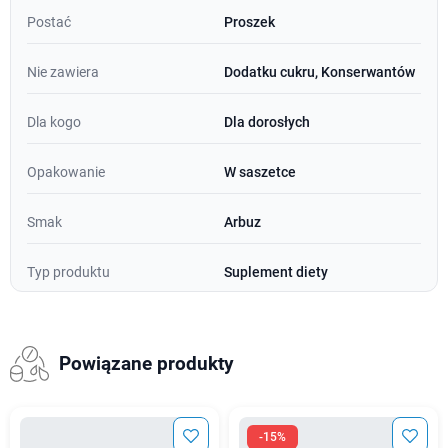
Postać
Proszek
Nie zawiera
Dodatku cukru, Konserwantów
Dla kogo
Dla dorosłych
Opakowanie
W saszetce
Smak
Arbuz
Typ produktu
Suplement diety
Powiązane produkty
-15%