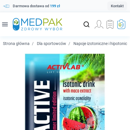
Darmowa dostawa od
199 zł
Kontakt
menu
Strona główna
Dla sportowców
Napoje izotoniczne i hipotonicz