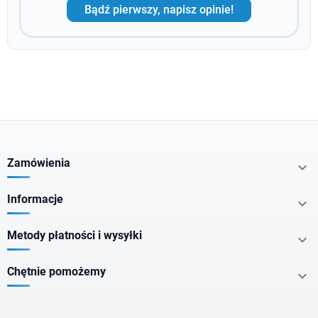
Bądź pierwszy, napisz opinie!
Zamówienia

Informacje

Metody płatności i wysyłki

Chętnie pomożemy
