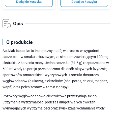
Dodaj do koszyka
Dodaj do koszyka
Opis
O produkcie
Activlab Isoactive to izotoniczny napój w proszku w wygodnej
saszetce — w smaku arbuzowym, ze składem zawierającym 100 mg
ekstraktu z korzenia macy. Jedna saszetka (31,5 g) rozpuszczona w
500 ml wody to porcja przeznaczona dla osób aktywnych fizycznie,
sportowców amatorskich i wyczynowych. Formuła dostarcza
węglowodanów (glukoza), elektrolitów (sód, potas, chlorki, magnez,
wapń) oraz pełen zestaw witamin z grupy B.
Roztwory węglowodanowo-elektrolitowe przyczyniają się do
utrzymania wytrzymałości podczas długotrwałych ćwiczeń
wymagających wytrzymałości oraz zwiększają wchłanianie wody