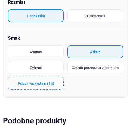
Rozmiar
1 saszetka
20 saszetek
Smak
Ananas
Arbuz
Cytryna
Czarna porzeczka z jabłkiem
Pokaż wszystkie (15)
Podobne produkty