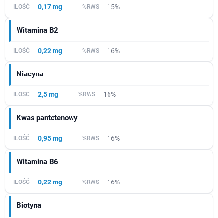
0,17 mg
15%
Witamina B2
0,22 mg
16%
Niacyna
2,5 mg
16%
Kwas pantotenowy
0,95 mg
16%
Witamina B6
0,22 mg
16%
Biotyna