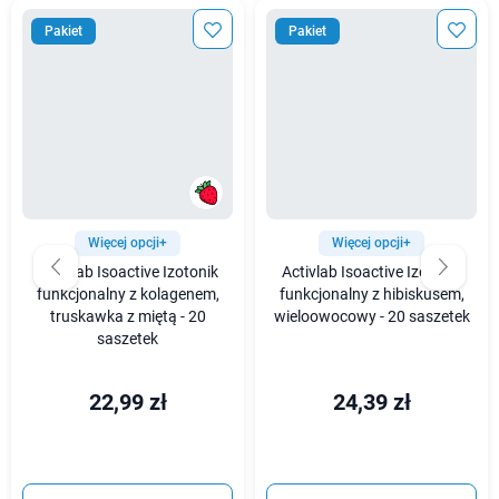
Pakiet
Pakiet
Więcej opcji+
Więcej opcji+
Activlab Isoactive Izotonik
Activlab Isoactive Izotonik
funkcjonalny z kolagenem,
funkcjonalny z hibiskusem,
truskawka z miętą - 20
wieloowocowy - 20 saszetek
saszetek
22,99 zł
24,39 zł