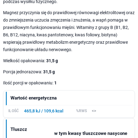
podczas wysiłku fizycznego.
Magnez przyczynia się do prawidłowej równowagi elektrolitowej oraz
do zmniejszenia uczucia zmęczenia i znużenia, a wapń pomaga w
prawidłowym funkcjonowaniu mięśni. Witaminy z grupy B (B1, B2,
B6, B12, niacyna, kwas pantotenowy, kwas foliowy, biotyna)
wspierają prawidłowy metabolizm energetyczny oraz prawidłowe
funkcjonowanie układu nerwowego.
Wielkość opakowania:
31,5 g
Porcja jednorazowa:
31,5 g
Ilość porcji w opakowaniu:
1
Wartość energetyczna
465,8 kJ / 109,6 kcal
<>
Tłuszcz
w tym kwasy tłuszczowe nasycone