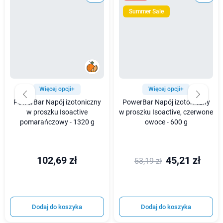
Summer Sale
Więcej opcji+
Więcej opcji+
PowerBar Napój izotoniczny
PowerBar Napój izotoniczny
w proszku Isoactive
w proszku Isoactive, czerwone
pomarańczowy - 1320 g
owoce - 600 g
102,69 zł
45,21 zł
53,19 zł
Dodaj do koszyka
Dodaj do koszyka