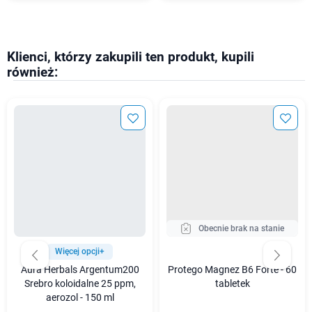
Klienci, którzy zakupili ten produkt, kupili
również:
Obecnie brak na stanie
Więcej opcji+
Aura Herbals Argentum200
Protego Magnez B6 Forte - 60
Srebro koloidalne 25 ppm,
tabletek
aerozol - 150 ml