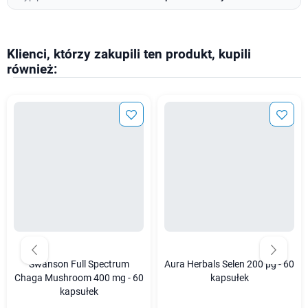
Klienci, którzy zakupili ten produkt, kupili
również:
Swanson Full Spectrum
Aura Herbals Selen 200 µg - 60
Chaga Mushroom 400 mg - 60
kapsułek
kapsułek