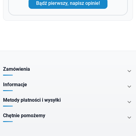
Bądź pierwszy, napisz opinie!
Zamówienia

Informacje

Metody płatności i wysyłki

Chętnie pomożemy
