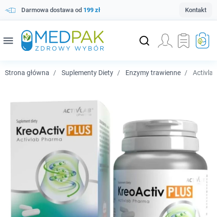
Darmowa dostawa od
199 zł
Kontakt
menu
Strona główna
Suplementy Diety
Enzymy trawienne
Activla