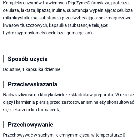
Kompleks enzymów trawiennych DigeZyme® (amylaza, proteaza,
celulaza, laktaza, lipaza), inulina, substancja wypełniająca: celuloza
mikrokrystaliczna, substancja przeciwzbrylająca: sole magnezowe
kwasów tłuszczowych, kapsułka (substancje żelujące:
hydroksypropylometyloceluloza, guma gellan).
Sposób użycia
Doustnie, 1 kapsułka dziennie.
Przeciwwskazania
Nadwrażliwość na którykolwiek ze składników preparatu. W okresie
ciąży i karmienia piersią przed zastosowaniem należy skonsultować
się z lekarzem lub farmaceutą.
Przechowywanie
Przechowywać w suchym i ciemnym miejscu, w temperaturze 0-