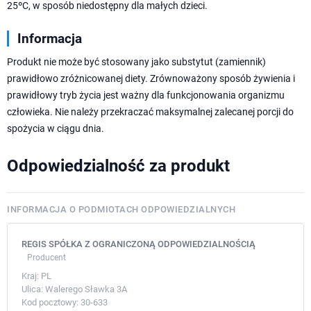
25ºC, w sposób niedostępny dla małych dzieci.
Informacja
Produkt nie może być stosowany jako substytut (zamiennik)
prawidłowo zróżnicowanej diety. Zrównoważony sposób żywienia i
prawidłowy tryb życia jest ważny dla funkcjonowania organizmu
człowieka. Nie należy przekraczać maksymalnej zalecanej porcji do
spożycia w ciągu dnia.
Odpowiedzialność za produkt
INFORMACJA O PODMIOTACH ODPOWIEDZIALNYCH
REGIS SPÓŁKA Z OGRANICZONĄ ODPOWIEDZIALNOŚCIĄ
Producent
Kraj:
PL
Ulica:
Walerego Sławka 3A
Kod pocztowy:
30-633