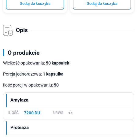
Dodaj do koszyka
Dodaj do koszyka
Opis
O produkcie
Wielkość opakowania:
50 kapsułek
Porcja jednorazowa:
1 kapsułka
Ilość porcji w opakowaniu:
50
Amylaza
7200 DU
<>
Proteaza