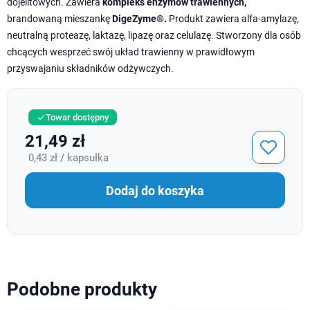
dojelitowych. Zawiera
kompleks enzymów trawiennych,
brandowaną mieszankę
DigeZyme®.
Produkt zawiera alfa-amylazę,
neutralną proteazę, laktazę, lipazę oraz celulazę. Stworzony dla osób
chcących wesprzeć swój układ trawienny w prawidłowym
przyswajaniu składników odżywczych.
Towar dostępny

21,49 zł
0,43 zł / kapsułka
Dodaj do koszyka
Podobne produkty