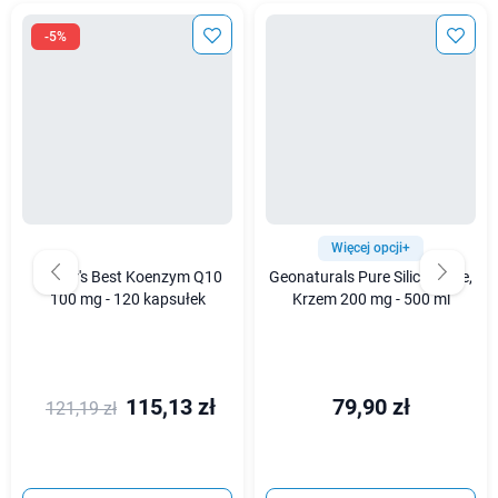
-5%
Więcej opcji+
Doctor's Best Koenzym Q10
Geonaturals Pure Silica Forte,
100 mg - 120 kapsułek
Krzem 200 mg - 500 ml
115,13 zł
79,90 zł
121,19 zł