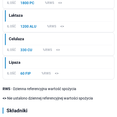
1800 PC
<>
Laktaza
1200 ALU
<>
Celulaza
330 CU
<>
Lipaza
60 FIP
<>
RWS
- Dzienna referencyjna wartość spożycia
<>
Nie ustalono dziennej referencyjnej wartości spożycia
Składniki