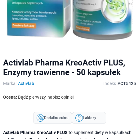
Activlab Pharma KreoActiv PLUS,
Enzymy trawienne - 50 kapsułek
Marka:
Activlab
Indeks
ACT5425
Ocena:
Bądź pierwszy, napisz opinie!
Dodatku cukru
Laktozy
Activlab Pharma KreoActiv PLUS
to suplement diety w kapsułkach