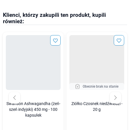
Klienci, którzy zakupili ten produkt, kupili
również:
Obecnie brak na stanie
Swanson Ashwagandha (żeń-
Ziółko Czosnek niedźwiedzi -
szeń indyjski) 450 mg - 100
20 g
kapsułek