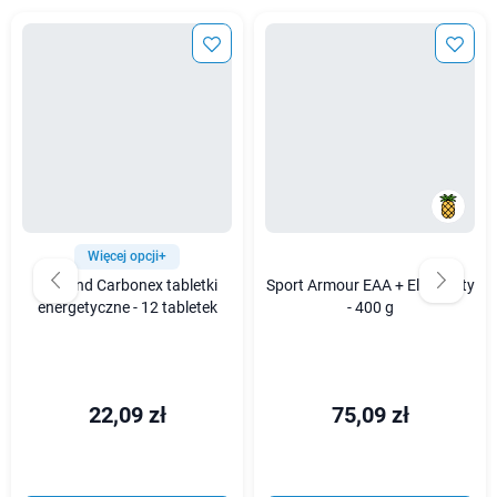
Więcej opcji+
Nutrend Carbonex tabletki
Sport Armour EAA + Elektrolity
energetyczne - 12 tabletek
- 400 g
22,09 zł
75,09 zł