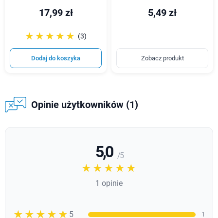
17,99 zł
5,49 zł
☆☆☆☆☆
★★★★★
(3)
Dodaj do koszyka
Zobacz produkt
Opinie użytkowników (1)
5,0
/ 5
☆☆☆☆☆
★★★★★
1 opinie
☆☆☆☆☆
★★★★★
5
1