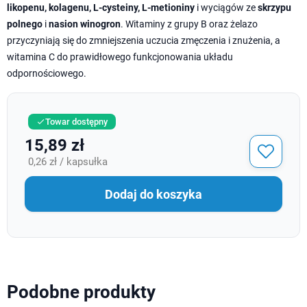
likopenu, kolagenu, L-cysteiny, L-metioniny
i wyciągów ze
skrzypu
polnego
i
nasion winogron
. Witaminy z grupy B oraz żelazo
przyczyniają się do zmniejszenia uczucia zmęczenia i znużenia, a
witamina C do prawidłowego funkcjonowania układu
odpornościowego.
Towar dostępny

15,89 zł
0,26 zł / kapsułka
Dodaj do koszyka
Podobne produkty