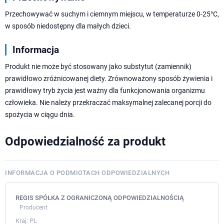
Przechowywać w suchym i ciemnym miejscu, w temperaturze 0-25°C,
w sposób niedostępny dla małych dzieci.
Informacja
Produkt nie może być stosowany jako substytut (zamiennik)
prawidłowo zróżnicowanej diety. Zrównoważony sposób żywienia i
prawidłowy tryb życia jest ważny dla funkcjonowania organizmu
człowieka. Nie należy przekraczać maksymalnej zalecanej porcji do
spożycia w ciągu dnia.
Odpowiedzialność za produkt
INFORMACJA O PODMIOTACH ODPOWIEDZIALNYCH
REGIS SPÓŁKA Z OGRANICZONĄ ODPOWIEDZIALNOŚCIĄ
Producent
Kraj:
PL