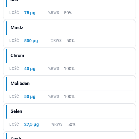
75 µg
50%
Miedź
500 µg
50%
Chrom
40 µg
100%
Molibden
50 µg
100%
Selen
27,5 µg
50%