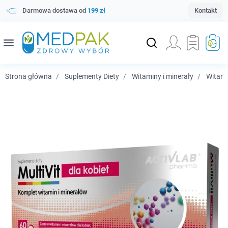
Darmowa dostawa od
199 zł
Kontakt
menu
Strona główna
Suplementy Diety
Witaminy i minerały
Witam