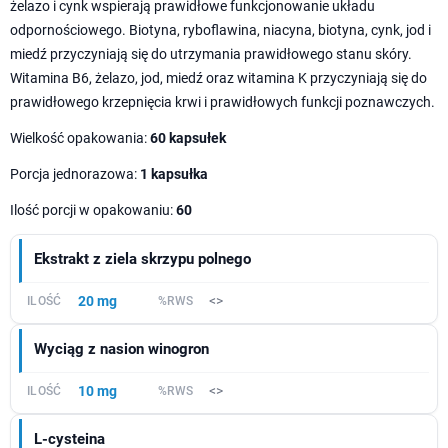
żelazo i cynk wspierają prawidłowe funkcjonowanie układu
odpornościowego. Biotyna, ryboflawina, niacyna, biotyna, cynk, jod i
miedź przyczyniają się do utrzymania prawidłowego stanu skóry.
Witamina B6, żelazo, jod, miedź oraz witamina K przyczyniają się do
prawidłowego krzepnięcia krwi i prawidłowych funkcji poznawczych.
Wielkość opakowania:
60 kapsułek
Porcja jednorazowa:
1 kapsułka
Ilość porcji w opakowaniu:
60
Ekstrakt z ziela skrzypu polnego
20 mg
<>
Wyciąg z nasion winogron
10 mg
<>
L-cysteina