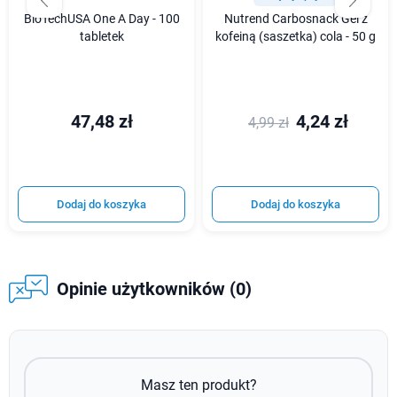
BioTechUSA One A Day - 100
Nutrend Carbosnack Gel z
tabletek
kofeiną (saszetka) cola - 50 g
47,48 zł
4,24 zł
4,99 zł
Dodaj do koszyka
Dodaj do koszyka
Opinie użytkowników (0)
Masz ten produkt?