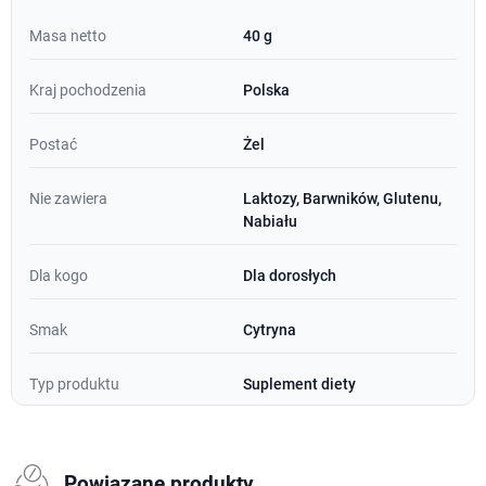
Masa netto
40 g
Kraj pochodzenia
Polska
Postać
Żel
Nie zawiera
Laktozy, Barwników, Glutenu,
Nabiału
Dla kogo
Dla dorosłych
Smak
Cytryna
Typ produktu
Suplement diety
Powiązane produkty