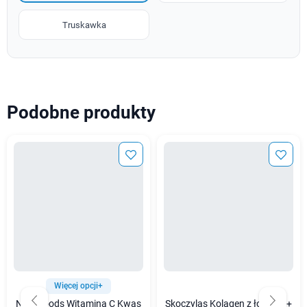
Truskawka
Podobne produkty
Więcej opcji+
Now Foods Witamina C Kwas
Skoczylas Kolagen z łososia +