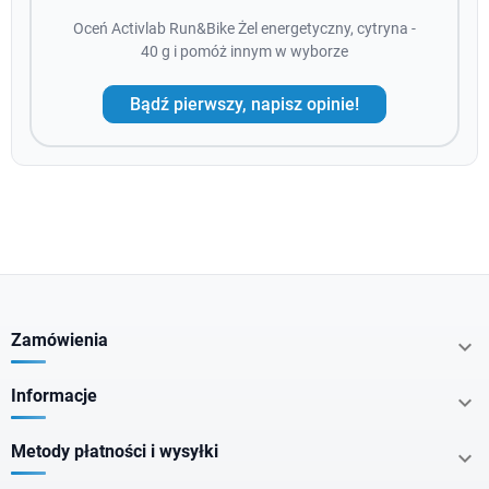
Oceń Activlab Run&Bike Żel energetyczny, cytryna -
40 g i pomóż innym w wyborze
Bądź pierwszy, napisz opinie!
Zamówienia

Informacje

Metody płatności i wysyłki
