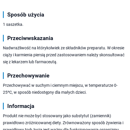
Sposób użycia
1 saszetka.
Przeciwwskazania
Nadwrażliwość na którykolwiek ze składników preparatu. W okresie
ciąży i karmienia piersią przed zastosowaniem należy skonsultować
się z lekarzem lub farmaceutą.
Przechowywanie
Przechowywać w suchym i ciemnym miejscu, w temperaturze 0-
25ºC, w sposób niedostępny dla małych dzieci.
Informacja
Produkt nie może być stosowany jako substytut (zamiennik)
prawidłowo zróżnicowanej diety. Zrównoważony sposób żywienia i
prawidłowy tryb życia jest ważny dla funkcjonowania organizmu