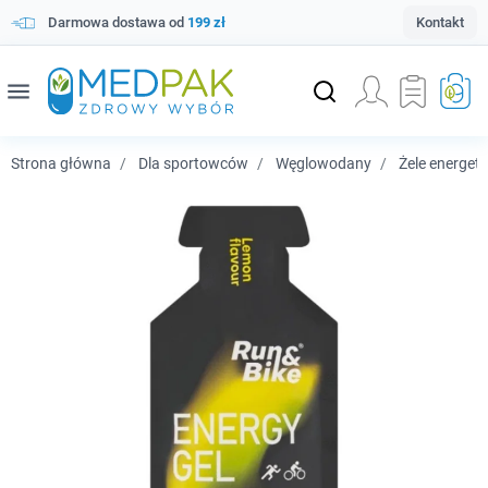
Darmowa dostawa od
199 zł
Kontakt
menu
Strona główna
Dla sportowców
Węglowodany
Żele energet