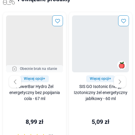
Obecnie brak na stanie
Więcej opcji+
Więcej opcji+
PowerBar Hydro Żel
SIS GO Isotonic Energy
energetyczny bez popijania
Izotoniczny żel energetyczny
cola - 67 ml
jabłkowy - 60 ml
8,99 zł
5,09 zł