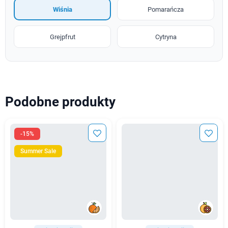
Wiśnia
Pomarańcza
Grejpfrut
Cytryna
Podobne produkty
-15%
Summer Sale