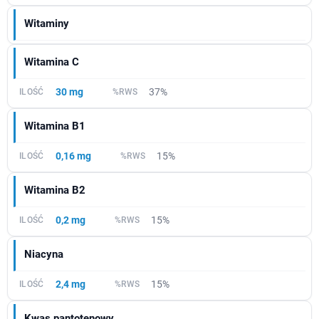
Witaminy
Witamina C
30 mg
37%
Witamina B1
0,16 mg
15%
Witamina B2
0,2 mg
15%
Niacyna
2,4 mg
15%
Kwas pantotenowy