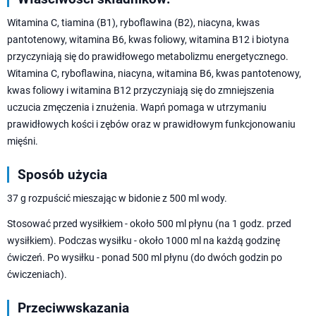
Witamina C, tiamina (B1), ryboflawina (B2), niacyna, kwas
pantotenowy, witamina B6, kwas foliowy, witamina B12 i biotyna
przyczyniają się do prawidłowego metabolizmu energetycznego.
Witamina C, ryboflawina, niacyna, witamina B6, kwas pantotenowy,
kwas foliowy i witamina B12 przyczyniają się do zmniejszenia
uczucia zmęczenia i znużenia. Wapń pomaga w utrzymaniu
prawidłowych kości i zębów oraz w prawidłowym funkcjonowaniu
mięśni.
Sposób użycia
37 g rozpuścić mieszając w bidonie z 500 ml wody.
Stosować przed wysiłkiem - około 500 ml płynu (na 1 godz. przed
wysiłkiem). Podczas wysiłku - około 1000 ml na każdą godzinę
ćwiczeń. Po wysiłku - ponad 500 ml płynu (do dwóch godzin po
ćwiczeniach).
Przeciwwskazania