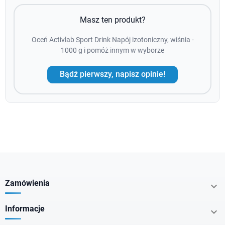
Masz ten produkt?
Oceń Activlab Sport Drink Napój izotoniczny, wiśnia -
1000 g i pomóż innym w wyborze
Bądź pierwszy, napisz opinie!
Zamówienia

Informacje
