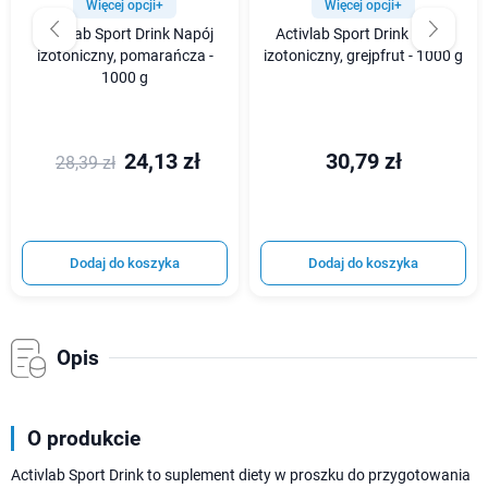
Więcej opcji+
Więcej opcji+
Activlab Sport Drink Napój
Activlab Sport Drink Napój
izotoniczny, pomarańcza -
izotoniczny, grejpfrut - 1000 g
1000 g
24,13 zł
30,79 zł
28,39 zł
Dodaj do koszyka
Dodaj do koszyka
Opis
O produkcie
Activlab Sport Drink to suplement diety w proszku do przygotowania