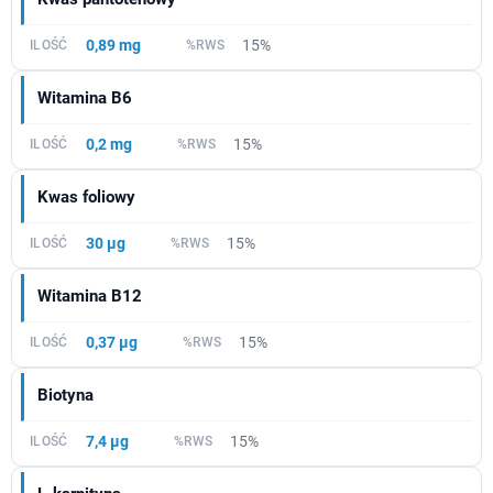
0,89 mg
15%
Witamina B6
0,2 mg
15%
Kwas foliowy
30 µg
15%
Witamina B12
0,37 µg
15%
Biotyna
7,4 µg
15%