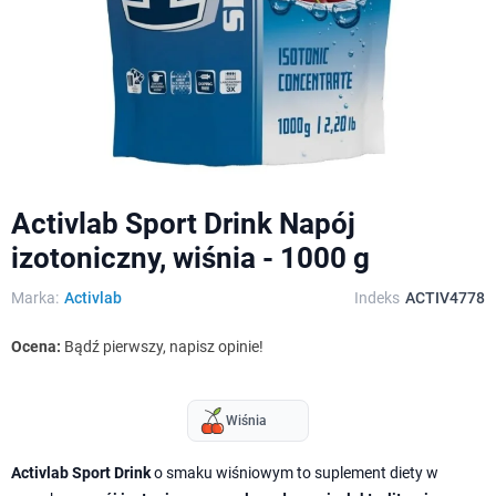
Activlab Sport Drink Napój
izotoniczny, wiśnia - 1000 g
Marka:
Activlab
Indeks
ACTIV4778
Ocena:
Bądź pierwszy, napisz opinie!
Wiśnia
Activlab Sport Drink
o smaku wiśniowym to suplement diety w