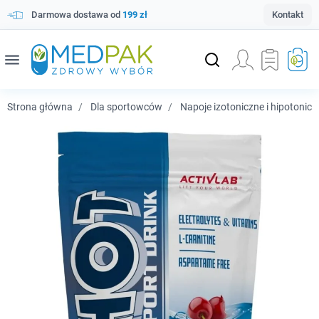
Darmowa dostawa od
199 zł
Kontakt
menu
Strona główna
Dla sportowców
Napoje izotoniczne i hipotonicz