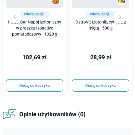
Więcej opcji+
Więcej opcji+
PowerBar Napój izotoniczny
OstroVit Izotonik, cytryna z
w proszku Isoactive
miętą - 500 g
pomarańczowy - 1320 g
102,69 zł
28,99 zł
Dodaj do koszyka
Dodaj do koszyka
Opinie użytkowników (0)