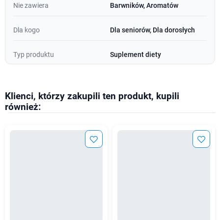
Nie zawiera
Barwników, Aromatów
Dla kogo
Dla seniorów, Dla dorosłych
Typ produktu
Suplement diety
Klienci, którzy zakupili ten produkt, kupili
również: