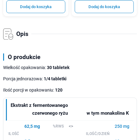
Dodaj do koszyka
Dodaj do koszyka
Opis
O produkcie
Wielkość opakowania:
30 tabletek
Porcja jednorazowa:
1/4 tabletki
Ilość porcji w opakowaniu:
120
Ekstrakt z fermentowanego
czerwonego ryżu
w tym monakolina K
62,5 mg
<>
250 mg