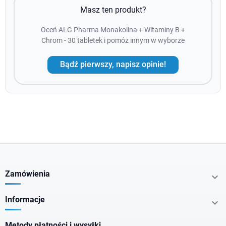
Masz ten produkt?
Oceń ALG Pharma Monakolina + Witaminy B +
Chrom - 30 tabletek i pomóż innym w wyborze
Bądź pierwszy, napisz opinie!
Zamówienia

Informacje

Metody płatności i wysyłki