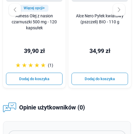
Więcej opcji+
Aliness Olej z nasion
Alce Nero Pyłek kwiatowy
czarnuszki 500 mg - 120
(pszczeli) BIO - 110 g
kapsułek
39,90 zł
34,99 zł
☆☆☆☆☆
★★★★★
(1)
Dodaj do koszyka
Dodaj do koszyka
Opinie użytkowników (0)