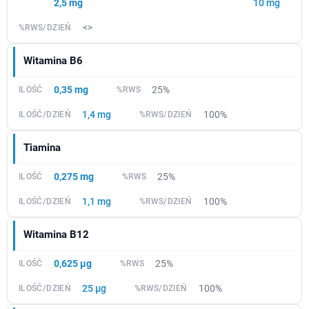
2,5 mg
10 mg
<>
Witamina B6
0,35 mg
25%
1,4 mg
100%
Tiamina
0,275 mg
25%
1,1 mg
100%
Witamina B12
0,625 µg
25%
25 µg
100%