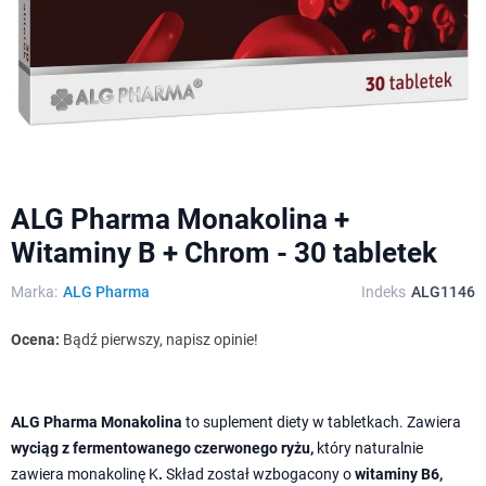
ALG Pharma Monakolina +
Witaminy B + Chrom - 30 tabletek
Marka:
ALG Pharma
Indeks
ALG1146
Ocena:
Bądź pierwszy, napisz opinie!
ALG Pharma Monakolina
to suplement diety w tabletkach. Zawiera
wyciąg z fermentowanego czerwonego ryżu,
który naturalnie
zawiera monakolinę K
.
Skład został wzbogacony o
witaminy B6,