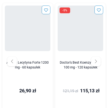
-5%
Aliness Lecytyna Forte 1200
Doctor's Best Koenzym Q10
mg - 60 kapsułek
100 mg - 120 kapsułek
26,90 zł
115,13 zł
121,19 zł