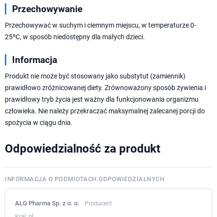
Przechowywanie
Przechowywać w suchym i ciemnym miejscu, w temperaturze 0-
25ºC, w sposób niedostępny dla małych dzieci.
Informacja
Produkt nie może być stosowany jako substytut (zamiennik)
prawidłowo zróżnicowanej diety. Zrównoważony sposób żywienia i
prawidłowy tryb życia jest ważny dla funkcjonowania organizmu
człowieka. Nie należy przekraczać maksymalnej zalecanej porcji do
spożycia w ciągu dnia.
Odpowiedzialność za produkt
INFORMACJA O PODMIOTACH ODPOWIEDZIALNYCH
ALG Pharma Sp. z o. o.
Producent
Kraj:
pl