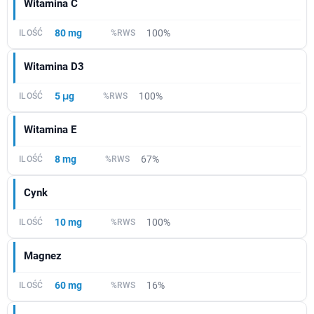
Witamina C
80 mg
100%
Witamina D3
5 μg
100%
Witamina E
8 mg
67%
Cynk
10 mg
100%
Magnez
60 mg
16%