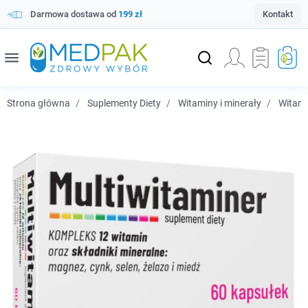
Darmowa dostawa od
199 zł
Kontakt
menu
Strona główna
Suplementy Diety
Witaminy i minerały
Witam