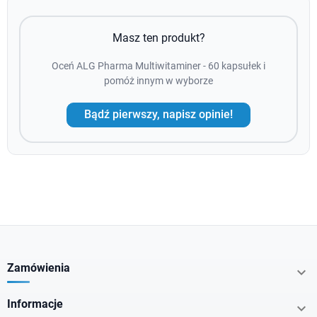
Masz ten produkt?
Oceń ALG Pharma Multiwitaminer - 60 kapsułek i
pomóż innym w wyborze
Bądź pierwszy, napisz opinie!
Zamówienia

Informacje
