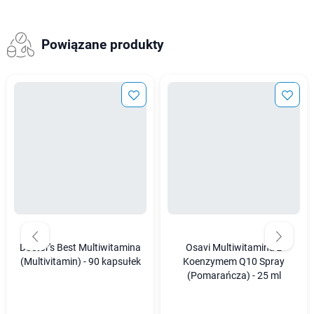
Powiązane produkty
Doctor's Best Multiwitamina
Osavi Multiwitamina z
(Multivitamin) - 90 kapsułek
Koenzymem Q10 Spray
(Pomarańcza) - 25 ml