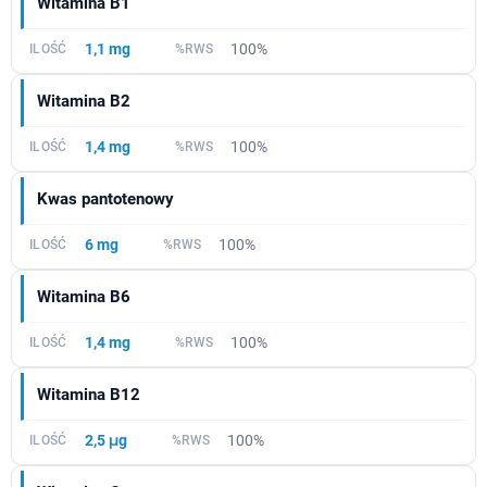
Witamina B1
1,1 mg
100%
Witamina B2
1,4 mg
100%
Kwas pantotenowy
6 mg
100%
Witamina B6
1,4 mg
100%
Witamina B12
2,5 μg
100%