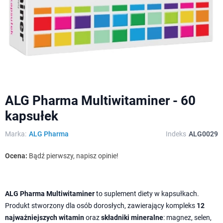
ALG Pharma Multiwitaminer - 60
kapsułek
Marka:
ALG Pharma
Indeks
ALG0029
Ocena:
Bądź pierwszy, napisz opinie!
ALG Pharma Multiwitaminer
to suplement diety w kapsułkach.
Produkt stworzony dla osób dorosłych, zawierający kompleks
12
najważniejszych witamin
oraz
składniki mineralne
: magnez, selen,