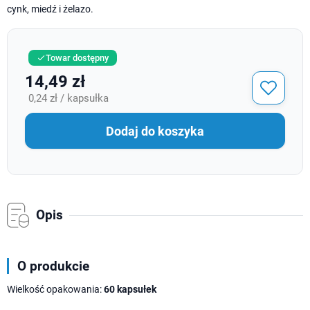
cynk, miedź i żelazo.
Towar dostępny

14,49 zł
0,24 zł / kapsułka
Dodaj do koszyka
Opis
O produkcie
Wielkość opakowania:
60 kapsułek