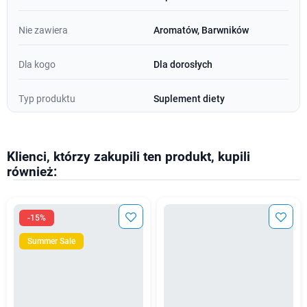
Nie zawiera
Aromatów, Barwników
Dla kogo
Dla dorosłych
Typ produktu
Suplement diety
Klienci, którzy zakupili ten produkt, kupili
również:
-15%
Summer Sale