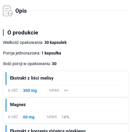
Opis
O produkcie
Wielkość opakowania:
30 kapsułek
Porcja jednorazowa:
1 kapsułka
Ilość porcji w opakowaniu:
30
Ekstrakt z liści melisy
300 mg
<>
Magnez
60 mg
16%
Ekstrakt z korzenia różeńca górskiego