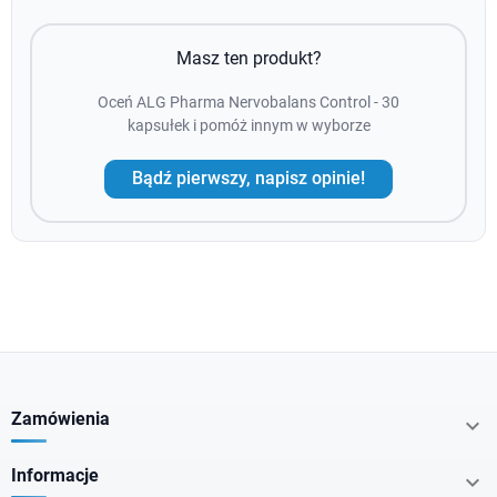
Masz ten produkt?
Oceń ALG Pharma Nervobalans Control - 30
kapsułek i pomóż innym w wyborze
Bądź pierwszy, napisz opinie!
Zamówienia

Informacje
