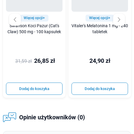
Więcej opcji+
Więcej opcji+
Swanson Koci Pazur (Cat's
Vitaler's Melatonina 1 mg - 240
Claw) 500 mg - 100 kapsułek
tabletek
26,85 zł
24,90 zł
31,59 zł
Dodaj do koszyka
Dodaj do koszyka
Opinie użytkowników (0)