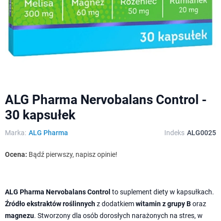
ALG Pharma Nervobalans Control -
30 kapsułek
Marka:
ALG Pharma
Indeks
ALG0025
Ocena:
Bądź pierwszy, napisz opinie!
ALG Pharma Nervobalans Control
to suplement diety w kapsułkach.
Źródło ekstraktów roślinnych
z dodatkiem
witamin z grupy B
oraz
magnezu
. Stworzony dla osób dorosłych narażonych na stres, w