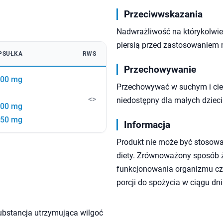
Przeciwwskazania
Nadwrażliwość na którykolwiek
piersią przed zastosowaniem 
PSUŁKA
RWS
Przechowywanie
00 mg
Przechowywać w suchym i cie
<>
niedostępny dla małych dzieci
00 mg
50 mg
Informacja
Produkt nie może być stosowa
diety. Zrównoważony sposób ży
funkcjonowania organizmu czł
porcji do spożycia w ciągu dni
ubstancja utrzymująca wilgoć