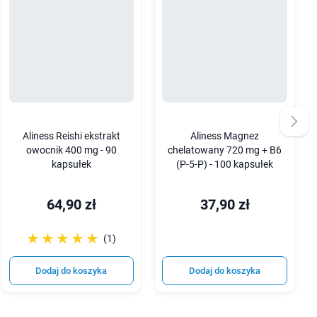
Aliness Reishi ekstrakt
Aliness Magnez
owocnik 400 mg - 90
chelatowany 720 mg + B6
kapsułek
(P-5-P) - 100 kapsułek
64,90 zł
37,90 zł
☆☆☆☆☆
★★★★★
(1)
Dodaj do koszyka
Dodaj do koszyka