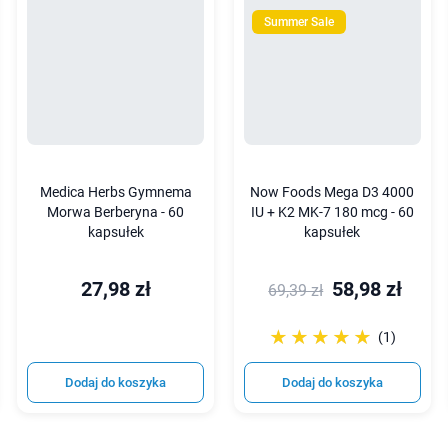
Summer Sale
Medica Herbs Gymnema
Now Foods Mega D3 4000
Morwa Berberyna - 60
IU + K2 MK-7 180 mcg - 60
kapsułek
kapsułek
27,98 zł
58,98 zł
69,39 zł
☆☆☆☆☆
★★★★★
(1)
Dodaj do koszyka
Dodaj do koszyka