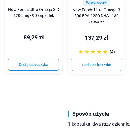
Więcej opcji+
Now Foods Ultra Omega 3-D
Now Foods Ultra Omega-3
1200 mg - 90 kapsułek
500 EPA / 250 DHA - 180
kapsułek
89,29 zł
137,29 zł
☆☆☆☆☆
★★★★★
(4)
Dodaj do koszyka
Dodaj do koszyka
Sposób użycia
1 kapsułka, dwa razy dziennie