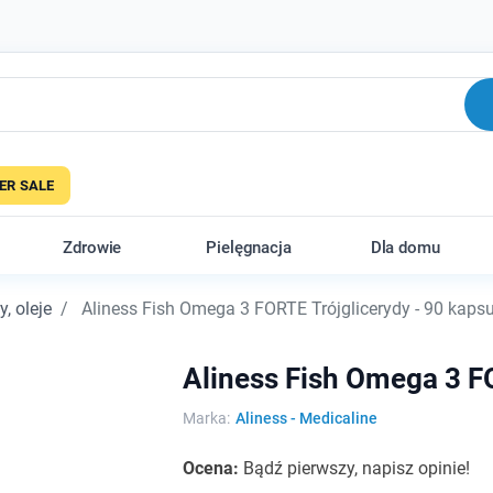
R SALE
Zdrowie
Pielęgnacja
Dla domu
, oleje
Aliness Fish Omega 3 FORTE Trójglicerydy - 90 kapsu
Aliness Fish Omega 3 FO
Marka:
Aliness - Medicaline
Ocena:
Bądź pierwszy, napisz opinie!