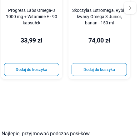
Progress Labs Omega-3
Skoczylas Estromega, Rybie
1000 mg + Witamine E - 90
kwasy Omega 3 Junior,
kapsułek
banan - 150 ml
33,99 zł
74,00 zł
Dodaj do koszyka
Dodaj do koszyka
. Najlepiej przyjmować podczas posiłków.