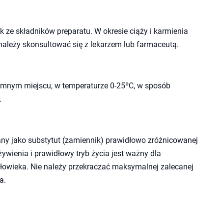
 ze składników preparatu. W okresie ciąży i karmienia
należy skonsultować się z lekarzem lub farmaceutą.
mnym miejscu, w temperaturze 0-25ºC, w sposób
.
ny jako substytut (zamiennik) prawidłowo zróżnicowanej
wienia i prawidłowy tryb życia jest ważny dla
owieka. Nie należy przekraczać maksymalnej zalecanej
a.