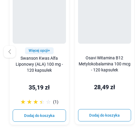
Więcej opcji+
Osavi Witamina B12
Swanson Kwas Alfa
Metylokobalamina 100 mcg
Liponowy (ALA) 100 mg -
- 120 kapsułek
120 kapsułek
28,49 zł
35,19 zł
☆☆☆☆☆
★★★★★
(1)
Dodaj do koszyka
Dodaj do koszyka