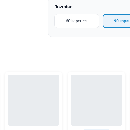
Rozmiar
60 kapsułek
90 kaps