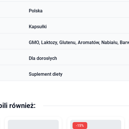
Polska
Kapsułki
GMO, Laktozy, Glutenu, Aromatów, Nabiału, Bar
Dla dorosłych
Suplement diety
pili również:
-15%