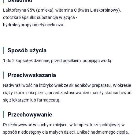
Laktoferyna 95% (z mleka), witamina C (kwas L-askorbinowy),
otoczka kapsułki: substancja wiążąca -
hydroksypropylometyloceluloza.
Sposób użycia
1 do 2 kapsułek dziennie, przed posiłkiem, popijając wodą.
Przeciwwskazania
Nadwrażliwość na którykolwiek ze składników preparatu. W okresie
ciąży i karmienia piersią przed zastosowaniem należy skonsultować
się z lekarzem lub farmaceutą.
Przechowywanie
Przechowywać w suchym miejscu, w temperaturze pokojowej, w
sposób niedostępny dla małych dzieci. Unikać nadmiernego ciepła.