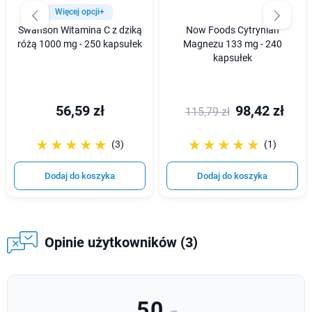
Więcej opcji+
Swanson Witamina C z dziką
Now Foods Cytrynian
różą 1000 mg - 250 kapsułek
Magnezu 133 mg - 240
kapsułek
56,59 zł
98,42 zł
115,79 zł
☆☆☆☆☆
★★★★★
☆☆☆☆☆
★★★★★
(3)
(1)
Dodaj do koszyka
Dodaj do koszyka
Opinie użytkowników (3)
5,0