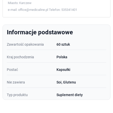
Miasto:
Karczew
e-mail:
office@medicaline.pl
Telefon:
535341401
Informacje podstawowe
Zawartość opakowania
60 sztuk
Kraj pochodzenia
Polska
Postać
Kapsułki
Nie zawiera
Soi, Glutenu
Typ produktu
Suplement diety