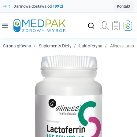
Darmowa dostawa od
199 zł
Kontakt
menu
Strona główna
Suplementy Diety
Laktoferyna
Aliness Lactof