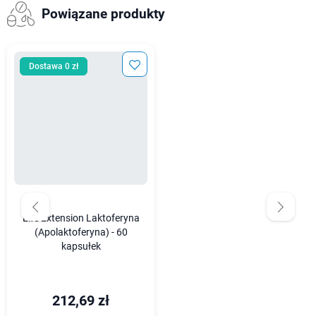
Powiązane produkty
Dostawa 0 zł
Life Extension Laktoferyna
(Apolaktoferyna) - 60
kapsułek
212,69 zł