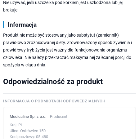
Nie używać, jeśli uszczelka pod korkiem jest uszkodzona lub jej
brakuje.
Informacja
Produkt nie może być stosowany jako substytut (zamiennik)
prawidłowo zróżnicowanej diety. Zrównoważony sposób żywienia i
prawidłowy tryb życia jest ważny dla funkcjonowania organizmu
człowieka. Nie należy przekraczać maksymalnej zalecanej porcji do
spożycia w ciągu dnia.
Odpowiedzialność za produkt
INFORMACJA O PODMIOTACH ODPOWIEDZIALNYCH
Medicaline Sp. z o.o.
Producent
Kraj:
PL
Ulica:
Ostrówiec 150
Kod pocztowy:
05-480