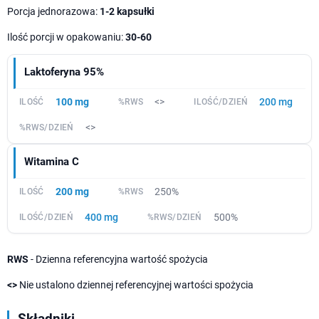
Porcja jednorazowa:
1-2 kapsułki
Ilość porcji w opakowaniu:
30-60
Laktoferyna 95%
100 mg
<>
200 mg
<>
Witamina C
200 mg
250%
400 mg
500%
RWS
- Dzienna referencyjna wartość spożycia
<>
Nie ustalono dziennej referencyjnej wartości spożycia
Składniki