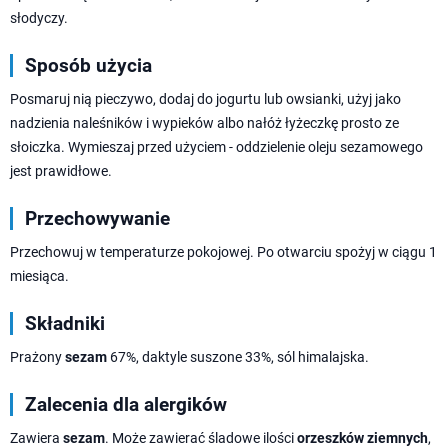
słodyczy.
Sposób użycia
Posmaruj nią pieczywo, dodaj do jogurtu lub owsianki, użyj jako
nadzienia naleśników i wypieków albo nałóż łyżeczkę prosto ze
słoiczka. Wymieszaj przed użyciem - oddzielenie oleju sezamowego
jest prawidłowe.
Przechowywanie
Przechowuj w temperaturze pokojowej. Po otwarciu spożyj w ciągu 1
miesiąca.
Składniki
Prażony
sezam
67%, daktyle suszone 33%, sól himalajska.
Zalecenia dla alergików
Zawiera
sezam
. Może zawierać śladowe ilości
orzeszków ziemnych
,