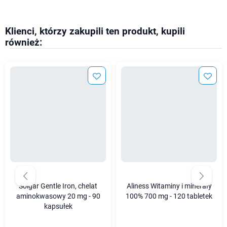
Klienci, którzy zakupili ten produkt, kupili
również:
Solgar Gentle Iron, chelat
Aliness Witaminy i minerały
aminokwasowy 20 mg - 90
100% 700 mg - 120 tabletek
kapsułek