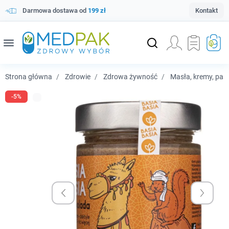
Darmowa dostawa od
199 zł
Kontakt
menu
Strona główna
Zdrowie
Zdrowa żywność
Masła, kremy, pas
-5%