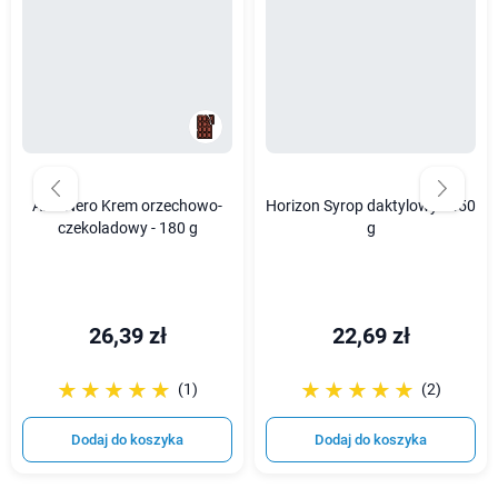
Alce Nero Krem orzechowo-
Horizon Syrop daktylowy - 450
czekoladowy - 180 g
g
26,39 zł
22,69 zł
☆☆☆☆☆
★★★★★
☆☆☆☆☆
★★★★★
(1)
(2)
Dodaj do koszyka
Dodaj do koszyka