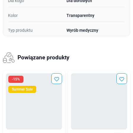
Dla kogo
Dla dorosłych
Kolor
Transparentny
Typ produktu
Wyrób medyczny
Powiązane produkty
-15%
Summer Sale