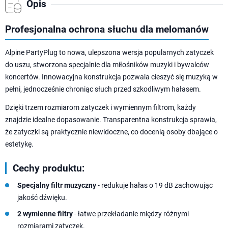
Opis
Profesjonalna ochrona słuchu dla melomanów
Alpine PartyPlug to nowa, ulepszona wersja popularnych zatyczek
do uszu, stworzona specjalnie dla miłośników muzyki i bywalców
koncertów. Innowacyjna konstrukcja pozwala cieszyć się muzyką w
pełni, jednocześnie chroniąc słuch przed szkodliwym hałasem.
Dzięki trzem rozmiarom zatyczek i wymiennym filtrom, każdy
znajdzie idealne dopasowanie. Transparentna konstrukcja sprawia,
że zatyczki są praktycznie niewidoczne, co docenią osoby dbające o
estetykę.
Cechy produktu:
Specjalny filtr muzyczny
- redukuje hałas o 19 dB zachowując
jakość dźwięku.
2 wymienne filtry
- łatwe przekładanie między różnymi
rozmiarami zatyczek.