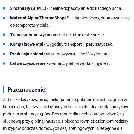
3 rozmiary (S, M, L)
- idealne dopasowanie do każdego ucha.
Materiał AlpineThermoShape™
- hipoalergiczny, dopasowuje się
do temperatury ciała.
Transparentne wykonanie
- dyskretne i estetyczne.
Kompaktowe etui
- wygodny transport 1 pary zatyczek.
Produkcja holenderska
- najwyższa jakość wykonania.
Łatwe czyszczenie
- wystarczy letnia woda z mydłem.
Przeznaczenie:
Zatyczki dedykowane są melomanom regularnie uczestniczącym w
koncertach, festiwalach i głośnych imprezach. Idealne dla muzyków
podczas prób i występów. Doskonałe dla osób z nadwrażliwością
słuchową przy głośnej muzyce. Polecane również członkom rodziny
muzyków podczas domowych sesji treningowych. Niezbędne dla