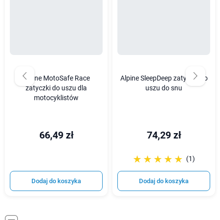
Alpine MotoSafe Race
Alpine SleepDeep zatyczki do
zatyczki do uszu dla
uszu do snu
motocyklistów
66,49 zł
74,29 zł
☆☆☆☆☆
★★★★★
(1)
Dodaj do koszyka
Dodaj do koszyka