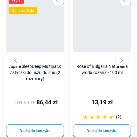
-15%
Summer Sale
Alpine SleepDeep Multipack
Rose of Bulgaria Naturalna
Zatyczki do uszu do snu (2
woda różana - 100 ml
rozmiary)
86,44 zł
13,19 zł
101,69 zł
☆☆☆☆☆
★★★★★
(2)
Dodaj do koszyka
Dodaj do koszyka