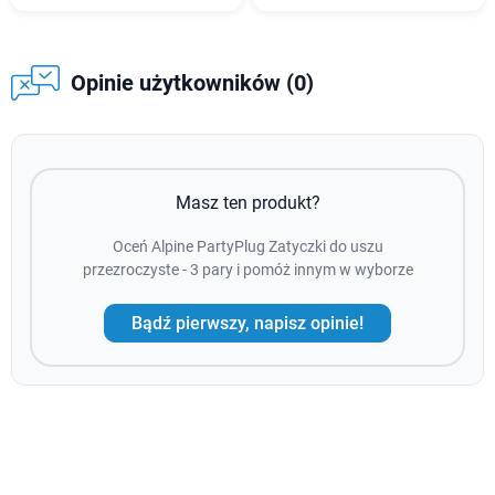
Opinie użytkowników (0)
Masz ten produkt?
Oceń Alpine PartyPlug Zatyczki do uszu
przezroczyste - 3 pary i pomóż innym w wyborze
Bądź pierwszy, napisz opinie!