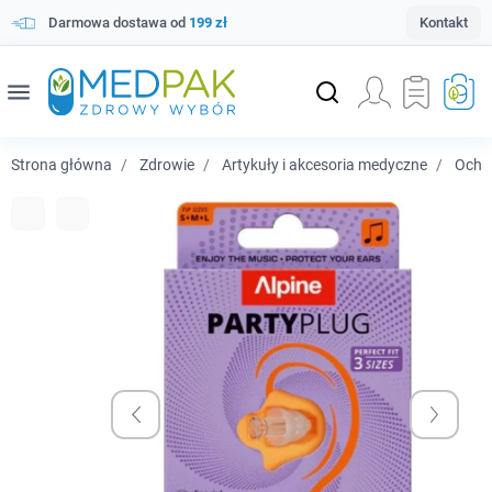
Darmowa dostawa od
199 zł
Kontakt
menu
Strona główna
Zdrowie
Artykuły i akcesoria medyczne
Ochr