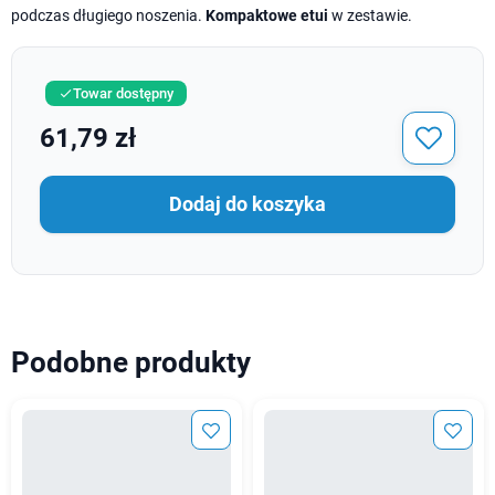
podczas długiego noszenia.
Kompaktowe etui
w zestawie.
Towar dostępny

61,79 zł
Dodaj do koszyka
Podobne produkty