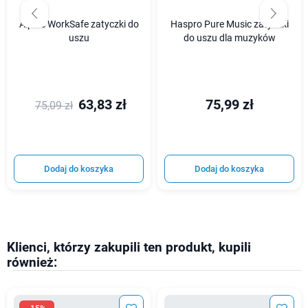
Alpine WorkSafe zatyczki do
Haspro Pure Music zatyczki
uszu
do uszu dla muzyków
63,83 zł
75,99 zł
75,09 zł
Dodaj do koszyka
Dodaj do koszyka
Klienci, którzy zakupili ten produkt, kupili
również: