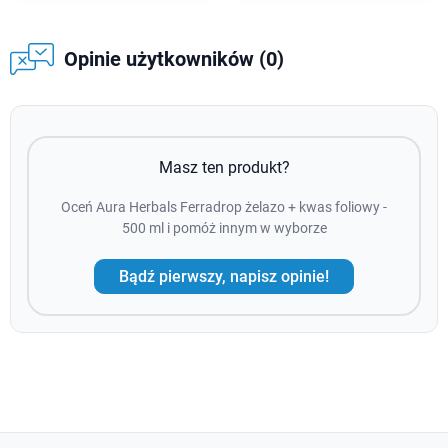
Opinie użytkowników (0)
Masz ten produkt?
Oceń Aura Herbals Ferradrop żelazo + kwas foliowy -
500 ml i pomóż innym w wyborze
Bądź pierwszy, napisz opinie!