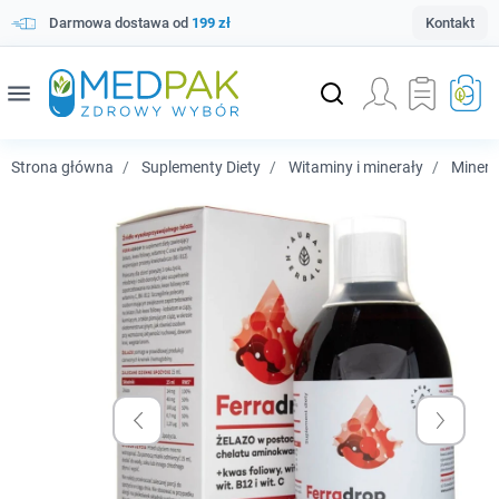
Darmowa dostawa od
199 zł
Kontakt
menu
Strona główna
Suplementy Diety
Witaminy i minerały
Minera