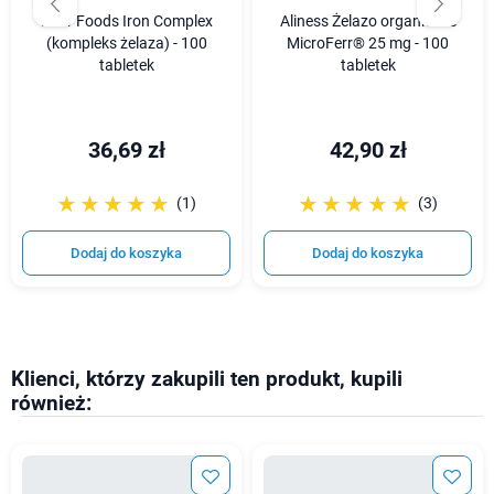
Now Foods Iron Complex
Aliness Żelazo organiczne
(kompleks żelaza) - 100
MicroFerr® 25 mg - 100
tabletek
tabletek
36,69 zł
42,90 zł
☆☆☆☆☆
★★★★★
☆☆☆☆☆
★★★★★
(1)
(3)
Dodaj do koszyka
Dodaj do koszyka
Klienci, którzy zakupili ten produkt, kupili
również: