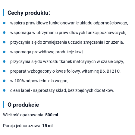
Cechy produktu:
wspiera prawidłowe funkcjonowanie układu odpornościowego,
wspomaga w utrzymaniu prawidłowych funkcji poznawczych,
przyczynia się do zmniejszenia uczucia zmęczenia i znużenia,
wspomaga prawidłową produkcję krwi,
przyczynia się do wzrostu tkanek matczynych w czasie ciąży,
preparat wzbogacony o kwas foliowy, witaminę B6, B12 i C,
w 100% odpowiedni dla wegan,
clean label - najprostszy skład, bez zbędnych dodatków.
O produkcie
Wielkość opakowania:
500 ml
Porcja jednorazowa:
15 ml