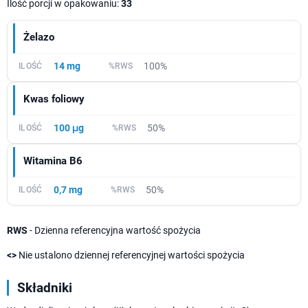
Ilość porcji w opakowaniu:
33
Żelazo
14 mg
100%
Kwas foliowy
100 μg
50%
Witamina B6
0,7 mg
50%
RWS
- Dzienna referencyjna wartość spożycia
<>
Nie ustalono dziennej referencyjnej wartości spożycia
Składniki