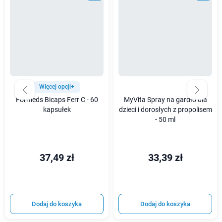
Więcej opcji+
Formeds Bicaps Ferr C - 60
MyVita Spray na gardło dla
kapsułek
dzieci i dorosłych z propolisem
- 50 ml
37,49 zł
33,39 zł
Dodaj do koszyka
Dodaj do koszyka