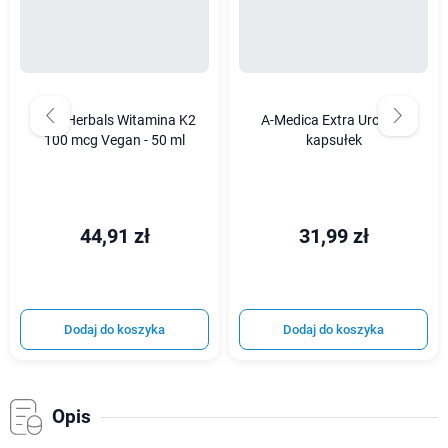
Aura Herbals Witamina K2
A-Medica Extra Uro - 30
100 mcg Vegan - 50 ml
kapsułek
44,91 zł
31,99 zł
Dodaj do koszyka
Dodaj do koszyka
Opis