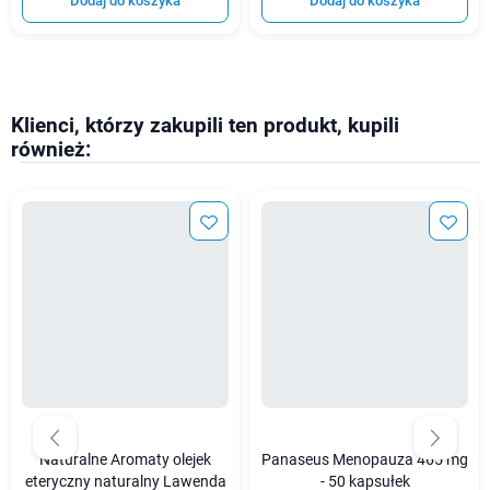
Dodaj do koszyka
Dodaj do koszyka
Klienci, którzy zakupili ten produkt, kupili
również:
Naturalne Aromaty olejek
Panaseus Menopauza 465 mg
eteryczny naturalny Lawenda
- 50 kapsułek