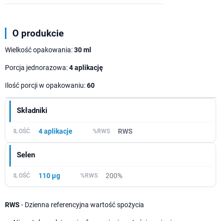
O produkcie
Wielkość opakowania:
30 ml
Porcja jednorazowa:
4 aplikację
Ilość porcji w opakowaniu:
60
Składniki
4 aplikacje
RWS
Selen
110 µg
200%
RWS
- Dzienna referencyjna wartość spożycia