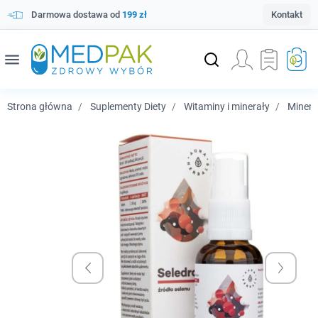
Darmowa dostawa od
199 zł
Kontakt
menu
Strona główna
Suplementy Diety
Witaminy i minerały
Minera