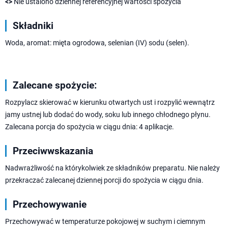
<>
Nie ustalono dziennej referencyjnej wartości spożycia
Składniki
Woda, aromat: mięta ogrodowa, selenian (IV) sodu (selen).
Zalecane spożycie:
Rozpylacz skierować w kierunku otwartych ust i rozpylić wewnątrz
jamy ustnej lub dodać do wody, soku lub innego chłodnego płynu.
Zalecana porcja do spożycia w ciągu dnia: 4 aplikacje.
Przeciwwskazania
Nadwrażliwość na którykolwiek ze składników preparatu. Nie należy
przekraczać zalecanej dziennej porcji do spożycia w ciągu dnia.
Przechowywanie
Przechowywać w temperaturze pokojowej w suchym i ciemnym