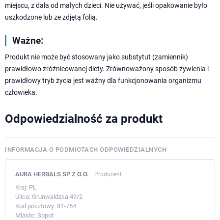
miejscu, z dala od małych dzieci. Nie używać, jeśli opakowanie było
uszkodzone lub ze zdjętą folią.
Ważne:
Produkt nie może być stosowany jako substytut (zamiennik)
prawidłowo zróżnicowanej diety. Zrównoważony sposób żywienia i
prawidłowy tryb życia jest ważny dla funkcjonowania organizmu
człowieka.
Odpowiedzialność za produkt
INFORMACJA O PODMIOTACH ODPOWIEDZIALNYCH
AURA HERBALS SP Z O.O.
Producent
Kraj:
PL
Ulica:
Grunwaldzka 49/2
Kod pocztowy:
81-754
Miasto:
Sopot