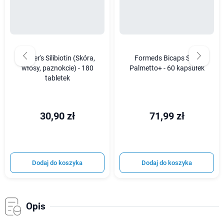
Vitaler's Silibiotin (Skóra,
Formeds Bicaps Saw
włosy, paznokcie) - 180
Palmetto+ - 60 kapsułek
tabletek
30,90 zł
71,99 zł
Dodaj do koszyka
Dodaj do koszyka
Opis