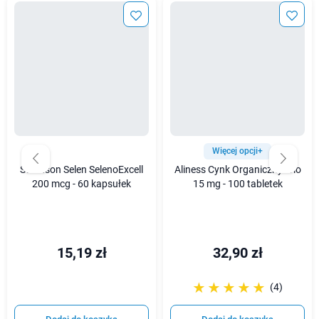
Więcej opcji+
Swanson Selen SelenoExcell
Aliness Cynk Organiczny Trio
200 mcg - 60 kapsułek
15 mg - 100 tabletek
15,19 zł
32,90 zł
☆☆☆☆☆
★★★★★
(4)