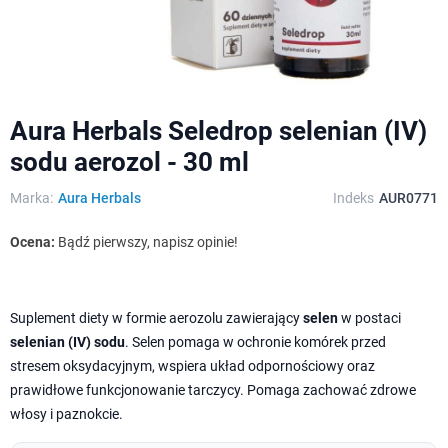
Aura Herbals Seledrop selenian (IV)
sodu aerozol - 30 ml
Marka:
Aura Herbals
Indeks
AUR0771
Ocena:
Bądź pierwszy, napisz opinie!
Suplement diety w formie aerozolu zawierający
selen
w postaci
selenian (IV) sodu
. Selen pomaga w ochronie komórek przed
stresem oksydacyjnym, wspiera układ odpornościowy oraz
prawidłowe funkcjonowanie tarczycy. Pomaga zachować zdrowe
włosy i paznokcie.