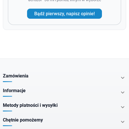
Bądź pierwszy, napisz opinie!
Zamówienia

Informacje

Metody płatności i wysyłki

Chętnie pomożemy
