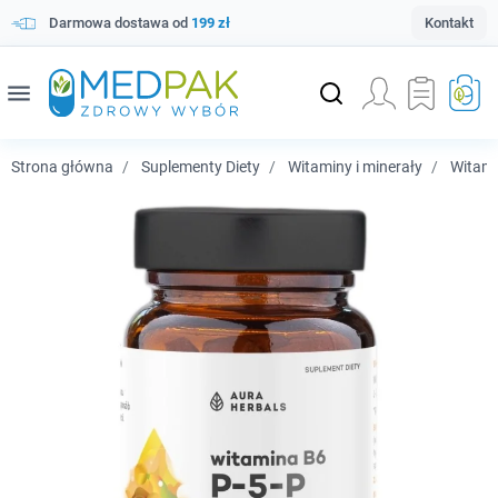
Darmowa dostawa od
199 zł
Kontakt
menu
Strona główna
Suplementy Diety
Witaminy i minerały
Witam