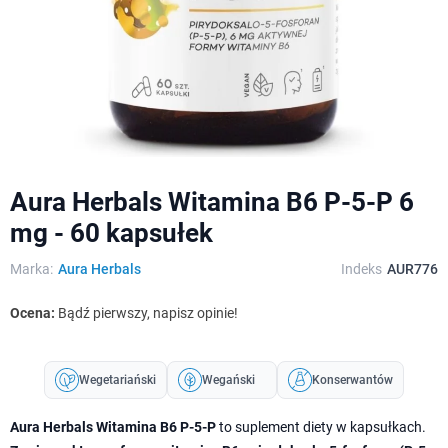
Aura Herbals Witamina B6 P-5-P 6
mg - 60 kapsułek
Marka:
Aura Herbals
Indeks
AUR776
Ocena:
Bądź pierwszy, napisz opinie!
Wegetariański
Wegański
Konserwantów
Aura Herbals Witamina B6 P-5-P
to suplement diety w kapsułkach.