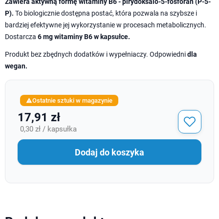
Zawiera aktywną formę witaminy B6 - pirydoksalo-5-fosforan (P-5-
P).
To biologicznie dostępna postać, która pozwala na szybsze i
bardziej efektywne jej wykorzystanie w procesach metabolicznych.
Dostarcza
6 mg witaminy B6 w kapsułce.
Produkt bez zbędnych dodatków i wypełniaczy. Odpowiedni
dla
wegan.
Ostatnie sztuki w magazynie

17,91 zł
0,30 zł / kapsułka
Dodaj do koszyka