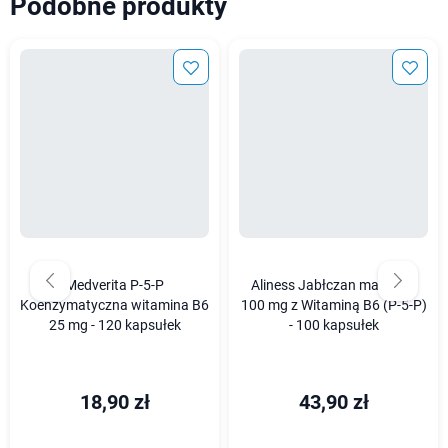
Podobne produkty
Medverita P-5-P
Aliness Jabłczan magnezu
Koenzymatyczna witamina B6
100 mg z Witaminą B6 (P-5-P)
25 mg - 120 kapsułek
- 100 kapsułek
18,90 zł
43,90 zł