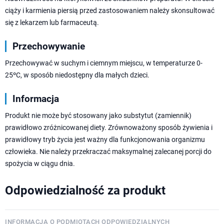
ciąży i karmienia piersią przed zastosowaniem należy skonsultować
się z lekarzem lub farmaceutą.
Przechowywanie
Przechowywać w suchym i ciemnym miejscu, w temperaturze 0-
25ºC, w sposób niedostępny dla małych dzieci.
Informacja
Produkt nie może być stosowany jako substytut (zamiennik)
prawidłowo zróżnicowanej diety. Zrównoważony sposób żywienia i
prawidłowy tryb życia jest ważny dla funkcjonowania organizmu
człowieka. Nie należy przekraczać maksymalnej zalecanej porcji do
spożycia w ciągu dnia.
Odpowiedzialność za produkt
INFORMACJA O PODMIOTACH ODPOWIEDZIALNYCH