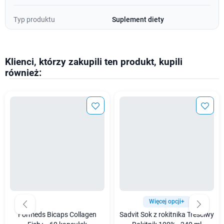
Typ produktu
Suplement diety
Klienci, którzy zakupili ten produkt, kupili
również:
Więcej opcji+
Formeds Bicaps Collagen
Sadvit Sok z rokitnika Treściwy