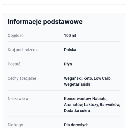
Informacje podstawowe
Objętość
100 ml
Kraj pochodzenia
Polska
Postać
Płyn
Cechy specjalne
Wegański, Keto, Low Carb,
Wegetariański
Nie zawiera
Konserwantów, Nabiału,
Aromatów, Laktozy, Barwników,
Dodatku cukru
Dla kogo
Dla dorosłych