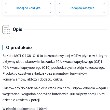
Dodaj do koszyka
Dodaj do koszyka
Opis
O produkcie
BeKeto MCT Oil C8+C10 to bezsmakowy olej MCT w płynie, w którym
aktywny skład stanowi mieszanka 60% kwasu kaprylowego (C8) i
40% kwasu kaprynowego (C10) pochodzących z oleju kokosowego.
Produkt o czystym składzie - bez aromatów, barwników,
konserwantów, laktozy i dodatku cukru.
Skierowany do osób na diecie keto i low carb. Odpowiedni dla wegan i
wegetarian. Wygodna podróżna buteleczka 100 ml przy porcji 15 ml
dziennie zawiera 7 porcji.
Wielkość opakowania:
100 ml