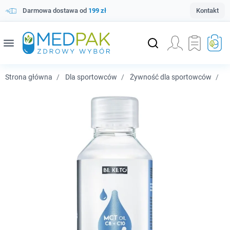
Darmowa dostawa od
199 zł
Kontakt
menu
Strona główna
Dla sportowców
Żywność dla sportowców
Be