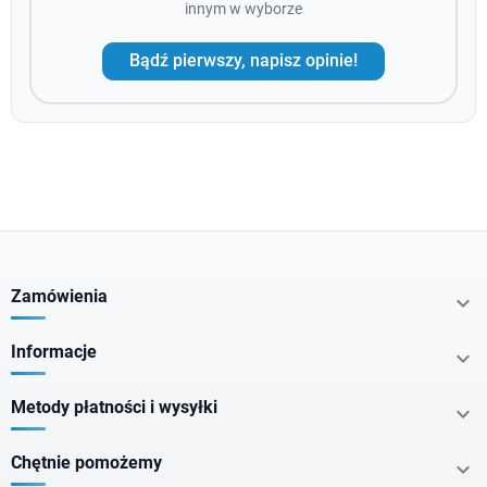
innym w wyborze
Bądź pierwszy, napisz opinie!
Zamówienia

Informacje

Metody płatności i wysyłki

Chętnie pomożemy
