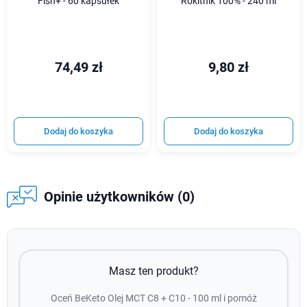
Fish+ - 60 kapsułek
Rokitnik 100% - 240 ml
74,49 zł
9,80 zł
Dodaj do koszyka
Dodaj do koszyka
Opinie użytkowników (0)
Masz ten produkt?
Oceń BeKeto Olej MCT C8 + C10 - 100 ml i pomóż