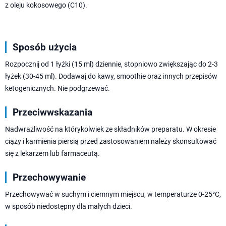
z oleju kokosowego (C10).
Sposób użycia
Rozpocznij od 1 łyżki (15 ml) dziennie, stopniowo zwiększając do 2-3
łyżek (30-45 ml). Dodawaj do kawy, smoothie oraz innych przepisów
ketogenicznych. Nie podgrzewać.
Przeciwwskazania
Nadwrażliwość na którykolwiek ze składników preparatu. W okresie
ciąży i karmienia piersią przed zastosowaniem należy skonsultować
się z lekarzem lub farmaceutą.
Przechowywanie
Przechowywać w suchym i ciemnym miejscu, w temperaturze 0-25°C,
w sposób niedostępny dla małych dzieci.