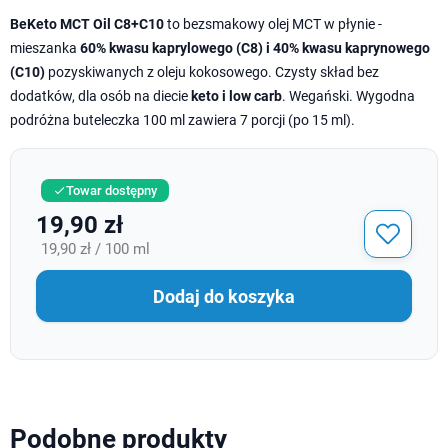
BeKeto MCT Oil C8+C10
to bezsmakowy olej MCT w płynie -
mieszanka
60% kwasu kaprylowego (C8) i 40% kwasu kaprynowego
(C10)
pozyskiwanych z oleju kokosowego. Czysty skład bez
dodatków, dla osób na diecie
keto i low carb
. Wegański. Wygodna
podróżna buteleczka 100 ml zawiera 7 porcji (po 15 ml).
Towar dostępny

19,90 zł
19,90 zł / 100 ml
Dodaj do koszyka
Podobne produkty