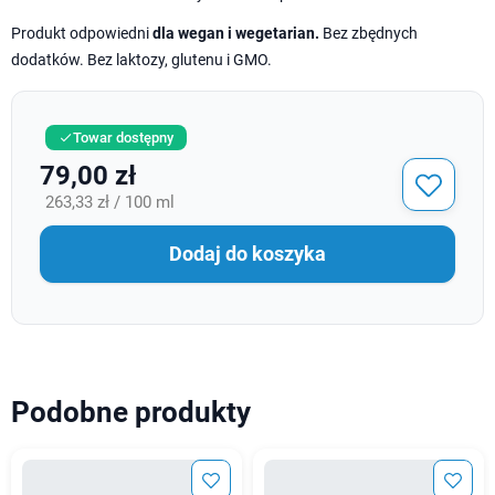
Produkt odpowiedni
dla wegan i wegetarian.
Bez zbędnych
dodatków. Bez laktozy, glutenu i GMO.
Towar dostępny

79,00 zł
263,33 zł / 100 ml
Dodaj do koszyka
Podobne produkty