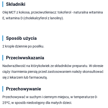
Składniki
Olej MCT z kokosa, przeciwutleniacz: tokoferol - naturalna witamina
E, witamina D (cholekalcyferol z lanoliny).
Sposób użycia
2 krople dziennie po posiłku.
Przeciwwskazania
Nadwrażliwość na którykolwiek ze składników preparatu. W okresie
ciąży i karmienia piersią przed zastosowaniem należy skonsultować
się z lekarzem lub farmaceutą.
Przechowywanie
Przechowywać w suchym i ciemnym miejscu, w temperaturze 0-
25ºC, w sposób niedostępny dla małych dzieci.