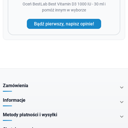
Oceń BestLab Best Vitamin D3 1000 IU - 30 ml i
pomóż innym w wyborze
Bądź pierwszy, napisz opinie!
Zamówienia

Informacje

Metody płatności i wysyłki
