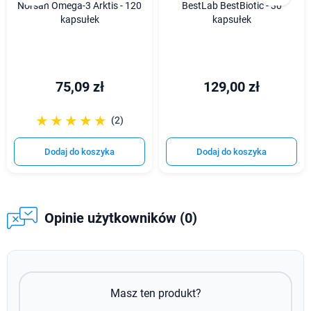
Norsan Omega-3 Arktis - 120
BestLab BestBiotic - 30
kapsułek
kapsułek
75,09 zł
129,00 zł
☆☆☆☆☆
★★★★★
(2)
Dodaj do koszyka
Dodaj do koszyka
Opinie użytkowników (0)
Masz ten produkt?