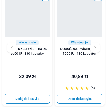
Więcej opcji+
Więcej opcji+
Doctor's Best Witamina D3
Doctor's Best Witamina D3
2000 IU - 180 kapsułek
5000 IU - 180 kapsułek
32,39 zł
40,89 zł
☆☆☆☆☆
★★★★★
(5)
Dodaj do koszyka
Dodaj do koszyka