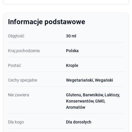
Informacje podstawowe
Objętość
30 ml
Kraj pochodzenia
Polska
Postać
Krople
Cechy specjalne
Wegetariański, Wegański
Nie zawiera
Glutenu, Barwników, Laktozy,
Konserwantów, GMO,
Aromatów
Dla kogo
Dla dorosłych