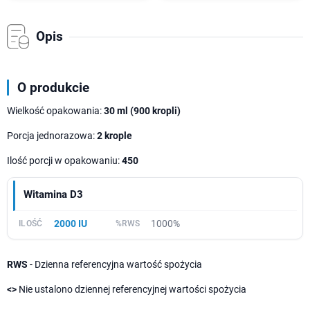
Opis
O produkcie
Wielkość opakowania:
30 ml (900 kropli)
Porcja jednorazowa:
2 krople
Ilość porcji w opakowaniu:
450
Witamina D3
2000 IU
1000%
RWS
- Dzienna referencyjna wartość spożycia
<>
Nie ustalono dziennej referencyjnej wartości spożycia