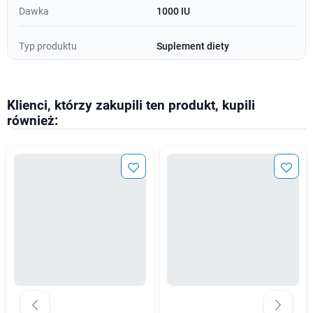
Dawka
1000 IU
Typ produktu
Suplement diety
Klienci, którzy zakupili ten produkt, kupili
również: