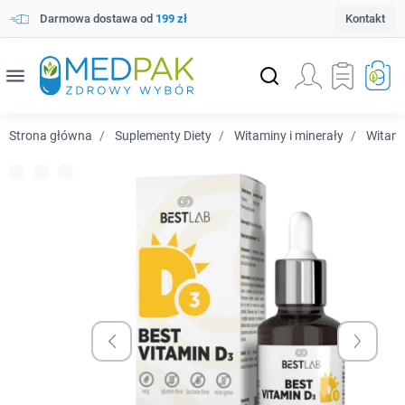
Darmowa dostawa od
199 zł
Kontakt
menu
Strona główna
Suplementy Diety
Witaminy i minerały
Witam