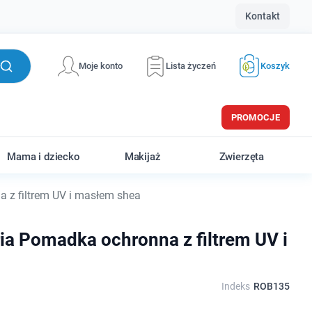
Kontakt
Moje konto
Lista życzeń
Koszyk
PROMOCJE
Mama i dziecko
Makijaż
Zwierzęta
 z filtrem UV i masłem shea
ia Pomadka ochronna z filtrem UV i
Indeks
ROB135