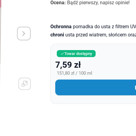
Ocena:
Bądź pierwszy, napisz opinie!
Ochronna
pomadka do usta z filtrem U
chroni
usta przed wiatrem, słońcem or
Towar dostępny

7,59 zł
151,80 zł / 100 ml