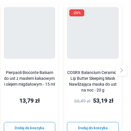
-20%
Pierpaoli Bioconte Balsam
COSRX Balancium Ceramide
do ust z masłem kakaowym
Lip Butter Sleeping Mask
i olejem migdałowym - 15 ml
Nawilżająca maska do ust
na noc - 20 g
13,79 zł
53,19 zł
66,49 zł
Dodaj do koszyka
Dodaj do koszyka