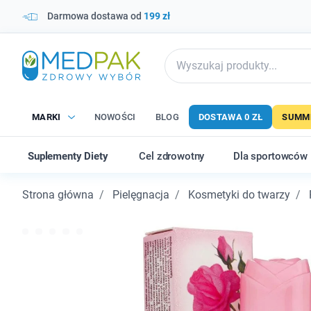
Darmowa dostawa od
199 zł
MARKI
NOWOŚCI
BLOG
DOSTAWA 0 ZŁ
SUMME
Suplementy Diety
Cel zdrowotny
Dla sportowców
Strona główna
Pielęgnacja
Kosmetyki do twarzy