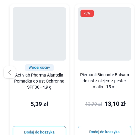
-5%
Więcej opcji+
Pierpaoli Bioconte Balsam
Activlab Pharma Alantella
do ust z olejem z pestek
Pomadka do ust Ochronna
malin - 15 ml
SPF30 - 4,9 g
13,10 zł
5,39 zł
13,79 zł
Dodaj do koszyka
Dodaj do koszyka