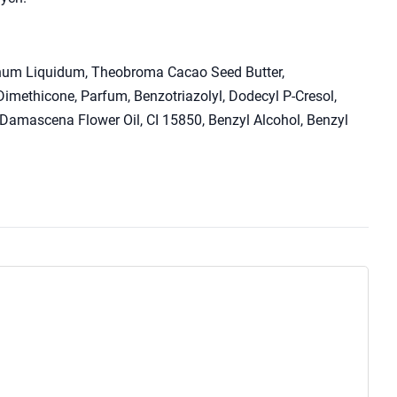
finum Liquidum, Theobroma Cacao Seed Butter,
Dimethicone, Parfum, Benzotriazolyl, Dodecyl P-Cresol,
 Damascena Flower Oil, CI 15850, Benzyl Alcohol, Benzyl