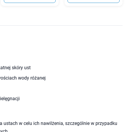
atnej skóry ust
wościach wody różanej
ielęgnacji
 ustach w celu ich nawilżenia, szczególnie w przypadku
ych.