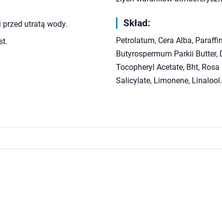
Skład:
i przed utratą wody.
Petrolatum, Cera Alba, Paraf
st.
Butyrospermum Parkii Butter, 
Tocopheryl Acetate, Bht, Rosa
Salicylate, Limonene, Linalool.