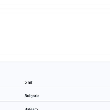
5 ml
Bułgaria
Balsam