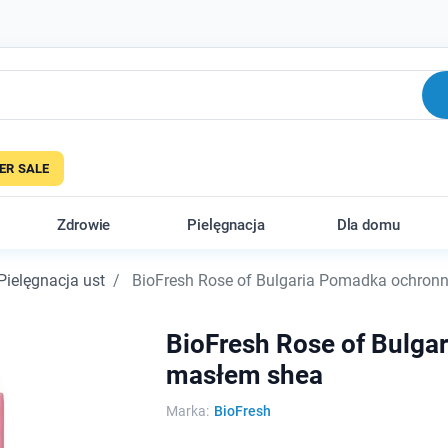
R SALE
Zdrowie
Pielęgnacja
Dla domu
Pielęgnacja ust
BioFresh Rose of Bulgaria Pomadka ochronna
BioFresh Rose of Bulgar
masłem shea
Marka:
BioFresh