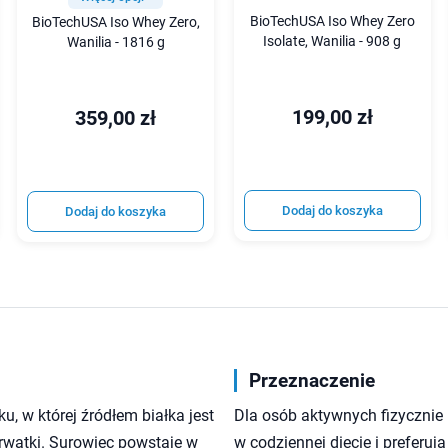
BioTechUSA Iso Whey Zero
BioTechUSA Iso Whey Zero,
Isolate, Wanilia - 908 g
Wanilia - 1816 g
199,00 zł
359,00 zł
Dodaj do koszyka
Dodaj do koszyka
Przeznaczenie
, w której źródłem białka jest
Dla osób aktywnych fizycznie 
erwatki. Surowiec powstaje w
w codziennej diecie i preferują