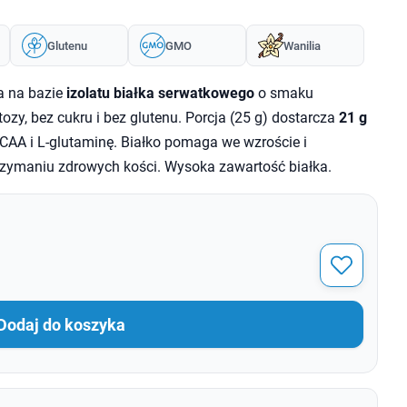
Glutenu
GMO
Wanilia
a na bazie
izolatu białka serwatkowego
o smaku
ozy, bez cukru i bez glutenu. Porcja (25 g) dostarcza
21 g
AA i L-glutaminę. Białko pomaga we wzroście i
zymaniu zdrowych kości. Wysoka zawartość białka.
Dodaj do koszyka