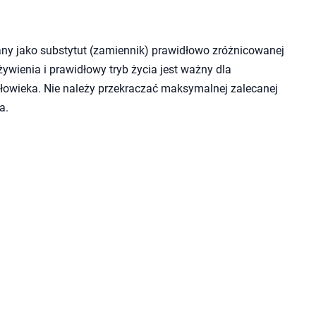
ny jako substytut (zamiennik) prawidłowo zróżnicowanej
wienia i prawidłowy tryb życia jest ważny dla
owieka. Nie należy przekraczać maksymalnej zalecanej
a.