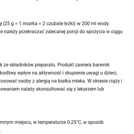
 (25 g = 1 miarka = 2 czubate łyżki) w 200 ml wody.
ie należy przekraczać zalecanej porcji do spożycia w ciągu
k ze składników preparatu. Produkt zawiera barwnik
zkodliwy wpływ na aktywność i skupienie uwagi u dzieci,
tosować osoby z alergią na białka mleka. W okresie ciąży i
osowaniem należy skonsultować się z lekarzem lub
mnym miejscu, w temperaturze 0-25°C, w sposób
.