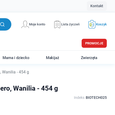
Kontakt
Moje konto
Lista życzeń
Koszyk
PROMOCJE
Mama i dziecko
Makijaż
Zwierzęta
 Wanilia - 454 g
ro, Wanilia - 454 g
Indeks
BIOTECH025