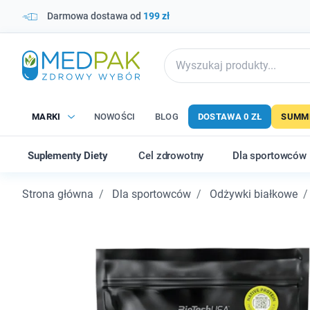
Darmowa dostawa od
199 zł
MARKI
NOWOŚCI
BLOG
DOSTAWA 0 ZŁ
SUMME
Suplementy Diety
Cel zdrowotny
Dla sportowców
Strona główna
Dla sportowców
Odżywki białkowe