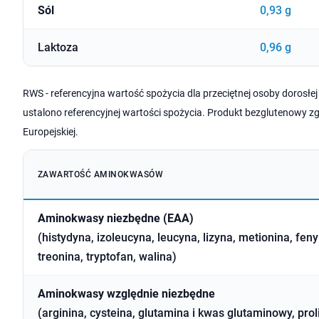
Sól
0,93 g
Laktoza
0,96 g
RWS - referencyjna wartość spożycia dla przeciętnej osoby dorosłej (
ustalono referencyjnej wartości spożycia. Produkt bezglutenowy z
Europejskiej.
ZAWARTOŚĆ AMINOKWASÓW
Aminokwasy niezbędne (EAA)
(histydyna, izoleucyna, leucyna, lizyna, metionina, feny
treonina, tryptofan, walina)
Aminokwasy względnie niezbędne
(arginina, cysteina, glutamina i kwas glutaminowy, prol