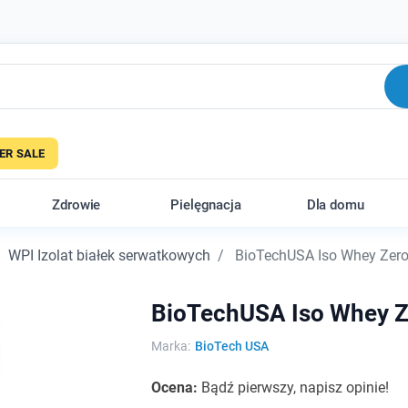
R SALE
Zdrowie
Pielęgnacja
Dla domu
WPI Izolat białek serwatkowych
BioTechUSA Iso Whey Zero,
BioTechUSA Iso Whey Ze
Marka:
BioTech USA
Ocena:
Bądź pierwszy, napisz opinie!