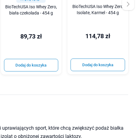
BioTechUSA Iso Whey Zero
BioTechUSA Iso Whey Zero,
Isolate, Karmel - 454 g
biała czekolada - 454 g
114,78 zł
89,73 zł
Dodaj do koszyka
Dodaj do koszyka
i uprawiających sport, które chcą zwiększyć podaż białka
 izolat o obniżonej zawartości laktozy.