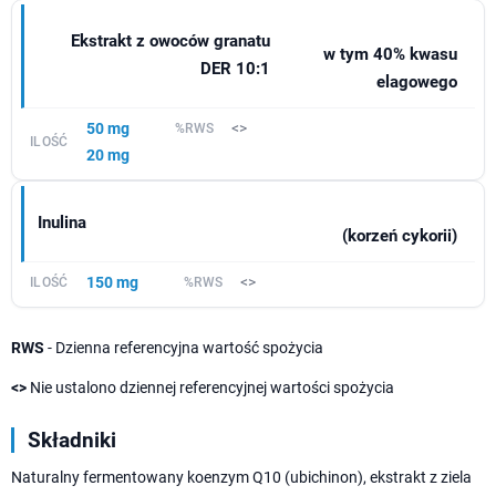
Ekstrakt z owoców granatu
w tym 40% kwasu
DER 10:1
elagowego
50 mg
<>
20 mg
Inulina
(korzeń cykorii)
150 mg
<>
RWS
- Dzienna referencyjna wartość spożycia
<>
Nie ustalono dziennej referencyjnej wartości spożycia
Składniki
Naturalny fermentowany koenzym Q10 (ubichinon), ekstrakt z ziela