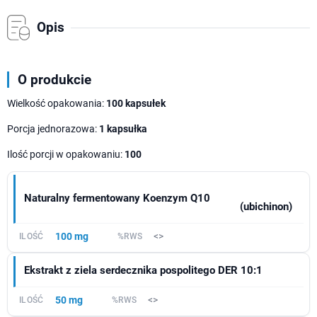
Opis
O produkcie
Wielkość opakowania:
100 kapsułek
Porcja jednorazowa:
1 kapsułka
Ilość porcji w opakowaniu:
100
Naturalny fermentowany Koenzym Q10
(ubichinon)
100 mg
<>
Ekstrakt z ziela serdecznika pospolitego DER 10:1
50 mg
<>