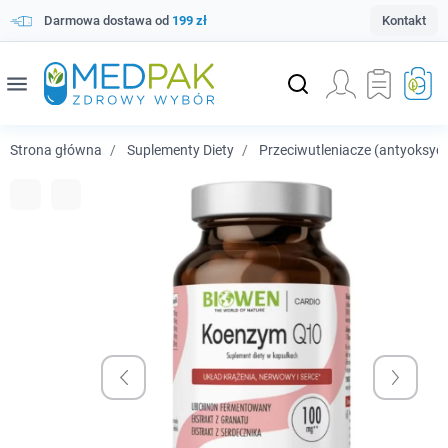
Darmowa dostawa od
199 zł
Kontakt
menu
Strona główna
Suplementy Diety
Przeciwutleniacze (antyoksyd