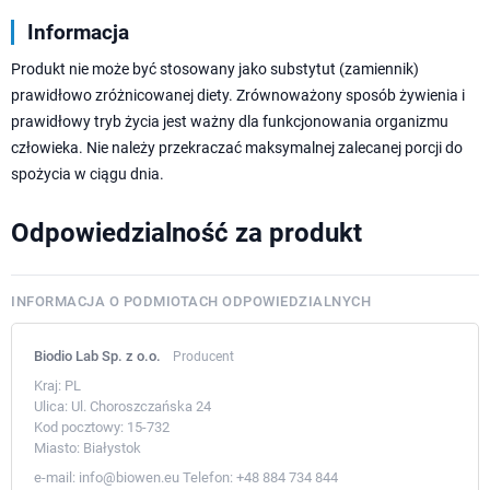
Informacja
Produkt nie może być stosowany jako substytut (zamiennik)
prawidłowo zróżnicowanej diety. Zrównoważony sposób żywienia i
prawidłowy tryb życia jest ważny dla funkcjonowania organizmu
człowieka. Nie należy przekraczać maksymalnej zalecanej porcji do
spożycia w ciągu dnia.
Odpowiedzialność za produkt
INFORMACJA O PODMIOTACH ODPOWIEDZIALNYCH
Biodio Lab Sp. z o.o.
Producent
Kraj:
PL
Ulica:
Ul. Choroszczańska 24
Kod pocztowy:
15-732
Miasto:
Białystok
e-mail:
info@biowen.eu
Telefon:
+48 884 734 844