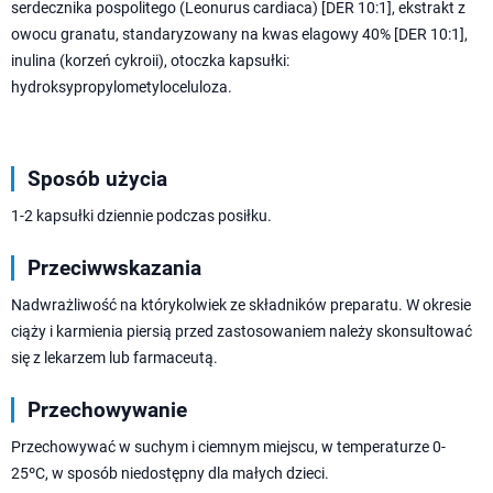
serdecznika pospolitego (Leonurus cardiaca) [DER 10:1], ekstrakt z
owocu granatu, standaryzowany na kwas elagowy 40% [DER 10:1],
inulina (korzeń cykroii), otoczka kapsułki:
hydroksypropylometyloceluloza.
Sposób użycia
1-2 kapsułki dziennie podczas posiłku.
Przeciwwskazania
Nadwrażliwość na którykolwiek ze składników preparatu. W okresie
ciąży i karmienia piersią przed zastosowaniem należy skonsultować
się z lekarzem lub farmaceutą.
Przechowywanie
Przechowywać w suchym i ciemnym miejscu, w temperaturze 0-
25ºC, w sposób niedostępny dla małych dzieci.