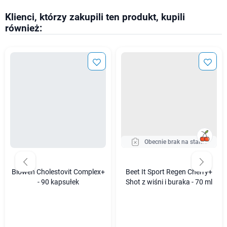
Klienci, którzy zakupili ten produkt, kupili
również:
Obecnie brak na stanie
Biowen Cholestovit Complex+
Beet It Sport Regen Cherry+
- 90 kapsułek
Shot z wiśni i buraka - 70 ml