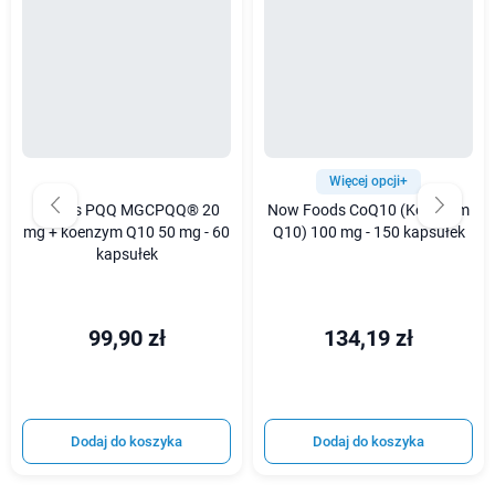
Więcej opcji+
Aliness PQQ MGCPQQ® 20
Now Foods CoQ10 (Koenzym
mg + koenzym Q10 50 mg - 60
Q10) 100 mg - 150 kapsułek
kapsułek
99,90 zł
134,19 zł
Dodaj do koszyka
Dodaj do koszyka