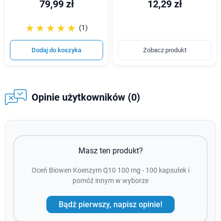
79,99 zł
12,29 zł
☆☆☆☆☆
★★★★★
(1)
Dodaj do koszyka
Zobacz produkt
Opinie użytkowników (0)
Masz ten produkt?
Oceń Biowen Koenzym Q10 100 mg - 100 kapsułek i
pomóż innym w wyborze
Bądź pierwszy, napisz opinie!