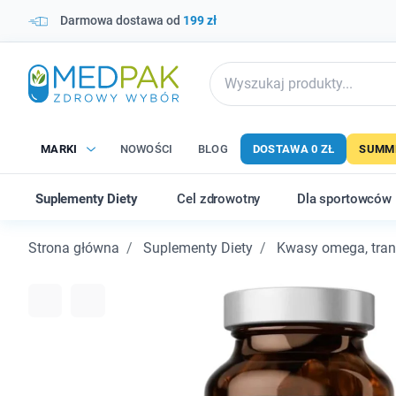
Darmowa dostawa od
199 zł
MARKI
NOWOŚCI
BLOG
DOSTAWA 0 ZŁ
SUMME
Suplementy Diety
Cel zdrowotny
Dla sportowców
Strona główna
Suplementy Diety
Kwasy omega, trany