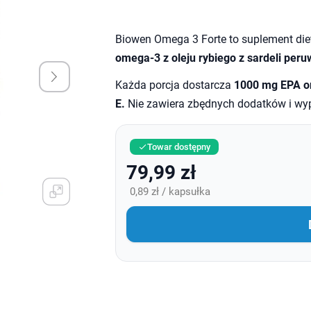
Biowen Omega 3 Forte to suplement die
omega-3 z oleju rybiego z sardeli peru
Każda porcja dostarcza
1000 mg EPA o
E.
Nie zawiera zbędnych dodatków i wyp
Towar dostępny

79,99 zł
0,89 zł / kapsułka