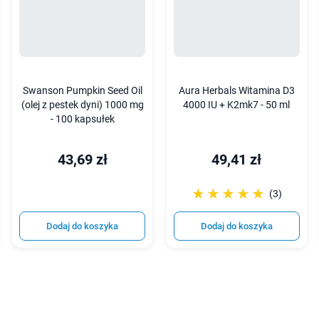
Swanson Pumpkin Seed Oil
Aura Herbals Witamina D3
(olej z pestek dyni) 1000 mg
4000 IU + K2mk7 - 50 ml
- 100 kapsułek
43,69 zł
49,41 zł
☆☆☆☆☆
★★★★★
(3)
Dodaj do koszyka
Dodaj do koszyka