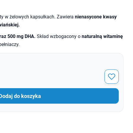
ty w żelowych kapsułkach. Zawiera
nienasycone kwasy
wiańskiej.
raz 500 mg DHA.
Skład wzbogacony o
naturalną witaminę
ełniaczy.
Dodaj do koszyka