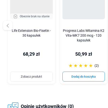
Obecnie brak na stanie
Life Extension Bio-Fisetin -
Progress Labs Witamina K2
30 kapsułek
Vita-MK7 200 mcg - 120
kapsułek
68,29 zł
50,99 zł
☆☆☆☆☆
★★★★★
(2)
Zobacz produkt
Dodaj do koszyka
Opinie użytkowników (0)