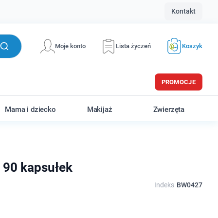
Kontakt
Moje konto
Lista życzeń
Koszyk
PROMOCJE
Mama i dziecko
Makijaż
Zwierzęta
 90 kapsułek
Indeks
BW0427