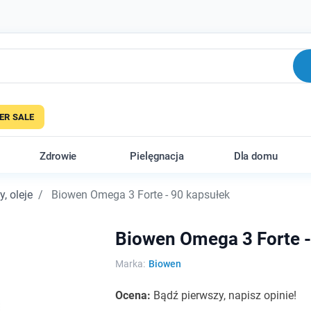
R SALE
Zdrowie
Pielęgnacja
Dla domu
, oleje
Biowen Omega 3 Forte - 90 kapsułek
Biowen Omega 3 Forte -
Marka:
Biowen
Ocena:
Bądź pierwszy, napisz opinie!