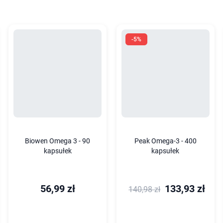
-5%
Biowen Omega 3 - 90
Peak Omega-3 - 400
kapsułek
kapsułek
56,99 zł
133,93 zł
140,98 zł