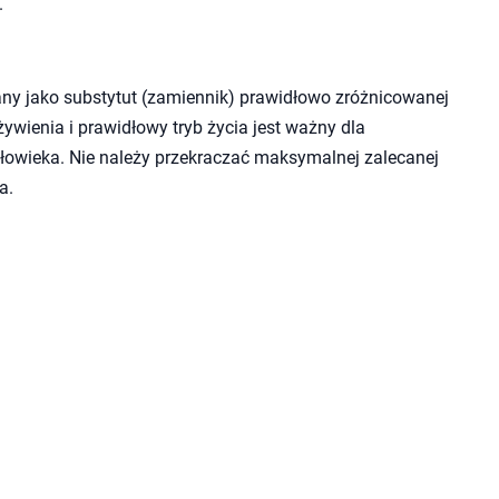
.
ny jako substytut (zamiennik) prawidłowo zróżnicowanej
wienia i prawidłowy tryb życia jest ważny dla
owieka. Nie należy przekraczać maksymalnej zalecanej
a.