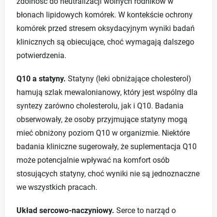
zdolność do neutralizacji wolnych rodników w
błonach lipidowych komórek. W kontekście ochrony
komórek przed stresem oksydacyjnym wyniki badań
klinicznych są obiecujące, choć wymagają dalszego
potwierdzenia.
Q10 a statyny.
Statyny (leki obniżające cholesterol)
hamują szlak mewalonianowy, który jest wspólny dla
syntezy zarówno cholesterolu, jak i Q10. Badania
obserwowały, że osoby przyjmujące statyny mogą
mieć obniżony poziom Q10 w organizmie. Niektóre
badania kliniczne sugerowały, że suplementacja Q10
może potencjalnie wpływać na komfort osób
stosujących statyny, choć wyniki nie są jednoznaczne
we wszystkich pracach.
Układ sercowo-naczyniowy.
Serce to narząd o