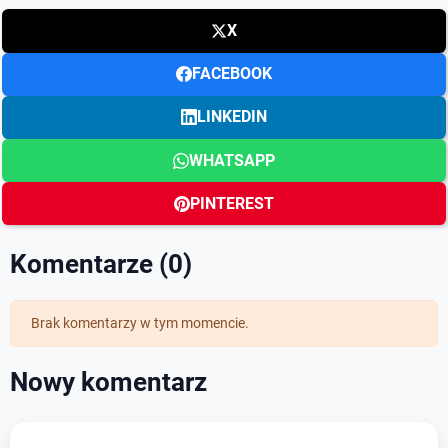
X
FACEBOOK
LINKEDIN
WHATSAPP
PINTEREST
Komentarze (0)
Brak komentarzy w tym momencie.
Nowy komentarz