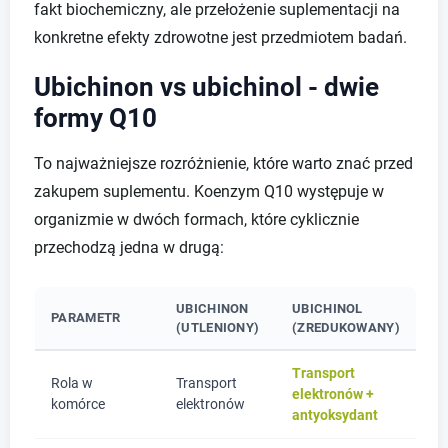
fakt biochemiczny, ale przełożenie suplementacji na
konkretne efekty zdrowotne jest przedmiotem badań.
Ubichinon vs ubichinol - dwie
formy Q10
To najważniejsze rozróżnienie, które warto znać przed
zakupem suplementu. Koenzym Q10 występuje w
organizmie w dwóch formach, które cyklicznie
przechodzą jedna w drugą:
UBICHINON
UBICHINOL
PARAMETR
(UTLENIONY)
(ZREDUKOWANY)
Transport
Rola w
Transport
elektronów +
komórce
elektronów
antyoksydant