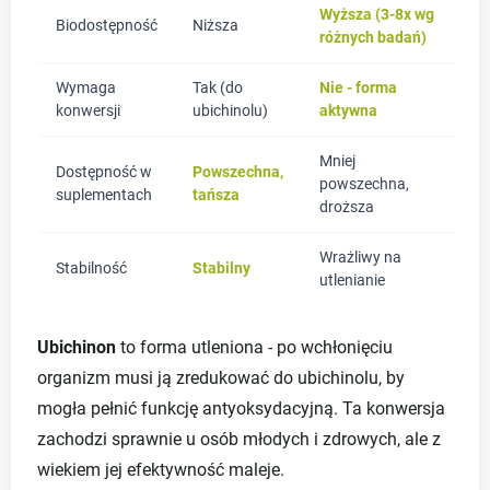
Wyższa (3-8x wg
Biodostępność
Niższa
różnych badań)
Wymaga
Tak (do
Nie - forma
konwersji
ubichinolu)
aktywna
Mniej
Dostępność w
Powszechna,
powszechna,
suplementach
tańsza
droższa
Wrażliwy na
Stabilność
Stabilny
utlenianie
Ubichinon
to forma utleniona - po wchłonięciu
organizm musi ją zredukować do ubichinolu, by
mogła pełnić funkcję antyoksydacyjną. Ta konwersja
zachodzi sprawnie u osób młodych i zdrowych, ale z
wiekiem jej efektywność maleje.