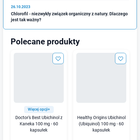
26.10.2023
Chlorofil - niezwykły związek organiczny z natury. Dlaczego
jest tak ważny?
Polecane produkty
Więcej opcji+
Doctor's Best Ubichinol z
Healthy Origins Ubichinol
Kaneka 100 mg - 60
(Ubiquinol) 100 mg - 60
kapsułek
kapsułek