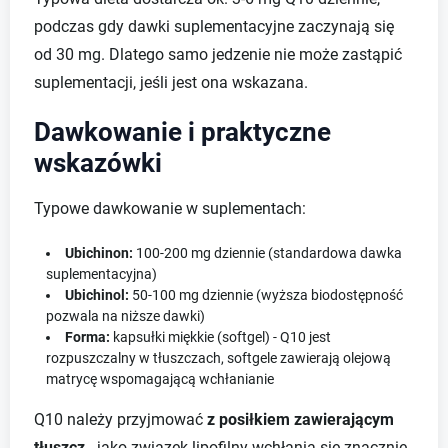
podczas gdy dawki suplementacyjne zaczynają się
od 30 mg. Dlatego samo jedzenie nie może zastąpić
suplementacji, jeśli jest ona wskazana.
Dawkowanie i praktyczne
wskazówki
Typowe dawkowanie w suplementach:
Ubichinon:
100-200 mg dziennie (standardowa dawka
suplementacyjna)
Ubichinol:
50-100 mg dziennie (wyższa biodostępność
pozwala na niższe dawki)
Forma:
kapsułki miękkie (softgel) - Q10 jest
rozpuszczalny w tłuszczach, softgele zawierają olejową
matrycę wspomagającą wchłanianie
Q10 należy przyjmować
z posiłkiem zawierającym
tłuszcz
- jako związek lipofilny wchłania się znacznie