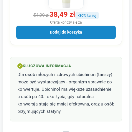
38,49 zł
54,99 zł
-30% taniej
Oferta kończy się za
Dodaj do koszyka
KLUCZOWA INFORMACJA
Dla osób młodych i zdrowych ubichinon (tańszy)
może być wystarczający - organizm sprawnie go
konwertuje. Ubichinol ma większe uzasadnienie
u osób po 40. roku życia, gdy naturalna
konwersja staje się mniej efektywna, oraz u osób
przyjmujących statyny.