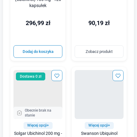
kapsułek
296,99 zł
90,19 zł
Dodaj do koszyka
Zobacz produkt
Dostawa 0 zł
Obecnie brak na
stanie
Więcej opcji+
Więcej opcji+
Solgar Ubichinol 200 mg -
Swanson Ubiquinol