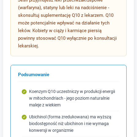
Jeśli przyjmujesz leki przeciwzakrzepowe
(warfaryna), statyny lub leki na nadciśnienie -
skonsultuj suplementację Q10 z lekarzem. Q10
może potencjalnie wpływać na działanie tych
leków. Kobiety w ciąży i karmiące piersią
powinny stosować Q10 wyłącznie po konsultacji
lekarskiej.
Podsumowanie
Koenzym Q10 uczestniczy w produkcji energii
w mitochondriach - jego poziom naturalnie
maleje z wiekiem
Ubichinol (forma zredukowana) ma wyższą
biodostępność niż ubichinon i nie wymaga
konwersji w organizmie