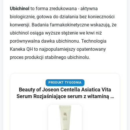
Ubichinol
to forma zredukowana - aktywna
biologicznie, gotowa do działania bez konieczności
konwersji. Badania farmakokinetyczne wskazują, że
ubichinol osiąga wyższe stężenie we krwi niż
porównywalna dawka ubichinonu. Technologia
Kaneka QH to najpopularniejszy opatentowany
proces produkcji stabilnego ubichinolu.
PRODUKT TYGODNIA
Beauty of Joseon Centella Asiatica Vita
Serum Rozjaśniające serum z witaminą C
- 10 ml