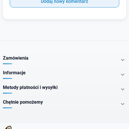
Dodaj nowy komentarz
Zamówienia

Informacje

Metody płatności i wysyłki

Chętnie pomożemy
