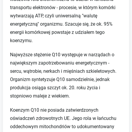
transportu elektronów - procesie, w którym komórki
wytwarzają ATP, czyli uniwersalną "walutę
energetyczną" organizmu. Szacuje się, że ok. 95%
energii komórkowej powstaje z udziałem tego
koenzymu.
Najwyższe stężenie Q10 występuje w narządach o
największym zapotrzebowaniu energetycznym -
sercu, wątrobie, nerkach i mięśniach szkieletowych.
Organizm syntetyzuje Q10 samodzielnie, jednak
produkcja osiąga szczyt ok. 20. roku życia i
stopniowo maleje z wiekiem.
Koenzym Q10 nie posiada zatwierdzonych
oświadczeń zdrowotnych UE. Jego rola w łańcuchu
oddechowym mitochondriów to udokumentowany