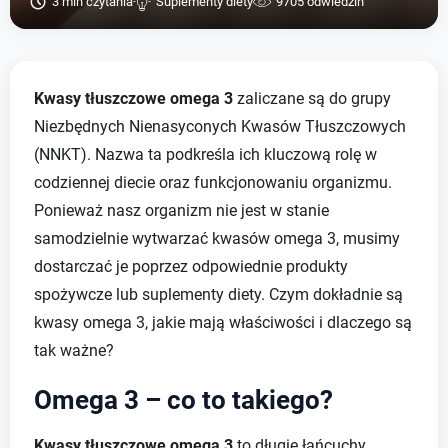
3 min czytania
Suplementy diety
9705 odwiedzin
Kwasy tłuszczowe omega 3
zaliczane są do grupy
Niezbędnych Nienasyconych Kwasów Tłuszczowych
(NNKT). Nazwa ta podkreśla ich kluczową rolę w
codziennej diecie oraz funkcjonowaniu organizmu.
Ponieważ nasz organizm nie jest w stanie
samodzielnie wytwarzać kwasów omega 3, musimy
dostarczać je poprzez odpowiednie produkty
spożywcze lub suplementy diety. Czym dokładnie są
kwasy omega 3, jakie mają właściwości i dlaczego są
tak ważne?
Omega 3 – co to takiego?
Kwasy tłuszczowe omega 3
to długie łańcuchy