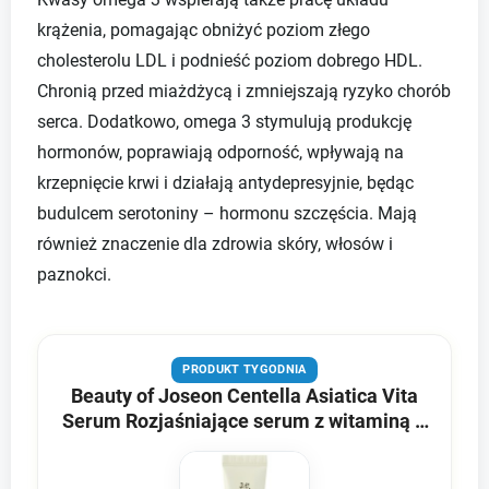
krążenia, pomagając obniżyć poziom złego
cholesterolu LDL i podnieść poziom dobrego HDL.
Chronią przed miażdżycą i zmniejszają ryzyko chorób
serca. Dodatkowo, omega 3 stymulują produkcję
hormonów, poprawiają odporność, wpływają na
krzepnięcie krwi i działają antydepresyjnie, będąc
budulcem serotoniny – hormonu szczęścia. Mają
również znaczenie dla zdrowia skóry, włosów i
paznokci.
PRODUKT TYGODNIA
Beauty of Joseon Centella Asiatica Vita
Serum Rozjaśniające serum z witaminą C
- 10 ml