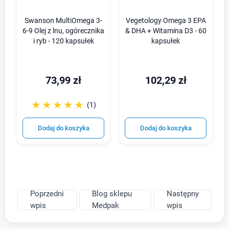
Swanson MultiOmega 3-
Vegetology Omega 3 EPA
6-9 Olej z lnu, ogórecznika
& DHA + Witamina D3 - 60
i ryb - 120 kapsułek
kapsułek
73,99 zł
102,29 zł
☆☆☆☆☆
★★★★★
(1)
Dodaj do koszyka
Dodaj do koszyka
Poprzedni
Blog sklepu
Następny
wpis
Medpak
wpis