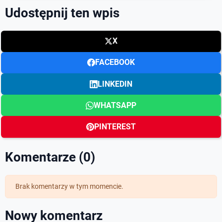
Udostępnij ten wpis
X
FACEBOOK
LINKEDIN
WHATSAPP
PINTEREST
Komentarze (0)
Brak komentarzy w tym momencie.
Nowy komentarz