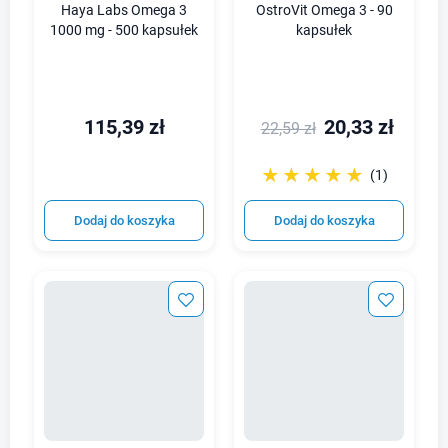
Haya Labs Omega 3
OstroVit Omega 3 - 90
1000 mg - 500 kapsułek
kapsułek
115,39 zł
20,33 zł
22,59 zł
☆☆☆☆☆
★★★★★
(1)
Dodaj do koszyka
Dodaj do koszyka