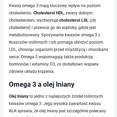
Kwasy omega 3 mają kluczowy wpływ na poziom
cholesterolu.
Cholesterol HDL
, zwany dobrym
cholesterolem, wychwytuje
cholesterol LDL
(zły
cholesterol) i przenosi go do wątroby, gdzie jest
metabolizowany. Spożywanie kwasów omega 3 z
tłuszczów roślinnych i ryb pomaga obniżyć poziom
LDL, chroniąc organizm przed miażdżycą i chorobami
serca. Omega 3 wspomagają także produkcję
hormonów i witaminy D3, co dodatkowo wspiera
zdrowie układu krążenia.
Omega 3 a olej lniany
Olej lniany
to jedno z najlepszych źródeł roślinnych
kwasów omega 3. Jego wysoka zawartość kwasu
ALA sprawia, że olej lniany jest szczególnie polecany