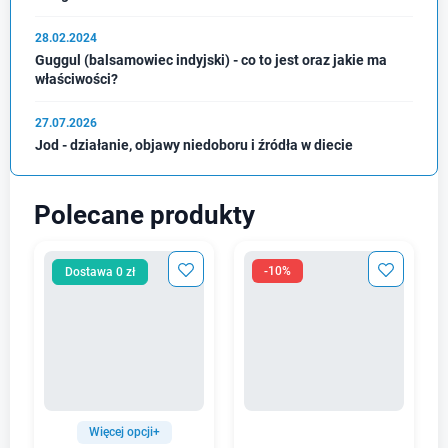
28.02.2024
Guggul (balsamowiec indyjski) - co to jest oraz jakie ma
właściwości?
27.07.2026
Jod - działanie, objawy niedoboru i źródła w diecie
Polecane produkty
-10%
Dostawa 0 zł
Więcej opcji+