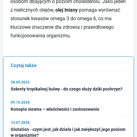
osobom dbającym o poziom cholesterolu. Jako jeden
z nielicznych olejów,
olej lniany
pomaga wyrównać
stosunek kwasów omega 3 do omega 6, co ma
kluczowe znaczenie dla zdrowia i prawidłowego
funkcjonowania organizmu.
Czytaj także
28.09.2023
Sekrety tropikalnej bulwy - do czego służy dziki pochrzyn?
09.10.2024
Konopia siewna – właściwości i zastosowanie
13.07.2026
Glutation - czym jest, jak działa i jak zwiększyć jego poziom
w organizmie?