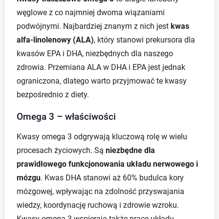
węglowe z co najmniej dwoma wiązaniami
podwójnymi. Najbardziej znanym z nich jest
kwas
alfa-linolenowy (ALA)
, który stanowi prekursora dla
kwasów EPA i DHA, niezbędnych dla naszego
zdrowia. Przemiana ALA w DHA i EPA jest jednak
ograniczona, dlatego warto przyjmować te kwasy
bezpośrednio z diety.
Omega 3 – właściwości
Kwasy omega 3 odgrywają kluczową rolę w wielu
procesach życiowych. Są
niezbędne dla
prawidłowego funkcjonowania układu nerwowego i
mózgu
. Kwas DHA stanowi aż 60% budulca kory
mózgowej, wpływając na zdolność przyswajania
wiedzy, koordynację ruchową i zdrowie wzroku.
Kwasy omega 3 wspierają także pracę układu