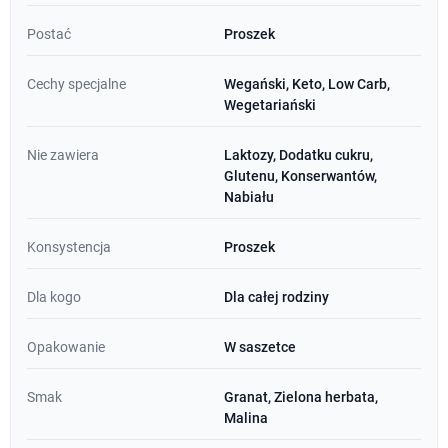
Postać
Proszek
Cechy specjalne
Wegański, Keto, Low Carb,
Wegetariański
Nie zawiera
Laktozy, Dodatku cukru,
Glutenu, Konserwantów,
Nabiału
Konsystencja
Proszek
Dla kogo
Dla całej rodziny
Opakowanie
W saszetce
Smak
Granat, Zielona herbata,
Malina