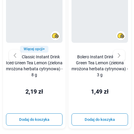
Więcej opcji+
Bolero Classic Instant Drink
Bolero Instant Drink Iced
Iced Green Tea Lemon (zielona
Green Tea Lemon (zielona
mrożona herbata cytrynowa) -
mrożona herbata cytrynowa) -
8 g
3 g
2,19 zł
1,49 zł
Dodaj do koszyka
Dodaj do koszyka