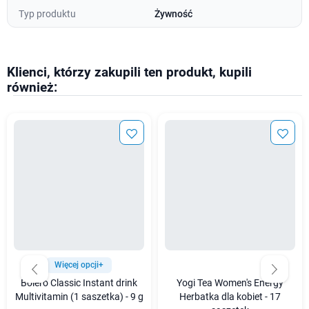
Typ produktu
Żywność
Klienci, którzy zakupili ten produkt, kupili
również:
Więcej opcji+
Bolero Classic Instant drink
Yogi Tea Women's Energy
Multivitamin (1 saszetka) - 9 g
Herbatka dla kobiet - 17