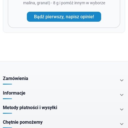
malina, granat) - 8 g i pomóż innym w wyborze
Bądź pierwszy, napisz opinie!
Zamówienia

Informacje

Metody płatności i wysyłki

Chętnie pomożemy
