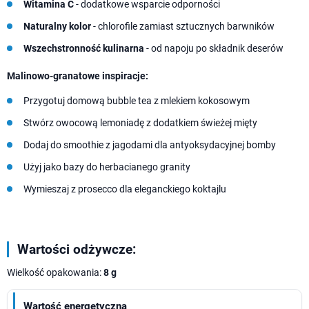
Witamina C
- dodatkowe wsparcie odporności
Naturalny kolor
- chlorofile zamiast sztucznych barwników
Wszechstronność kulinarna
- od napoju po składnik deserów
Malinowo-granatowe inspiracje:
Przygotuj domową bubble tea z mlekiem kokosowym
Stwórz owocową lemoniadę z dodatkiem świeżej mięty
Dodaj do smoothie z jagodami dla antyoksydacyjnej bomby
Użyj jako bazy do herbacianego granity
Wymieszaj z prosecco dla eleganckiego koktajlu
Wartości odżywcze:
Wielkość opakowania:
8 g
Wartość energetyczna