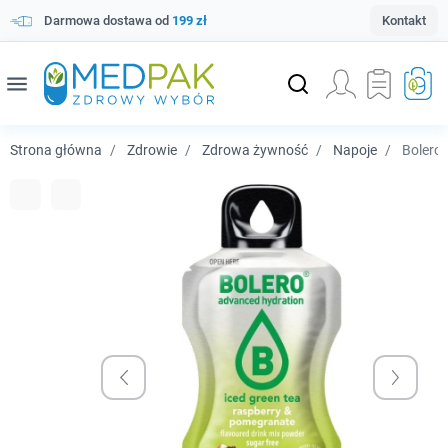
Darmowa dostawa od
199 zł
Kontakt
menu
Strona główna
Zdrowie
Zdrowa żywność
Napoje
Bolero 