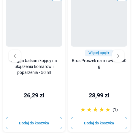
Więcej opcji+
Mugga balsam kojący na
Bros Proszek na mrówki - 500
ukąszenia komarów i
g
poparzenia - 50 ml
26,29 zł
28,99 zł
☆☆☆☆☆
★★★★★
(1)
Dodaj do koszyka
Dodaj do koszyka