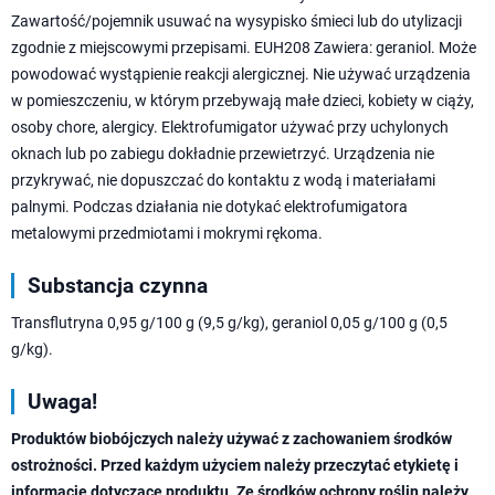
Zawartość/pojemnik usuwać na wysypisko śmieci lub do utylizacji
zgodnie z miejscowymi przepisami. EUH208 Zawiera: geraniol. Może
powodować wystąpienie reakcji alergicznej. Nie używać urządzenia
w pomieszczeniu, w którym przebywają małe dzieci, kobiety w ciąży,
osoby chore, alergicy. Elektrofumigator używać przy uchylonych
oknach lub po zabiegu dokładnie przewietrzyć. Urządzenia nie
przykrywać, nie dopuszczać do kontaktu z wodą i materiałami
palnymi. Podczas działania nie dotykać elektrofumigatora
metalowymi przedmiotami i mokrymi rękoma.
Substancja czynna
Transflutryna 0,95 g/100 g (9,5 g/kg), geraniol 0,05 g/100 g (0,5
g/kg).
Uwaga!
Produktów biobójczych należy używać z zachowaniem środków
ostrożności. Przed każdym użyciem należy przeczytać etykietę i
informację dotyczące produktu. Ze środków ochrony roślin należy