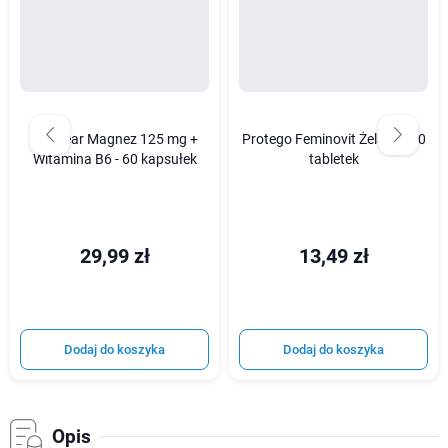
Wellbear Magnez 125 mg +
Protego Feminovit Żelazo - 30
Witamina B6 - 60 kapsułek
tabletek
29,99 zł
13,49 zł
Dodaj do koszyka
Dodaj do koszyka
Opis