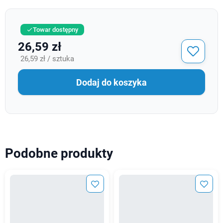
Towar dostępny

26,59 zł
26,59 zł / sztuka
Dodaj do koszyka
Podobne produkty