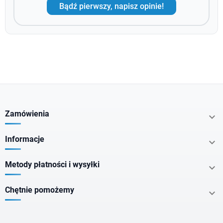
Bądź pierwszy, napisz opinie!
Zamówienia

Informacje

Metody płatności i wysyłki

Chętnie pomożemy
