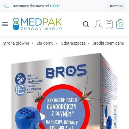
Darmowa dostawa od
199 zł
Kontakt
menu
Strona główna
Dla domu
Odstraszacze
Środki chemiczne