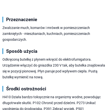
Przeznaczenie
Zwalczanie much, komarów i mrówek w pomieszczeniach
zamkniętych - mieszkaniach, kuchniach, pomieszczeniach
gospodarczych.
Sposób użycia
Odkręconą butelkę z płynem wkręcić do elektrofumigatora.
Urządzenie włączyć do gniazdka 230 V tak, aby butelka znajdowała
się w pozycji pionowej. Płyn paruje pod wpływem ciepła. Pustą
butelkę wymienić na nową.
Środki ostrożności
H410 Działa bardzo toksycznie na organizmy wodne, powodując
długotrwałe skutki. P102 Chronić przed dziećmi. P273 Unikać
uwolnienia do środowiska. P391 Zebrać wyciek. P501