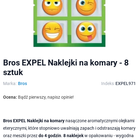
Bros EXPEL Naklejki na komary - 8
sztuk
Marka:
Bros
Indeks
EXPEL971
Ocena:
Bądź pierwszy, napisz opinie!
Bros EXPEL Naklejki na komary
nasączone aromatycznymi olejkami
eterycznymi, które stopniowo uwalniają zapach i odstraszają komary
oraz meszki przez
do 4 godzin
.
8 naklejek
w opakowaniu - wygodna