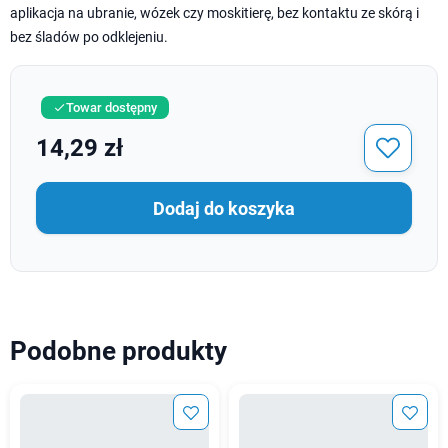
aplikacja na ubranie, wózek czy moskitierę, bez kontaktu ze skórą i
bez śladów po odklejeniu.
Towar dostępny

14,29 zł
Dodaj do koszyka
Podobne produkty