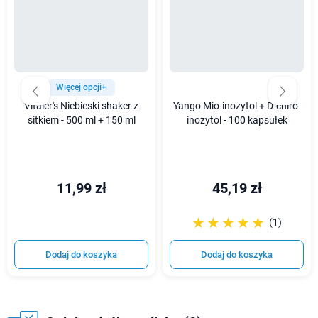
Więcej opcji+
Vitaler's Niebieski shaker z
Yango Mio-inozytol + D-chiro-
sitkiem - 500 ml + 150 ml
inozytol - 100 kapsułek
11,99 zł
45,19 zł
☆☆☆☆☆
★★★★★
(1)
Dodaj do koszyka
Dodaj do koszyka