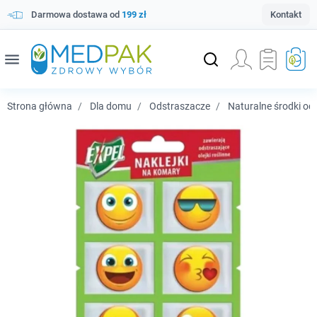
Darmowa dostawa od
199 zł
Kontakt
menu
Strona główna
Dla domu
Odstraszacze
Naturalne środki od