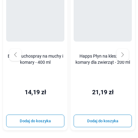
Bros Muchospray na muchy i
Happs Płyn na kleszcze i
komary - 400 ml
komary dla zwierząt - 200 ml
14,19 zł
21,19 zł
Dodaj do koszyka
Dodaj do koszyka