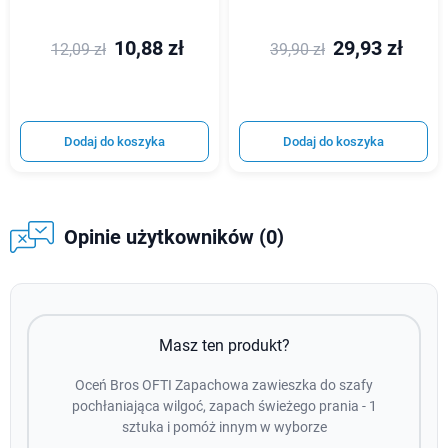
10,88 zł
29,93 zł
12,09 zł
39,90 zł
Dodaj do koszyka
Dodaj do koszyka
Opinie użytkowników (0)
Masz ten produkt?
Oceń Bros OFTI Zapachowa zawieszka do szafy
pochłaniająca wilgoć, zapach świeżego prania - 1
sztuka i pomóż innym w wyborze