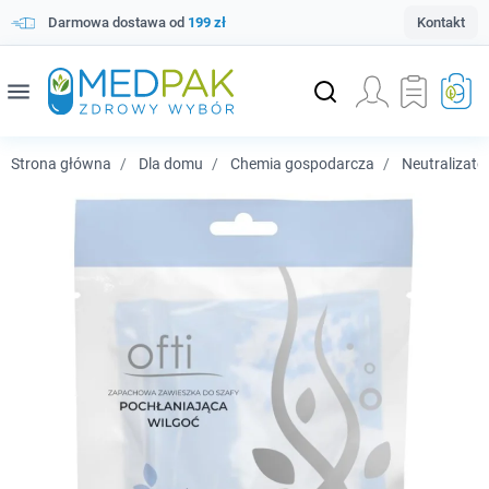
Darmowa dostawa od
199 zł
Kontakt
menu
Strona główna
Dla domu
Chemia gospodarcza
Neutralizat