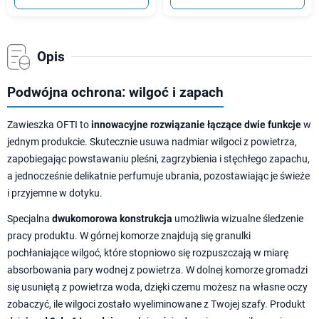
Opis
Podwójna ochrona: wilgoć i zapach
Zawieszka OFTI to
innowacyjne rozwiązanie łączące dwie funkcje
w
jednym produkcie. Skutecznie usuwa nadmiar wilgoci z powietrza,
zapobiegając powstawaniu pleśni, zagrzybienia i stęchłego zapachu,
a jednocześnie delikatnie perfumuje ubrania, pozostawiając je świeże
i przyjemne w dotyku.
Specjalna
dwukomorowa konstrukcja
umożliwia wizualne śledzenie
pracy produktu. W górnej komorze znajdują się granulki
pochłaniające wilgoć, które stopniowo się rozpuszczają w miarę
absorbowania pary wodnej z powietrza. W dolnej komorze gromadzi
się usuniętą z powietrza woda, dzięki czemu możesz na własne oczy
zobaczyć, ile wilgoci zostało wyeliminowane z Twojej szafy. Produkt