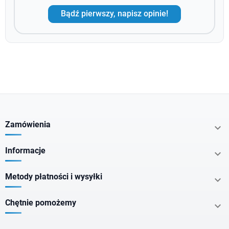
Bądź pierwszy, napisz opinie!
Zamówienia

Informacje

Metody płatności i wysyłki

Chętnie pomożemy
