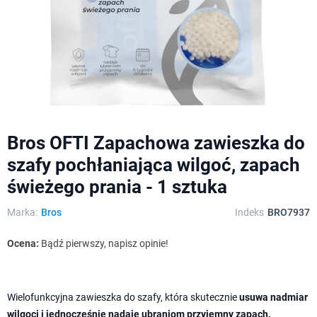
Bros OFTI Zapachowa zawieszka do
szafy pochłaniająca wilgoć, zapach
świeżego prania - 1 sztuka
Marka:
Bros
Indeks
BRO7937
Ocena:
Bądź pierwszy, napisz opinie!
Wielofunkcyjna zawieszka do szafy, która skutecznie
usuwa nadmiar
wilgoci i jednocześnie nadaje ubraniom przyjemny zapach.