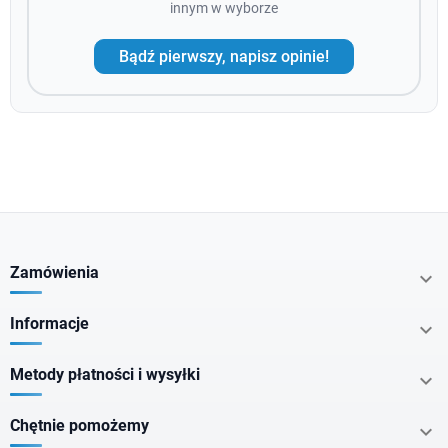
innym w wyborze
Bądź pierwszy, napisz opinie!
Zamówienia

Informacje

Metody płatności i wysyłki

Chętnie pomożemy
