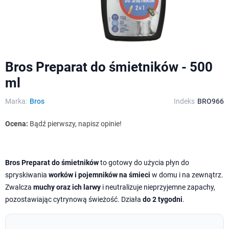
Bros Preparat do śmietników - 500
ml
Marka:
Bros
Indeks
BRO966
Ocena:
Bądź pierwszy, napisz opinie!
Bros Preparat do śmietników
to gotowy do użycia płyn do
spryskiwania
worków i pojemników na śmieci
w domu i na zewnątrz.
Zwalcza
muchy oraz ich larwy
i neutralizuje nieprzyjemne zapachy,
pozostawiając cytrynową świeżość. Działa
do 2 tygodni
.