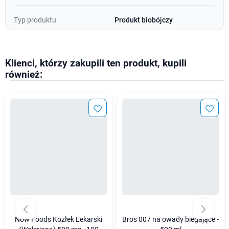
Typ produktu
Produkt biobójczy
Klienci, którzy zakupili ten produkt, kupili
również:
Now Foods Kozłek Lekarski
Bros 007 na owady biegające -