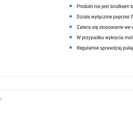
Produkt nie jest środkiem 
Działa wyłącznie poprzez
Zaleca się stosowanie we
W przypadku wykrycia moli
Regularnie sprawdzaj puł
t