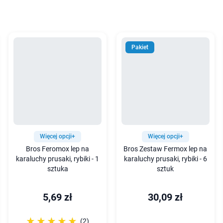
Pakiet
Więcej opcji+
Więcej opcji+
Bros Feromox lep na
Bros Zestaw Fermox lep na
karaluchy prusaki, rybiki - 1
karaluchy prusaki, rybiki - 6
sztuka
sztuk
5,69 zł
30,09 zł
☆☆☆☆☆
★★★★★
(2)