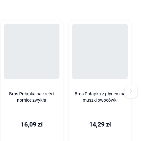
Bros Pułapka na krety i
Bros Pułapka z płynem na
nornice zwykła
muszki owocówki
16,09 zł
14,29 zł