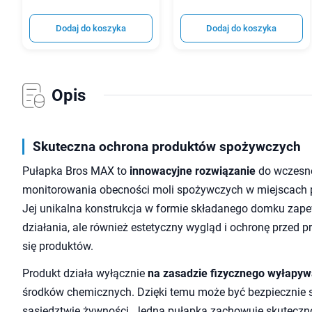
Dodaj do koszyka
Dodaj do koszyka
Opis
Skuteczna ochrona produktów spożywczych
Pułapka Bros MAX to
innowacyjne rozwiązanie
do wczesne
monitorowania obecności moli spożywczych w miejscach
Jej unikalna konstrukcja w formie składanego domku zape
działania, ale również estetyczny wygląd i ochronę przed
się produktów.
Produkt działa wyłącznie
na zasadzie fizycznego wyłapy
środków chemicznych. Dzięki temu może być bezpiecznie
sąsiedztwie żywności. Jedna pułapka zachowuje skuteczn