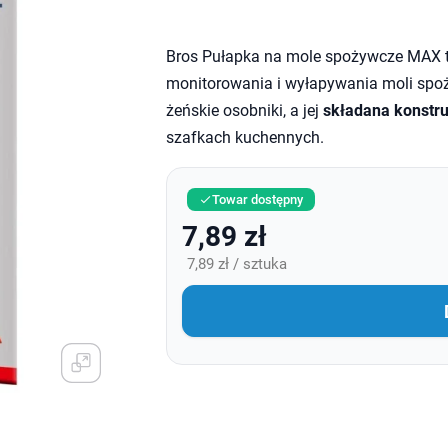
Bros Pułapka na mole spożywcze MAX 
monitorowania i wyłapywania moli spoż
żeńskie osobniki, a jej
składana konstru
szafkach kuchennych.
Towar dostępny

7,89 zł
7,89 zł / sztuka