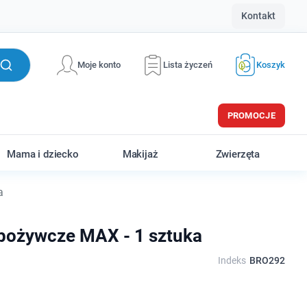
Kontakt
Moje konto
Lista życzeń
Koszyk
PROMOCJE
Mama i dziecko
Makijaż
Zwierzęta
a
pożywcze MAX - 1 sztuka
Indeks
BRO292