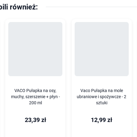
pili również:
VACO Pułapka na osy,
Vaco Pułapka na mole
muchy, szerszenie + płyn -
ubraniowe i spożywcze - 2
200 ml
sztuki
23,39 zł
12,99 zł