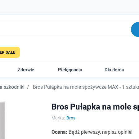
R SALE
Zdrowie
Pielęgnacja
Dla domu
a szkodniki
Bros Pułapka na mole spożywcze MAX - 1 sztuk
Bros Pułapka na mole s
Marka:
Bros
Ocena:
Bądź pierwszy, napisz opinie!