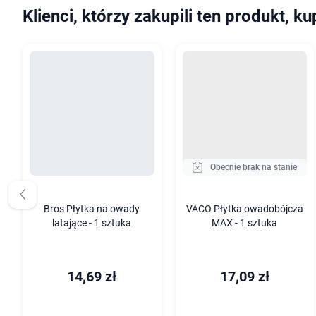
Klienci, którzy zakupili ten produkt, ku
Obecnie brak na stanie
Bros Płytka na owady
VACO Płytka owadobójcza
latające - 1 sztuka
MAX - 1 sztuka
14,69 zł
17,09 zł