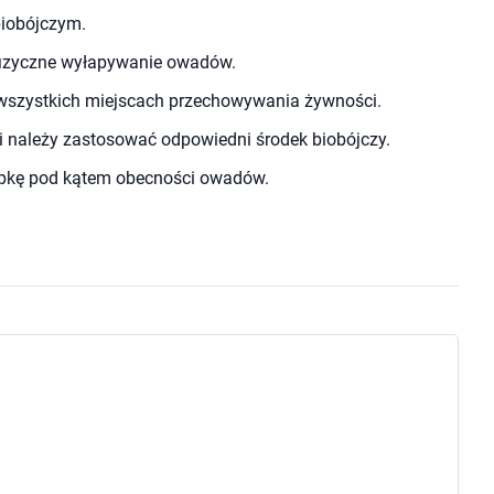
biobójczym.
 fizyczne wyłapywanie owadów.
 wszystkich miejscach przechowywania żywności.
 należy zastosować odpowiedni środek biobójczy.
apkę pod kątem obecności owadów.