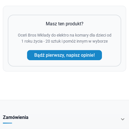
Masz ten produkt?
Oceń Bros Wkłady do elektro na komary dla dzieci od
1 roku życia - 20 sztuk i pomóż innym w wyborze
Bądź pierwszy, napisz opinie!
Zamówienia
