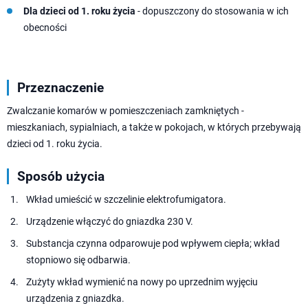
Dla dzieci od 1. roku życia
- dopuszczony do stosowania w ich
obecności
Przeznaczenie
Zwalczanie komarów w pomieszczeniach zamkniętych -
mieszkaniach, sypialniach, a także w pokojach, w których przebywają
dzieci od 1. roku życia.
Sposób użycia
Wkład umieścić w szczelinie elektrofumigatora.
Urządzenie włączyć do gniazdka 230 V.
Substancja czynna odparowuje pod wpływem ciepła; wkład
stopniowo się odbarwia.
Zużyty wkład wymienić na nowy po uprzednim wyjęciu
urządzenia z gniazdka.