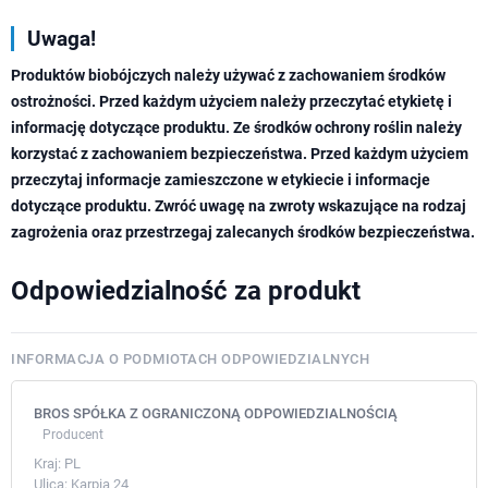
Uwaga!
Produktów biobójczych należy używać z zachowaniem środków
ostrożności. Przed każdym użyciem należy przeczytać etykietę i
informację dotyczące produktu. Ze środków ochrony roślin należy
korzystać z zachowaniem bezpieczeństwa. Przed każdym użyciem
przeczytaj informacje zamieszczone w etykiecie i informacje
dotyczące produktu. Zwróć uwagę na zwroty wskazujące na rodzaj
zagrożenia oraz przestrzegaj zalecanych środków bezpieczeństwa.
Odpowiedzialność za produkt
INFORMACJA O PODMIOTACH ODPOWIEDZIALNYCH
BROS SPÓŁKA Z OGRANICZONĄ ODPOWIEDZIALNOŚCIĄ
Producent
Kraj:
PL
Ulica:
Karpia 24