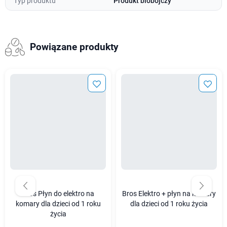
Typ produktu
Produkt biobójczy
Powiązane produkty
Bros Płyn do elektro na
Bros Elektro + płyn na komary
komary dla dzieci od 1 roku
dla dzieci od 1 roku życia
życia