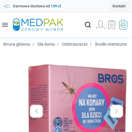
Darmowa dostawa od
199 zł
Kontakt
menu
Strona główna
Dla domu
Odstraszacze
Środki chemiczne