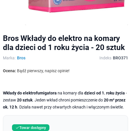
Bros Wkłady do elektro na komary
dla dzieci od 1 roku życia - 20 sztuk
Marka:
Bros
Indeks
BRO371
Ocena:
Bądź pierwszy, napisz opinie!
Wkłady do elektrofumigatora
na komary dla
dzieci od 1. roku życia
-
zestaw
20 sztuk
. Jeden wkład chroni pomieszczenie do
20 m² przez
ok. 12 h
. Działa nawet przy otwartych oknach i włączonym świetle.
Towar dostępny
