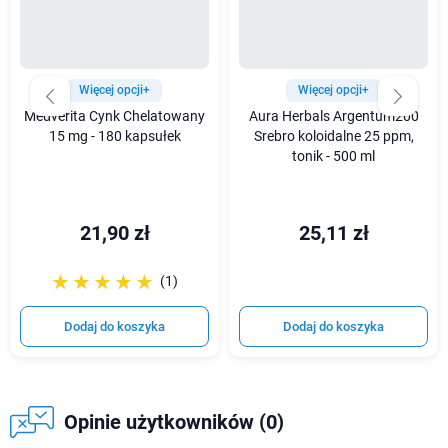
Więcej opcji+
Więcej opcji+
Medverita Cynk Chelatowany
Aura Herbals Argentum200
15 mg - 180 kapsułek
Srebro koloidalne 25 ppm,
tonik - 500 ml
21,90 zł
25,11 zł
☆☆☆☆☆
★★★★★
(1)
Dodaj do koszyka
Dodaj do koszyka
Opinie użytkowników (0)