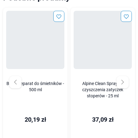
Bros Preparat do śmietników -
Alpine Clean Spray do
500 ml
czyszczenia zatyczek
stoperów - 25 ml
20,19 zł
37,09 zł