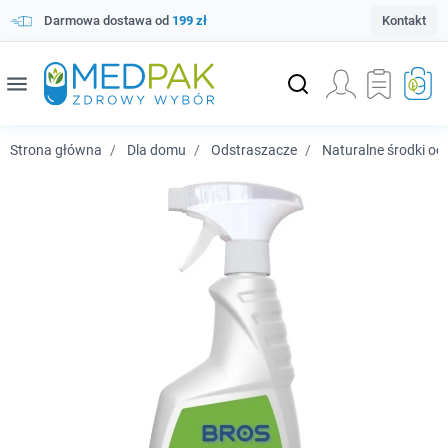
Darmowa dostawa od
199 zł
Kontakt
menu
Strona główna
Dla domu
Odstraszacze
Naturalne środki od