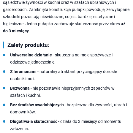
sąsiedztwie żywności w kuchni oraz w szafach ubraniowych i
garderobach. Zamknięta konstrukcja pułapki powoduje, że wyłapane
szkodniki pozostają niewidoczne, co jest bardziej estetyczne i
higieniczne. Jedna pułapka zachowuje skuteczność przez okres
aż
do 3 miesięcy
.
Zalety produktu:
Uniwersalne działanie
- skuteczna na mole spożywcze i
odzieżowe jednocześnie.
Z feromonami
- naturalny atraktant przyciągający dorosłe
osobniki moli.
Bezwonna
- nie pozostawia nieprzyjemnych zapachów w
szafach i kuchni.
Bez środków owadobójczych
- bezpieczna dla żywności, ubrań i
domowników.
Długotrwała skuteczność
- działa do 3 miesięcy od momentu
założenia.