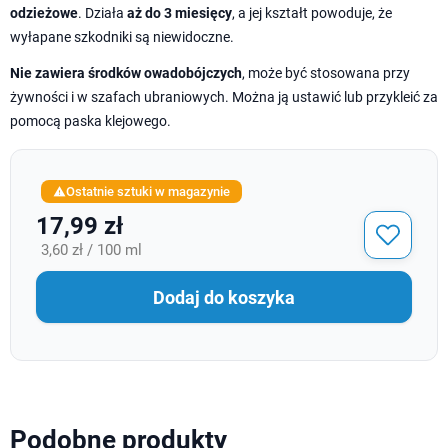
odzieżowe
. Działa
aż do 3 miesięcy
, a jej kształt powoduje, że
wyłapane szkodniki są niewidoczne.
Nie zawiera środków owadobójczych
, może być stosowana przy
żywności i w szafach ubraniowych. Można ją ustawić lub przykleić za
pomocą paska klejowego.
Ostatnie sztuki w magazynie

17,99 zł
3,60 zł / 100 ml
Dodaj do koszyka
Podobne produkty