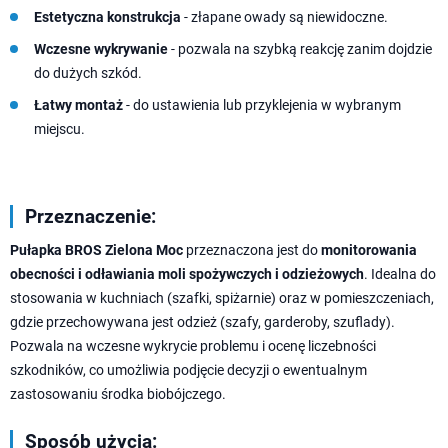
Estetyczna konstrukcja
- złapane owady są niewidoczne.
Wczesne wykrywanie
- pozwala na szybką reakcję zanim dojdzie
do dużych szkód.
Łatwy montaż
- do ustawienia lub przyklejenia w wybranym
miejscu.
Przeznaczenie:
Pułapka BROS Zielona Moc
przeznaczona jest do
monitorowania
obecności i odławiania moli spożywczych i odzieżowych
. Idealna do
stosowania w kuchniach (szafki, spiżarnie) oraz w pomieszczeniach,
gdzie przechowywana jest odzież (szafy, garderoby, szuflady).
Pozwala na wczesne wykrycie problemu i ocenę liczebności
szkodników, co umożliwia podjęcie decyzji o ewentualnym
zastosowaniu środka biobójczego.
Sposób użycia: