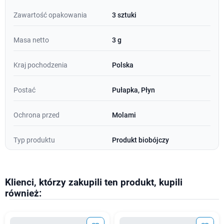
Zawartość opakowania
3 sztuki
Masa netto
3 g
Kraj pochodzenia
Polska
Postać
Pułapka, Płyn
Ochrona przed
Molami
Typ produktu
Produkt biobójczy
Klienci, którzy zakupili ten produkt, kupili
również: