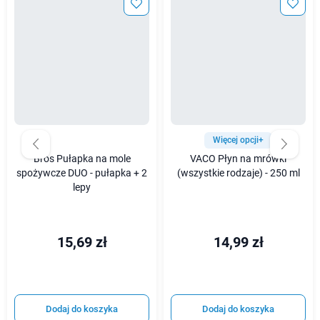
Więcej opcji+
Bros Pułapka na mole
VACO Płyn na mrówki
spożywcze DUO - pułapka + 2
(wszystkie rodzaje) - 250 ml
lepy
15,69 zł
14,99 zł
Dodaj do koszyka
Dodaj do koszyka