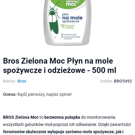
Bros Zielona Moc Płyn na mole
spożywcze i odzieżowe - 500 ml
Marka:
Bros
Indeks
BRO5492
Ocena:
Bądź pierwszy, napisz opinie!
BROS Zielona Moc
to
bezwonna pułapka
do monitorowania
wszystkich gatunków moli poprzez ich odławianie. Dzięki zawartości
feromonów skutecznie wyłapuje zarówno mole spożywcze, jak i