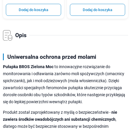
Dodaj do koszyka
Dodaj do koszyka
Opis
Uniwersalna ochrona przed molami
Pułapka BROS Zielona Moc
to innowacyjne rozwiązanie do
monitorowania i odławiania zarówno moli spożywczych (omacnicy
spichrzanki), jak i moli odzieżowych (mola włosienniczka). Dzięki
zawartości specjalnych feromonów pułapka skutecznie przyciąga
dorosłe osobniki obu typów szkodników, które następnie przyklejają
się do lepkiej powierzchni wewnątrz pułapki.
Produkt został zaprojektowany z myślą o bezpieczeństwie -
nie
zawiera środków owadobójczych ani substancji chemicznych
,
dlatego może być bezpiecznie stosowany w bezpośrednim