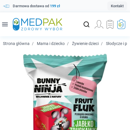
Darmowa dostawa od
199 zł
Kontakt
menu
Strona główna
Mama i dziecko
Żywienie dzieci
Słodycze i pr