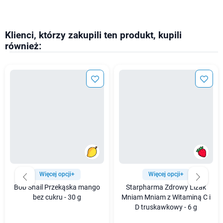
Klienci, którzy zakupili ten produkt, kupili
również:
Więcej opcji+
Więcej opcji+
Bob Snail Przekąska mango
Starpharma Zdrowy Lizak
bez cukru - 30 g
Mniam Mniam z Witaminą C i
D truskawkowy - 6 g