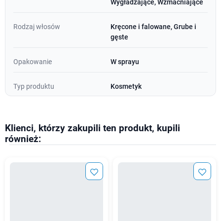
Wygładzające, Wzmacniające
Rodzaj włosów
Kręcone i falowane, Grube i
gęste
Opakowanie
W sprayu
Typ produktu
Kosmetyk
Klienci, którzy zakupili ten produkt, kupili
również: