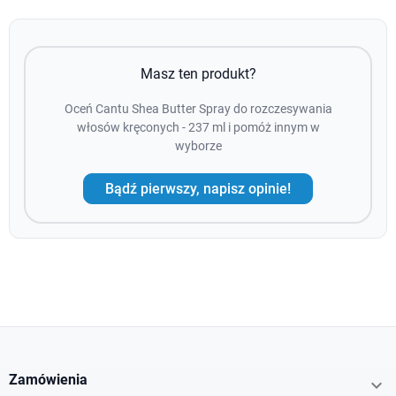
Masz ten produkt?
Oceń Cantu Shea Butter Spray do rozczesywania
włosów kręconych - 237 ml i pomóż innym w
wyborze
Bądź pierwszy, napisz opinie!
Zamówienia
