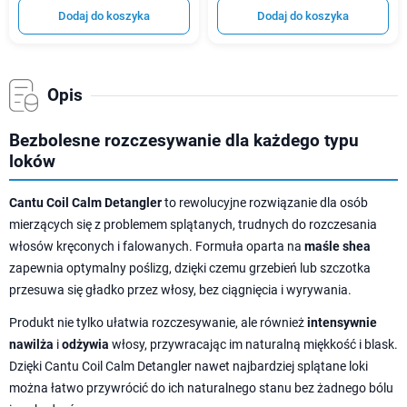
Dodaj do koszyka
Dodaj do koszyka
Opis
Bezbolesne rozczesywanie dla każdego typu
loków
Cantu Coil Calm Detangler
to rewolucyjne rozwiązanie dla osób
mierzących się z problemem splątanych, trudnych do rozczesania
włosów kręconych i falowanych. Formuła oparta na
maśle shea
zapewnia optymalny poślizg, dzięki czemu grzebień lub szczotka
przesuwa się gładko przez włosy, bez ciągnięcia i wyrywania.
Produkt nie tylko ułatwia rozczesywanie, ale również
intensywnie
nawilża
i
odżywia
włosy, przywracając im naturalną miękkość i blask.
Dzięki Cantu Coil Calm Detangler nawet najbardziej splątane loki
można łatwo przywrócić do ich naturalnego stanu bez żadnego bólu