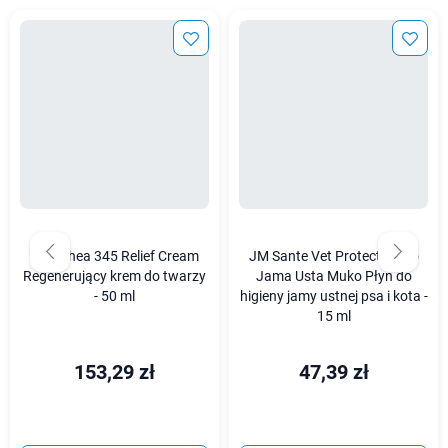
Dr. Althea 345 Relief Cream
JM Sante Vet Protector Pro
Regenerujący krem do twarzy
Jama Usta Muko Płyn do
- 50 ml
higieny jamy ustnej psa i kota -
15 ml
153,29 zł
47,39 zł