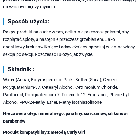
do włosów między myciem.
Sposób użycia:
Rozpyl produkt na suche włosy, delikatnie przeczesz palcami, aby
rozplątać sploty, a następnie przeczesz grzebieniem. Jako
dodatkowy krok nawilżający i odświeżający, spryskaj wilgotne włosy
sekcja po sekcji. Rozczesać i ułożyć jak zwykle.
Składniki:
Water (Aqua), Butyrospermum Parkii Butter (Shea), Glycerin,
Polyquaternium-37, Cetearyl Alcohol, Cetrimonium Chloride,
Panthenol, Polyquaternium-7, Trideceth-12, Fragrance, Phenethyl
Alcohol, PPG-2-Methyl Ether, Methylisothiazolinone.
Nie zawiera oleju mineralnego, parafiny, siarczanów, silikonów i
parabenów
.
Produkt kompatybilny z metodą Curly Girl
.