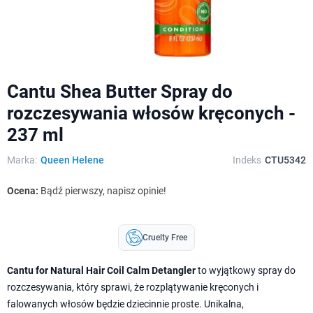
Cantu Shea Butter Spray do
rozczesywania włosów kręconych -
237 ml
Marka:
Queen Helene
Indeks
CTU5342
Ocena:
Bądź pierwszy, napisz opinie!
Cruelty Free
Cantu for Natural Hair Coil Calm Detangler
to wyjątkowy spray do
rozczesywania, który sprawi, że rozplątywanie kręconych i
falowanych włosów będzie dziecinnie proste. Unikalna,