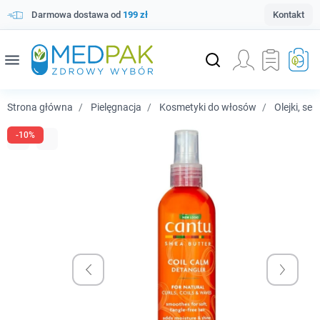
Darmowa dostawa od
199 zł
Kontakt
menu
Strona główna
Pielęgnacja
Kosmetyki do włosów
Olejki, se
-10%