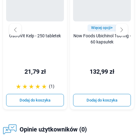
Więcej opcji+
OstroVit Kelp - 250 tabletek
Now Foods Ubichinol 100 mg -
60 kapsułek
21,79 zł
132,99 zł
☆☆☆☆☆
★★★★★
(1)
Dodaj do koszyka
Dodaj do koszyka
Opinie użytkowników (0)