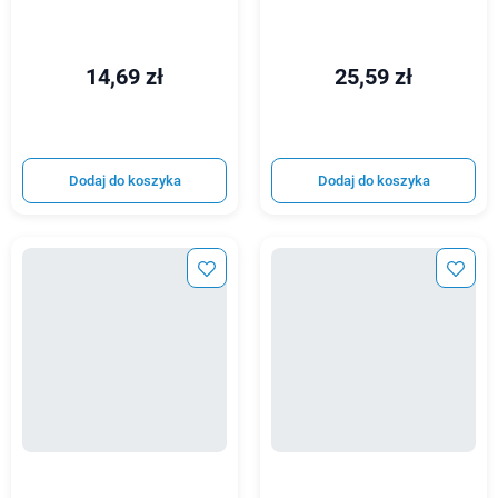
14,69 zł
25,59 zł
Dodaj do koszyka
Dodaj do koszyka