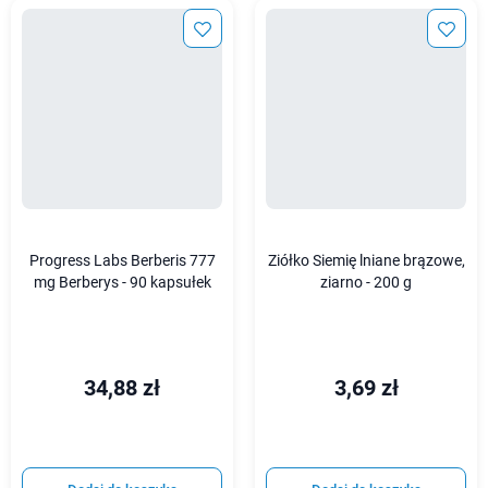
Progress Labs Berberis 777
Ziółko Siemię lniane brązowe,
mg Berberys - 90 kapsułek
ziarno - 200 g
34,88 zł
3,69 zł