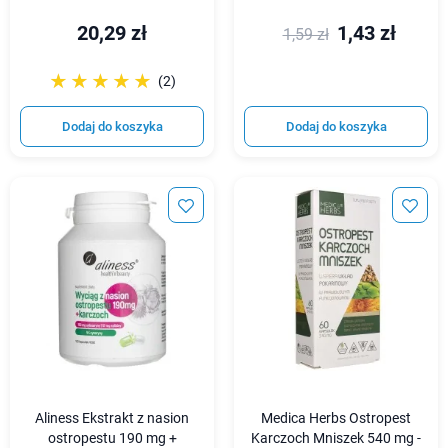
20,29 zł
1,43 zł
1,59 zł
☆☆☆☆☆
★★★★★
(2)
Dodaj do koszyka
Dodaj do koszyka
Aliness Ekstrakt z nasion
Medica Herbs Ostropest
ostropestu 190 mg +
Karczoch Mniszek 540 mg -