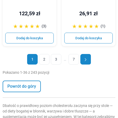
122,59 zł
26,91 zł
☆☆☆☆☆
★★★★★
☆☆☆☆☆
★★★★★
(3)
(1)
Dodaj do koszyka
Dodaj do koszyka
1
2
3
…
7
Pokazano 1-36 z 243 pozycji
Powrót do góry
Dbałość o prawidłowy poziom cholesterolu zaczyna się przy stole —
od diety bogatej w błonnik, warzywa i dobre tłuszcze — a
suplementacja może być jej uzupełnieniem. W tej kategorii zebraliśmy