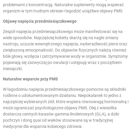
problemami z koncentracją. Naturalne suplementy mogą wspierać
organizm w tym trudnym okresie i łagodzić uciążliwe objawy PMS.
Objawy napięcia przedmiesiączkowego
Zespół napięcia przedmiesiączkowego może manifestować się na
wiele sposobów. Najczęściej kobiety skarżą się na nagłe zmiany
nastroju, uczucie wewnętrznego napięcia, nadwrażliwość piersi oraz
zwiększoną emocjonalność. Do objawów fizycznych należą również
bóle głowy, wzdęcia i zatrzymywanie wody w organizmie. Symptomy
pojawiają się zazwyczaj po owulacji i ustępują wraz z początkiem
miesiączki.
Naturalne wsparcie przy PMS
W łagodzeniu napięcia przedmiesiączkowego pomocne są składniki
roślinne o udokumentowanym działaniu.
Niepokalanek
to jedno z
najczęściej wybieranych ziół, które wspiera równowagę hormonalną i
może ograniczać psychologiczne objawy PMS. Olej z wiesiołka
dostarcza cennych kwasów gamma-linolenowych (GLA), a dziki
pochrzyn i dong quai od wieków stosowane są w tradycyjnej
medycynie dla wsparcia kobiecego zdrowia.