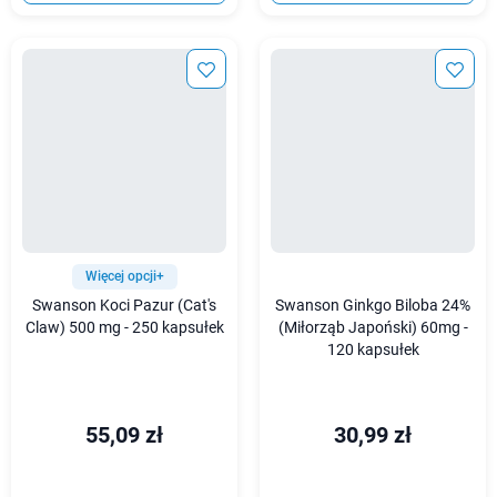
Więcej opcji+
Swanson Koci Pazur (Cat's
Swanson Ginkgo Biloba 24%
Claw) 500 mg - 250 kapsułek
(Miłorząb Japoński) 60mg -
120 kapsułek
55,09 zł
30,99 zł