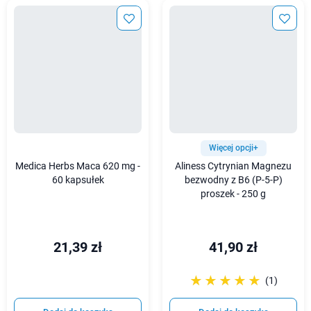
Więcej opcji+
Medica Herbs Maca 620 mg -
Aliness Cytrynian Magnezu
60 kapsułek
bezwodny z B6 (P-5-P)
proszek - 250 g
21,39 zł
41,90 zł
☆☆☆☆☆
★★★★★
(1)