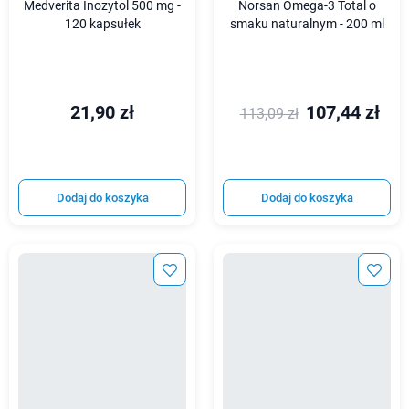
Medverita Inozytol 500 mg -
Norsan Omega-3 Total o
120 kapsułek
smaku naturalnym - 200 ml
21,90 zł
107,44 zł
113,09 zł
Dodaj do koszyka
Dodaj do koszyka