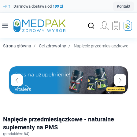
Darmowa dostawa od
199 zł
Kontakt
menu
Strona główna
Cel zdrowotny
Napięcie przedmiesiączkowe
Napięcie przedmiesiączkowe - naturalne
suplementy na PMS
(
produktów: 84)