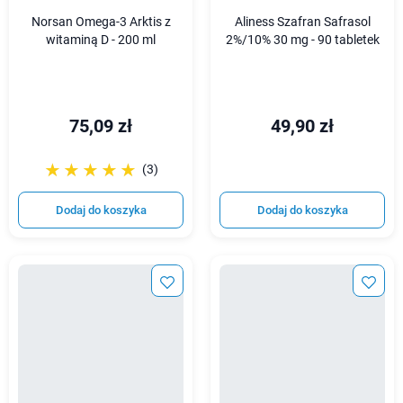
Norsan Omega-3 Arktis z
Aliness Szafran Safrasol
witaminą D - 200 ml
2%/10% 30 mg - 90 tabletek
75,09 zł
49,90 zł
☆☆☆☆☆
★★★★★
(3)
Dodaj do koszyka
Dodaj do koszyka