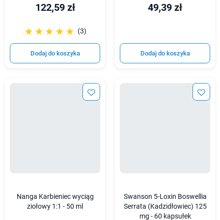
122,59 zł
49,39 zł
☆☆☆☆☆
★★★★★
(3)
Dodaj do koszyka
Dodaj do koszyka
Nanga Karbieniec wyciąg
Swanson 5-Loxin Boswellia
ziołowy 1:1 - 50 ml
Serrata (Kadzidłowiec) 125
mg - 60 kapsułek