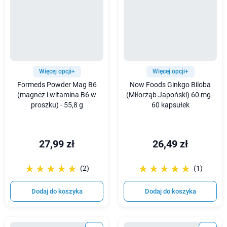
Więcej opcji+
Więcej opcji+
Formeds Powder Mag B6
Now Foods Ginkgo Biloba
(magnez i witamina B6 w
(Miłorząb Japoński) 60 mg -
proszku) - 55,8 g
60 kapsułek
27,99 zł
26,49 zł
☆☆☆☆☆
★★★★★
☆☆☆☆☆
★★★★★
(2)
(1)
Dodaj do koszyka
Dodaj do koszyka