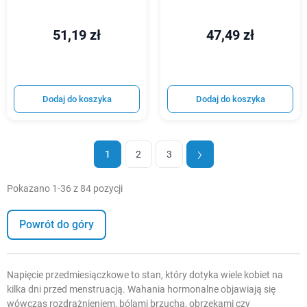
51,19 zł
47,49 zł
Dodaj do koszyka
Dodaj do koszyka
1
2
3
Pokazano 1-36 z 84 pozycji
Powrót do góry
Napięcie przedmiesiączkowe to stan, który dotyka wiele kobiet na
kilka dni przed menstruacją. Wahania hormonalne objawiają się
wówczas rozdrażnieniem, bólami brzucha, obrzękami czy