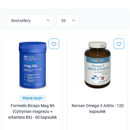
Więcej opcji+
Formeds Bicaps Mag B6
Norsan Omega-3 Arktis - 120
(Cytrynian magnezu +
kapsułek
witamina B6) - 60 kapsułek