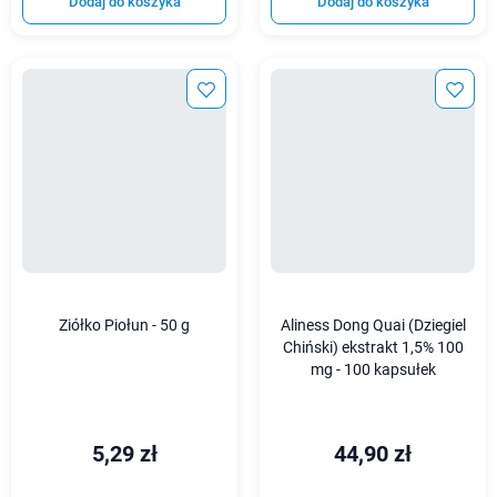
Dodaj do koszyka
Dodaj do koszyka
Ziółko Piołun - 50 g
Aliness Dong Quai (Dziegiel
Chiński) ekstrakt 1,5% 100
mg - 100 kapsułek
5,29 zł
44,90 zł