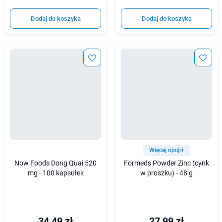
Dodaj do koszyka
Dodaj do koszyka
Więcej opcji+
Now Foods Dong Quai 520
Formeds Powder Zinc (cynk
mg - 100 kapsułek
w proszku) - 48 g
34,49 zł
27,99 zł