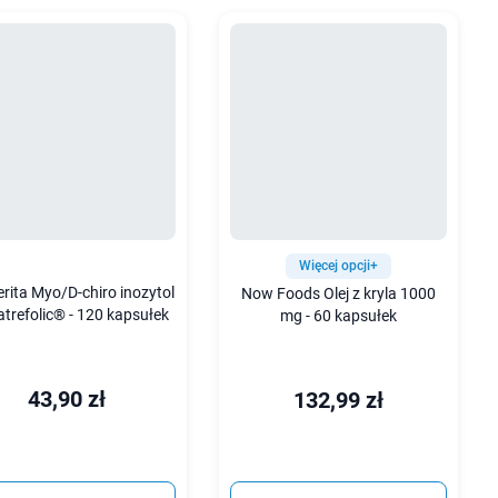
Więcej opcji+
rita Myo/D-chiro inozytol
Now Foods Olej z kryla 1000
atrefolic® - 120 kapsułek
mg - 60 kapsułek
43,90 zł
132,99 zł