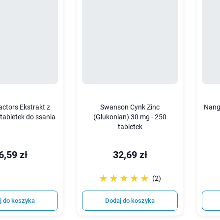
actors Ekstrakt z
Swanson Cynk Zinc
Nang
0 tabletek do ssania
(Glukonian) 30 mg - 250
tabletek
6,59 zł
32,69 zł
☆☆☆☆☆
★★★★★
(2)
j do koszyka
Dodaj do koszyka