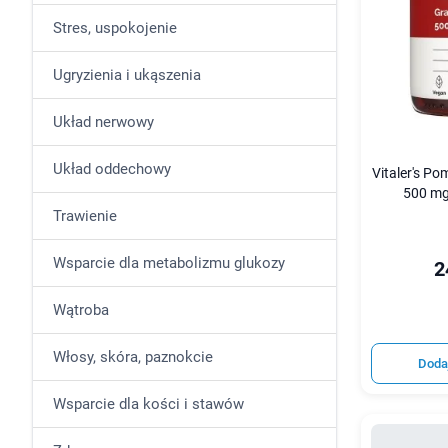
Stres, uspokojenie
Ugryzienia i ukąszenia
Układ nerwowy
Układ oddechowy
Vitaler's P
500 mg
Trawienie
Wsparcie dla metabolizmu glukozy
2
Wątroba
Włosy, skóra, paznokcie
Doda
Wsparcie dla kości i stawów