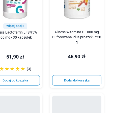
Więcej opcji+
Aliness Witamina C 1000 mg
ess Lactoferrin LFS 95%
Buforowana Plus proszek - 250
100 mg - 30 kapsułek
g
46,90 zł
51,90 zł
☆☆☆☆☆
★★★★★
(3)
Dodaj do koszyka
Dodaj do koszyka