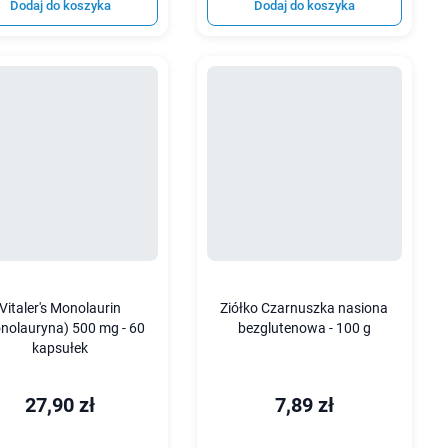
Dodaj do koszyka
Dodaj do koszyka
Vitaler's Monolaurin
Ziółko Czarnuszka nasiona
nolauryna) 500 mg - 60
bezglutenowa - 100 g
kapsułek
27,90 zł
7,89 zł