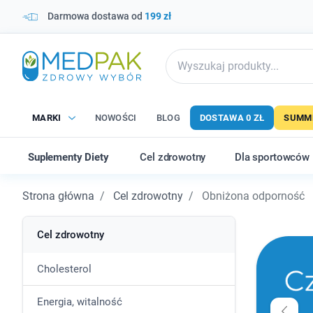
Darmowa dostawa od
199 zł
MARKI
NOWOŚCI
BLOG
DOSTAWA 0 ZŁ
SUMME
Suplementy Diety
Cel zdrowotny
Dla sportowców
Strona główna
Cel zdrowotny
Obniżona odporność
Cel zdrowotny
Cholesterol
Energia, witalność