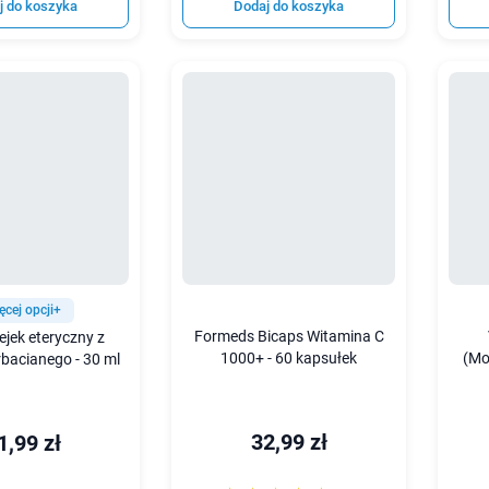
j do koszyka
Dodaj do koszyka
ęcej opcji+
Formeds Bicaps Witamina C
lejek eteryczny z
1000+ - 60 kapsułek
(Mo
bacianego - 30 ml
32,99 zł
1,99 zł