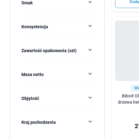
Doda
Smak
Konsystencja
Zawartość opakowania (szt)
Masa netto
Wi
Bilovit O
Objętość
drzewa her
Kraj pochodzenia
2