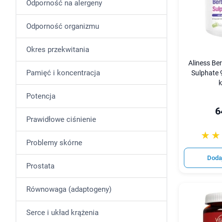
Odporność na alergeny
Odporność organizmu
Okres przekwitania
Aliness Be
Pamięć i koncentracja
Sulphate 
k
Potencja
6
Prawidłowe ciśnienie
☆☆
★★
Problemy skórne
Doda
Prostata
Równowaga (adaptogeny)
Serce i układ krążenia