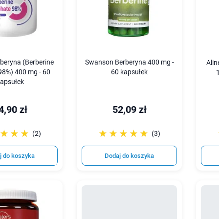
rberyna (Berberine
Swanson Berberyna 400 mg -
Alin
98%) 400 mg - 60
60 kapsułek
apsułek
4,90 zł
52,09 zł
☆☆☆
★★★
☆☆☆☆☆
★★★★★
(2)
(3)
j do koszyka
Dodaj do koszyka