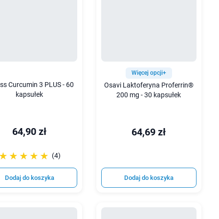
Więcej opcji+
ess Curcumin 3 PLUS - 60
Osavi Laktoferyna Proferrin®
kapsułek
200 mg - 30 kapsułek
64,90 zł
64,69 zł
☆☆☆☆☆
★★★★★
(4)
Dodaj do koszyka
Dodaj do koszyka