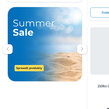
Doda
Ziółko 