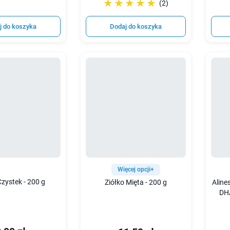
☆☆☆☆☆
★★★★★
(2)
j do koszyka
Dodaj do koszyka
Więcej opcji+
Czystek - 200 g
Ziółko Mięta - 200 g
Alin
DHA