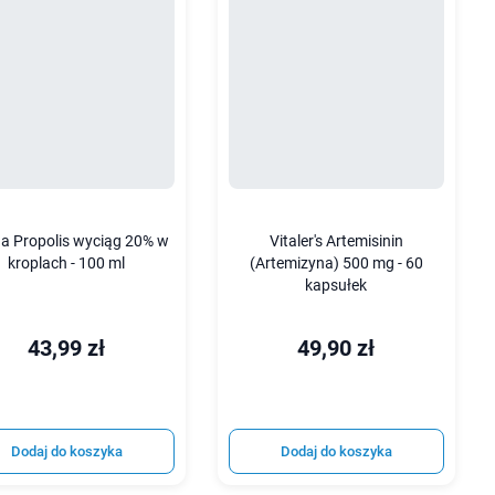
a Propolis wyciąg 20% w
Vitaler's Artemisinin
kroplach - 100 ml
(Artemizyna) 500 mg - 60
kapsułek
43,99 zł
49,90 zł
Dodaj do koszyka
Dodaj do koszyka