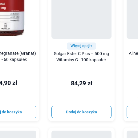
Więcej opcji+
omegranate (Granat)
Alin
Solgar Ester C Plus – 500 mg
 - 60 kapsułek
Witaminy C - 100 kapsułek
4,90 zł
84,29 zł
j do koszyka
Dodaj do koszyka