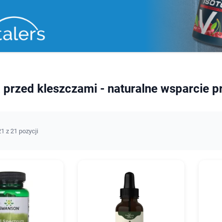
przed kleszczami - naturalne wsparcie pr
1 z 21 pozycji