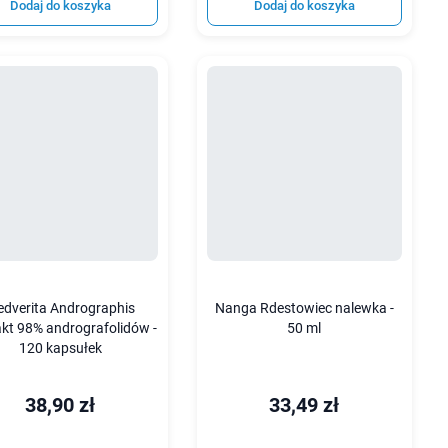
Dodaj do koszyka
Dodaj do koszyka
dverita Andrographis
Nanga Rdestowiec nalewka -
akt 98% andrografolidów -
50 ml
120 kapsułek
38,90 zł
33,49 zł