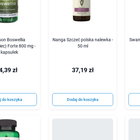
on Boswellia
Nanga Szczeć polska nalewka -
Swan
ec) Forte 800 mg -
50 ml
 kapsułek
4,39 zł
37,19 zł
j do koszyka
Dodaj do koszyka