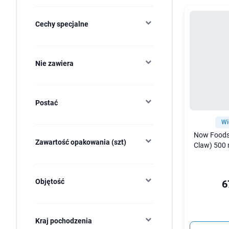
Cechy specjalne
Nie zawiera
Postać
Wi
Now Foods 
Zawartość opakowania (szt)
Claw) 500 
Objętość
6
Kraj pochodzenia