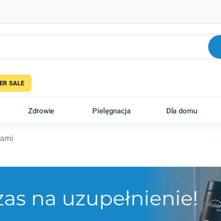
R SALE
Zdrowie
Pielęgnacja
Dla domu
zami