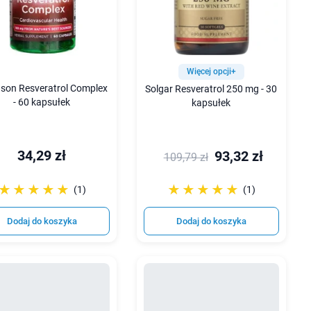
Więcej opcji+
son Resveratrol Complex
Solgar Resveratrol 250 mg - 30
- 60 kapsułek
kapsułek
34,29 zł
93,32 zł
109,79 zł
☆☆☆☆☆
★★★★★
☆☆☆☆☆
★★★★★
(1)
(1)
Dodaj do koszyka
Dodaj do koszyka