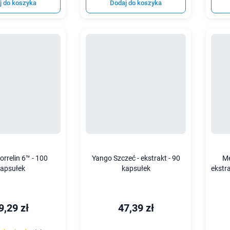
j do koszyka
Dodaj do koszyka
rrelin 6™ - 100
Yango Szczeć - ekstrakt - 90
Me
apsułek
kapsułek
ekstr
9,29 zł
47,39 zł