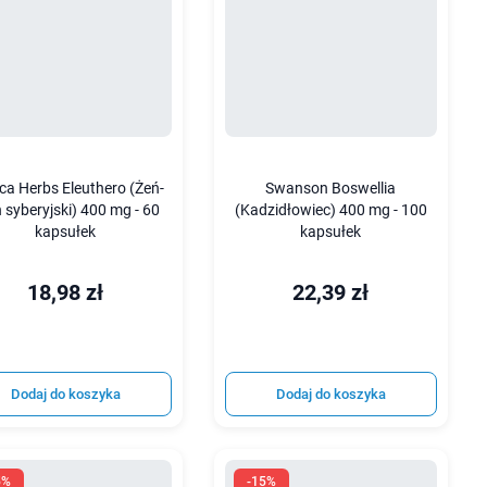
ca Herbs Eleuthero (Żeń-
Swanson Boswellia
 syberyjski) 400 mg - 60
(Kadzidłowiec) 400 mg - 100
kapsułek
kapsułek
18,98 zł
22,39 zł
Dodaj do koszyka
Dodaj do koszyka
5%
-15%