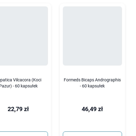
patica Vilcacora (Koci
Formeds Bicaps Andrographis
Pazur) - 60 kapsułek
- 60 kapsułek
22,79 zł
46,49 zł