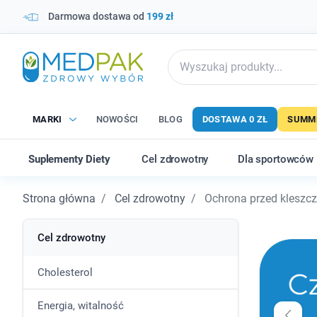
Darmowa dostawa od
199 zł
MARKI
NOWOŚCI
BLOG
DOSTAWA 0 ZŁ
SUMME
Suplementy Diety
Cel zdrowotny
Dla sportowców
Strona główna
Cel zdrowotny
Ochrona przed kleszc
Cel zdrowotny
Cholesterol
Energia, witalność