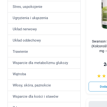
Stres, uspokojenie
Ugryzienia i ukąszenia
Układ nerwowy
Układ oddechowy
Swanson S
(Kolcorośl
mg -
Trawienie
Wsparcie dla metabolizmu glukozy
2
Wątroba
☆☆
★★
Włosy, skóra, paznokcie
Doda
Wsparcie dla kości i stawów