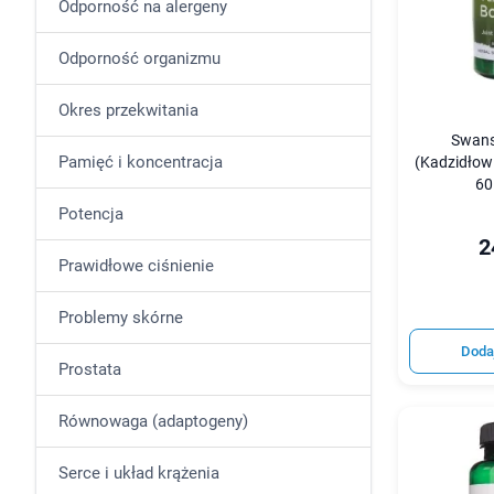
Odporność na alergeny
Odporność organizmu
Okres przekwitania
Swans
Pamięć i koncentracja
(Kadzidłowi
60
Potencja
2
Prawidłowe ciśnienie
Problemy skórne
Doda
Prostata
Równowaga (adaptogeny)
Serce i układ krążenia