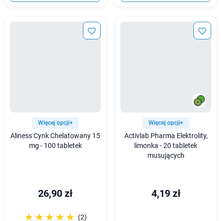
Więcej opcji+
Więcej opcji+
Aliness Cynk Chelatowany 15
Activlab Pharma Elektrolity,
mg - 100 tabletek
limonka - 20 tabletek
musujących
26,90 zł
4,19 zł
☆☆☆☆☆
★★★★★
(2)