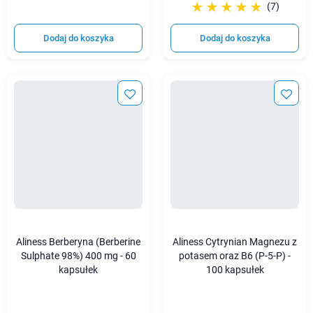
☆☆☆☆☆
★★★★★
(7)
Dodaj do koszyka
Dodaj do koszyka
Aliness Berberyna (Berberine
Aliness Cytrynian Magnezu z
Sulphate 98%) 400 mg - 60
potasem oraz B6 (P-5-P) -
kapsułek
100 kapsułek