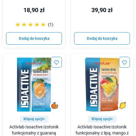
18,90 zł
39,90 zł
☆☆☆☆☆
★★★★★
(1)
Dodaj do koszyka
Dodaj do koszyka
Więcej opcji+
Więcej opcji+
Activlab Isoactive Izotonik
Activlab Isoactive Izotonik
funkcjonalny z guaraną
funkcjonalny z lipą, mango z