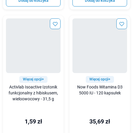
Dodaj do koszyka
Dodaj do koszyka
Więcej opcji+
Więcej opcji+
Activlab Isoactive Izotonik
Now Foods Witamina D3
funkcjonalny z hibiskusem,
5000 IU - 120 kapsułek
wieloowocowy - 31,5 g
1,59 zł
35,69 zł