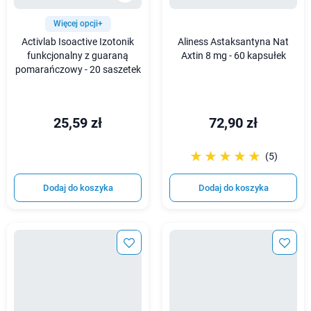
Więcej opcji+
Activlab Isoactive Izotonik
Aliness Astaksantyna Nat
funkcjonalny z guaraną
Axtin 8 mg - 60 kapsułek
pomarańczowy - 20 saszetek
25,59 zł
72,90 zł
☆☆☆☆☆
★★★★★
(5)
Dodaj do koszyka
Dodaj do koszyka