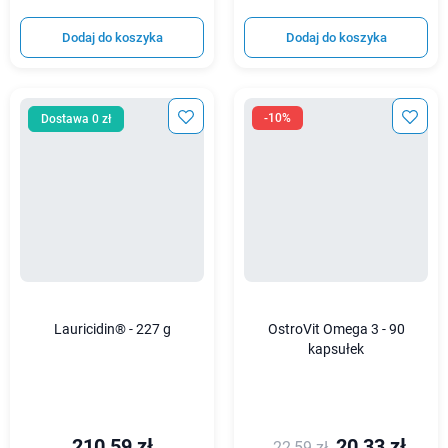
Dodaj do koszyka
Dodaj do koszyka
-10%
Dostawa 0 zł
Lauricidin® - 227 g
OstroVit Omega 3 - 90
kapsułek
210,59 zł
20,33 zł
22,59 zł