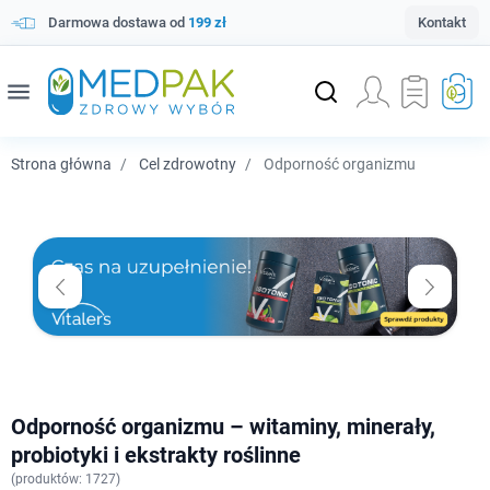
Darmowa dostawa od
199 zł
Kontakt
menu
Strona główna
Cel zdrowotny
Odporność organizmu
Odporność organizmu – witaminy, minerały,
probiotyki i ekstrakty roślinne
(
produktów: 1727)