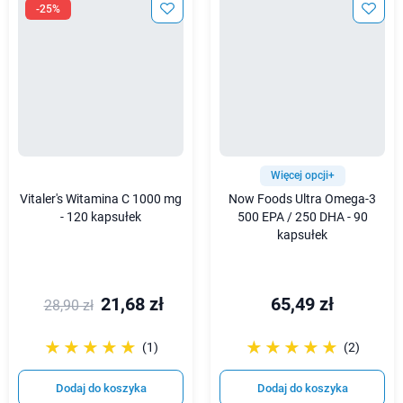
-25%
Więcej opcji+
Vitaler's Witamina C 1000 mg
Now Foods Ultra Omega-3
- 120 kapsułek
500 EPA / 250 DHA - 90
kapsułek
21,68 zł
65,49 zł
28,90 zł
☆☆☆☆☆
★★★★★
☆☆☆☆☆
★★★★★
(1)
(2)
Dodaj do koszyka
Dodaj do koszyka