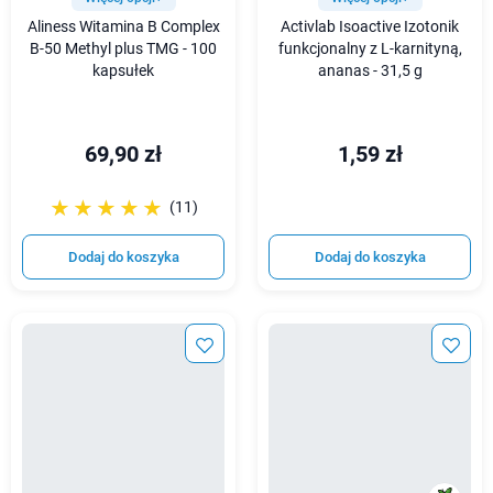
Aliness Witamina B Complex
Activlab Isoactive Izotonik
B-50 Methyl plus TMG - 100
funkcjonalny z L-karnityną,
kapsułek
ananas - 31,5 g
69,90 zł
1,59 zł
☆☆☆☆☆
★★★★★
(11)
Dodaj do koszyka
Dodaj do koszyka