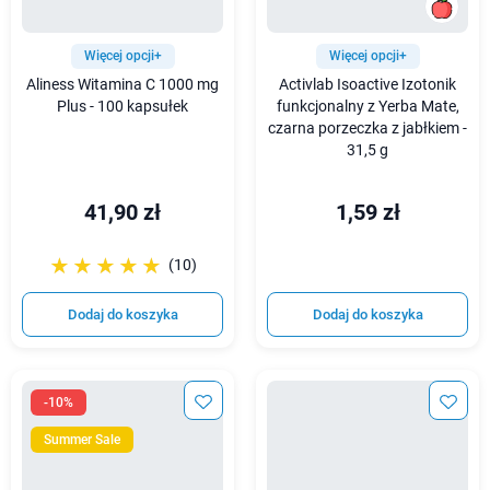
Więcej opcji+
Więcej opcji+
Aliness Witamina C 1000 mg
Activlab Isoactive Izotonik
Plus - 100 kapsułek
funkcjonalny z Yerba Mate,
czarna porzeczka z jabłkiem -
31,5 g
41,90 zł
1,59 zł
☆☆☆☆☆
★★★★★
(10)
Dodaj do koszyka
Dodaj do koszyka
-10%
Summer Sale