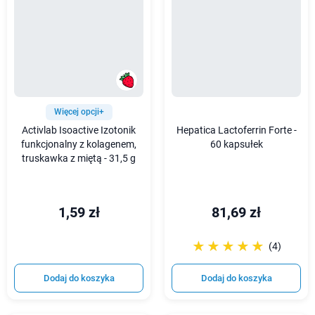
Więcej opcji+
Activlab Isoactive Izotonik
Hepatica Lactoferrin Forte -
funkcjonalny z kolagenem,
60 kapsułek
truskawka z miętą - 31,5 g
1,59 zł
81,69 zł
☆☆☆☆☆
★★★★★
(4)
Dodaj do koszyka
Dodaj do koszyka