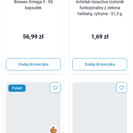
Biowen Omega 3 - 90
Activlab Isoactive Izotonik
kapsułek
funkcjonalny z zielona
herbatą, cytryna - 31,5 g
56,99 zł
1,69 zł
Dodaj do koszyka
Dodaj do koszyka
Pakiet