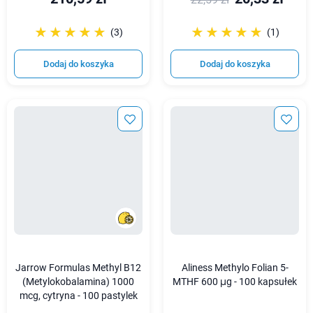
☆☆☆☆☆
★★★★★
☆☆☆☆☆
★★★★★
(3)
(1)
Dodaj do koszyka
Dodaj do koszyka
Jarrow Formulas Methyl B12
Aliness Methylo Folian 5-
(Metylokobalamina) 1000
MTHF 600 μg - 100 kapsułek
mcg, cytryna - 100 pastylek