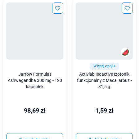
Więcej opcji+
Jarrow Formulas
Activlab Isoactive Izotonik
Ashwagandha 300 mg - 120
funkcjonalny z Maca, arbuz -
kapsułek
31,5 g
98,69 zł
1,59 zł