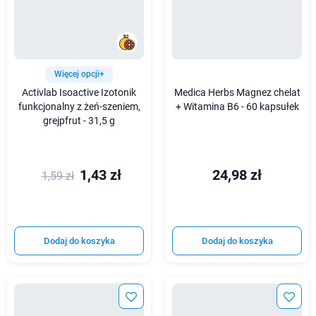
Więcej opcji+
Activlab Isoactive Izotonik
Medica Herbs Magnez chelat
funkcjonalny z żeń-szeniem,
+ Witamina B6 - 60 kapsułek
grejpfrut - 31,5 g
1,43 zł
24,98 zł
1,59 zł
Dodaj do koszyka
Dodaj do koszyka