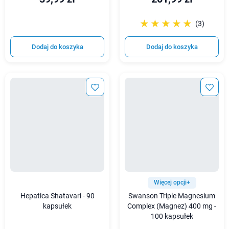
☆☆☆☆☆
★★★★★
(3)
Dodaj do koszyka
Dodaj do koszyka
Więcej opcji+
Hepatica Shatavari - 90
Swanson Triple Magnesium
kapsułek
Complex (Magnez) 400 mg -
100 kapsułek