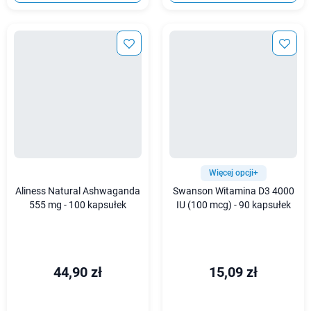
Więcej opcji+
Aliness Natural Ashwaganda
Swanson Witamina D3 4000
555 mg - 100 kapsułek
IU (100 mcg) - 90 kapsułek
44,90 zł
15,09 zł