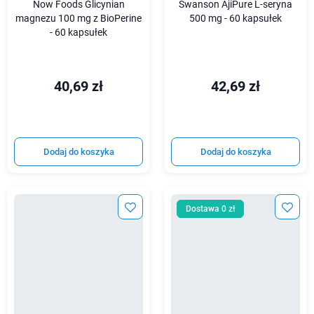
Now Foods Glicynian
Swanson AjiPure L-seryna
magnezu 100 mg z BioPerine
500 mg - 60 kapsułek
- 60 kapsułek
40,69 zł
42,69 zł
Dodaj do koszyka
Dodaj do koszyka
Dostawa 0 zł