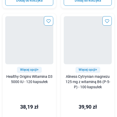
Dodaj do koszyka
Dodaj do koszyka
Więcej opcji+
Więcej opcji+
Healthy Origins Witamina D3
Aliness Cytrynian magnezu
5000 IU - 120 kapsułek
125 mg z witaminą B6 (P-5-
P) - 100 kapsułek
38,19 zł
39,90 zł