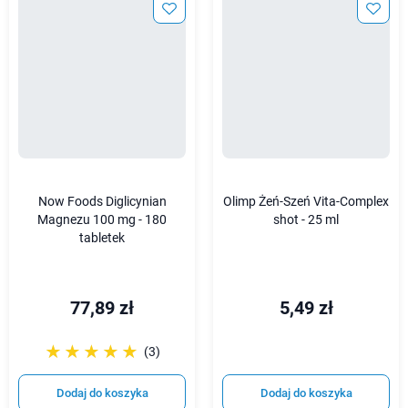
Now Foods Diglicynian
Olimp Żeń-Szeń Vita-Complex
Magnezu 100 mg - 180
shot - 25 ml
tabletek
77,89 zł
5,49 zł
☆☆☆☆☆
★★★★★
(3)
Dodaj do koszyka
Dodaj do koszyka