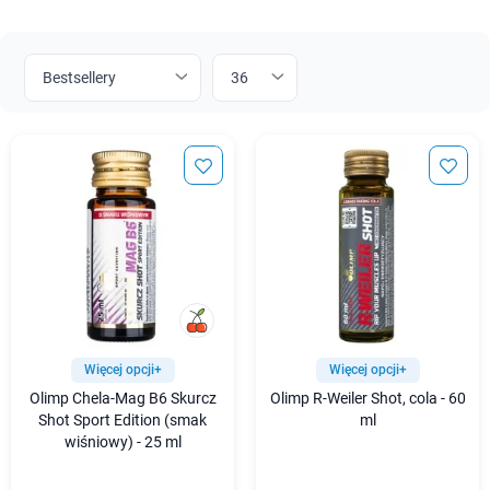
Więcej opcji+
Więcej opcji+
Olimp Chela-Mag B6 Skurcz
Olimp R-Weiler Shot, cola - 60
Shot Sport Edition (smak
ml
wiśniowy) - 25 ml