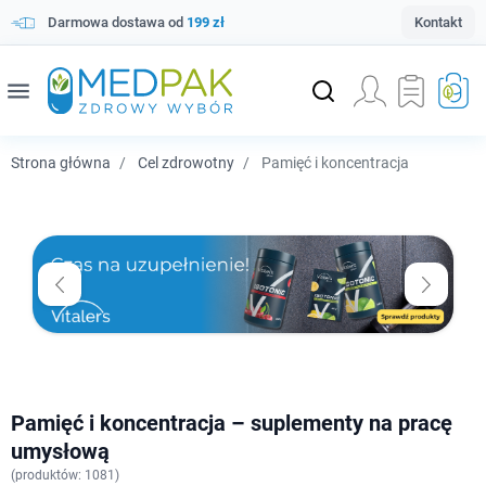
Darmowa dostawa od
199 zł
Kontakt
menu
Strona główna
Cel zdrowotny
Pamięć i koncentracja
Pamięć i koncentracja – suplementy na pracę
umysłową
(
produktów: 1081)