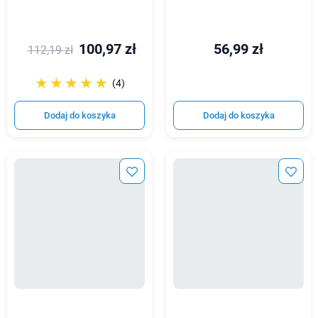
100,97 zł
56,99 zł
112,19 zł
☆☆☆☆☆
★★★★★
(4)
Dodaj do koszyka
Dodaj do koszyka