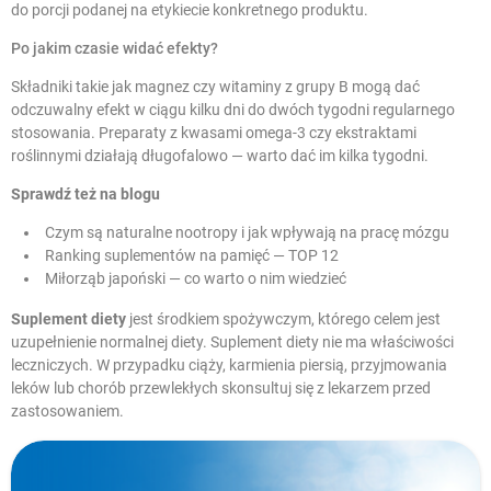
do porcji podanej na etykiecie konkretnego produktu.
Po jakim czasie widać efekty?
Składniki takie jak magnez czy witaminy z grupy B mogą dać
odczuwalny efekt w ciągu kilku dni do dwóch tygodni regularnego
stosowania. Preparaty z kwasami omega-3 czy ekstraktami
roślinnymi działają długofalowo — warto dać im kilka tygodni.
Sprawdź też na blogu
Czym są naturalne nootropy i jak wpływają na pracę mózgu
Ranking suplementów na pamięć — TOP 12
Miłorząb japoński — co warto o nim wiedzieć
Suplement diety
jest środkiem spożywczym, którego celem jest
uzupełnienie normalnej diety. Suplement diety nie ma właściwości
leczniczych. W przypadku ciąży, karmienia piersią, przyjmowania
leków lub chorób przewlekłych skonsultuj się z lekarzem przed
zastosowaniem.