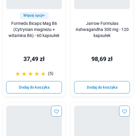
Więcej opcji+
Formeds Bicaps Mag B6
Jarrow Formulas
(Cytrynian magnezu +
Ashwagandha 300 mg - 120
witamina B6) - 60 kapsułek
kapsułek
37,49 zł
98,69 zł
☆☆☆☆☆
★★★★★
(5)
Dodaj do koszyka
Dodaj do koszyka