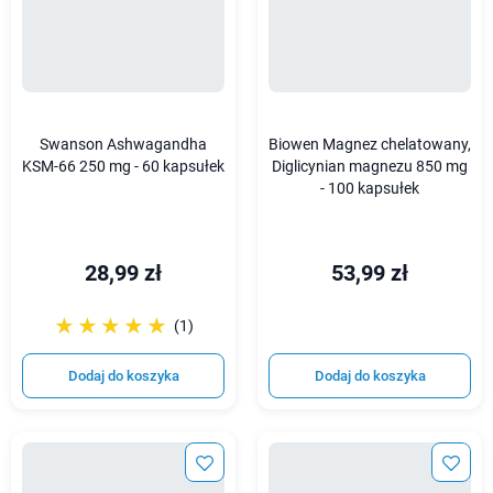
Swanson Ashwagandha
Biowen Magnez chelatowany,
KSM-66 250 mg - 60 kapsułek
Diglicynian magnezu 850 mg
- 100 kapsułek
28,99 zł
53,99 zł
☆☆☆☆☆
★★★★★
(1)
Dodaj do koszyka
Dodaj do koszyka