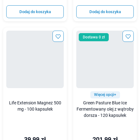
Dodaj do koszyka
Dodaj do koszyka
Dostawa 0 zł
Więcej opcji+
Life Extension Magnez 500
Green Pasture Blue Ice
mg - 100 kapsułek
Fermentowany olej z wątroby
dorsza - 120 kapsułek
39,99 zł
201,99 zł