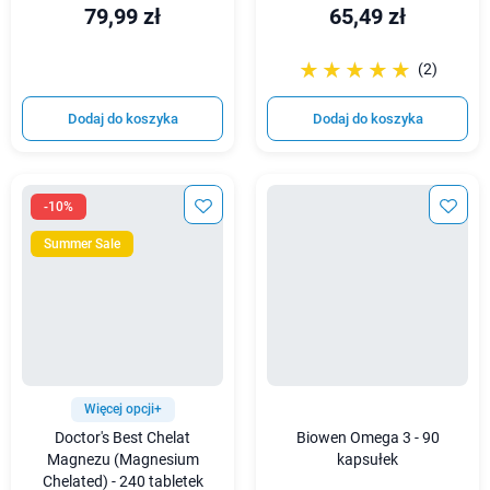
79,99 zł
65,49 zł
☆☆☆☆☆
★★★★★
(2)
Dodaj do koszyka
Dodaj do koszyka
-10%
Summer Sale
Więcej opcji+
Doctor's Best Chelat
Biowen Omega 3 - 90
Magnezu (Magnesium
kapsułek
Chelated) - 240 tabletek