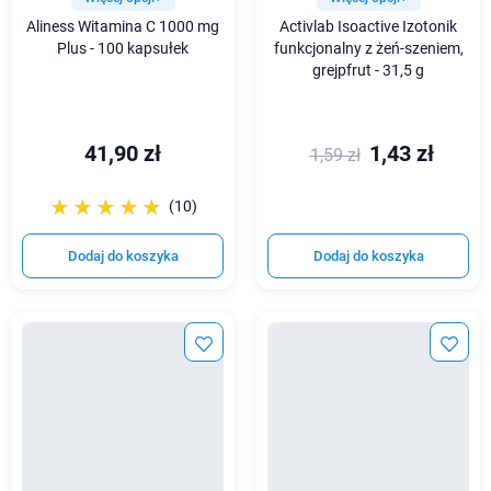
Aliness Witamina C 1000 mg
Activlab Isoactive Izotonik
Plus - 100 kapsułek
funkcjonalny z żeń-szeniem,
grejpfrut - 31,5 g
41,90 zł
1,43 zł
1,59 zł
☆☆☆☆☆
★★★★★
(10)
Dodaj do koszyka
Dodaj do koszyka