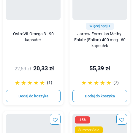
Więcej opcji+
OstroVit Omega 3 - 90
Jarrow Formulas Methyl
kapsułek
Folate (Folian) 400 mcg - 60
kapsułek
20,33 zł
55,39 zł
22,59 zł
☆☆☆☆☆
★★★★★
☆☆☆☆☆
★★★★★
(1)
(7)
Dodaj do koszyka
Dodaj do koszyka
-15%
Summer Sale