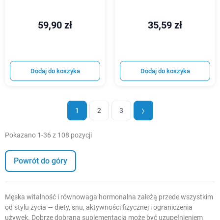
59,90 zł
35,59 zł
Dodaj do koszyka
Dodaj do koszyka
1
2
3
Pokazano 1-36 z 108 pozycji
Powrót do góry
Męska witalność i równowaga hormonalna zależą przede wszystkim
od stylu życia — diety, snu, aktywności fizycznej i ograniczenia
używek. Dobrze dobrana suplementacja może być uzupełnieniem