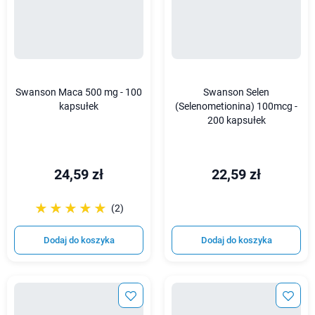
Swanson Maca 500 mg - 100
Swanson Selen
kapsułek
(Selenometionina) 100mcg -
200 kapsułek
24,59 zł
22,59 zł
☆☆☆☆☆
★★★★★
(2)
Dodaj do koszyka
Dodaj do koszyka