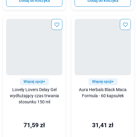
Dodaj do koszyka
Dodaj do koszyka
Więcej opcji+
Więcej opcji+
Lovely Lovers Delay Gel
Aura Herbals Black Maca
wydłużający czas trwania
Formula - 60 kapsułek
stosunku 150 ml
71,59 zł
31,41 zł