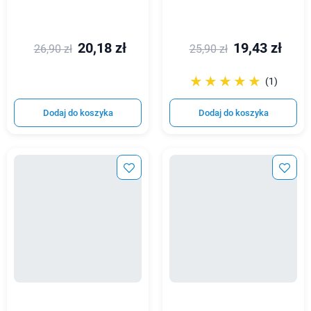
20,18 zł
19,43 zł
26,90 zł
25,90 zł
☆☆☆☆☆
★★★★★
(1)
Dodaj do koszyka
Dodaj do koszyka