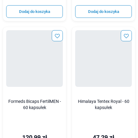
Dodaj do koszyka
Dodaj do koszyka
Formeds Bicaps FertilMEN -
Himalaya Tentex Royal - 60
60 kapsułek
kapsułek
120,99 zł
47,29 zł