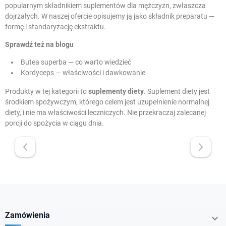
popularnym składnikiem suplementów dla mężczyzn, zwłaszcza
dojrzałych. W naszej ofercie opisujemy ją jako składnik preparatu —
formę i standaryzację ekstraktu.
Sprawdź też na blogu
Butea superba — co warto wiedzieć
Kordyceps — właściwości i dawkowanie
Produkty w tej kategorii to
suplementy diety
. Suplement diety jest
środkiem spożywczym, którego celem jest uzupełnienie normalnej
diety, i nie ma właściwości leczniczych. Nie przekraczaj zalecanej
porcji do spożycia w ciągu dnia.
W magazynie
Promocje
Krótka data
Zamówienia
