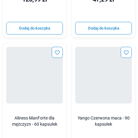
Dodaj do koszyka
Dodaj do koszyka
Aliness ManForte dla
Yango Czerwona maca - 90
mężczyzn - 60 kapsułek
kapsułek