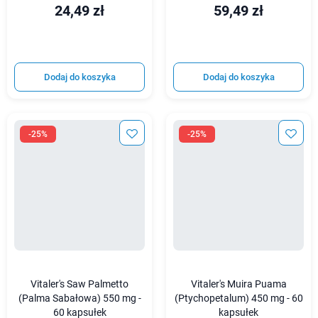
24,49 zł
59,49 zł
Dodaj do koszyka
Dodaj do koszyka
-25%
-25%
Vitaler's Saw Palmetto
Vitaler's Muira Puama
(Palma Sabałowa) 550 mg -
(Ptychopetalum) 450 mg - 60
60 kapsułek
kapsułek