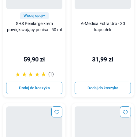
Więcej opcji+
SHS Penilarge krem
A-Medica Extra Uro - 30
powiększający penisa - 50 ml
kapsułek
59,90 zł
31,99 zł
☆☆☆☆☆
★★★★★
(1)
Dodaj do koszyka
Dodaj do koszyka