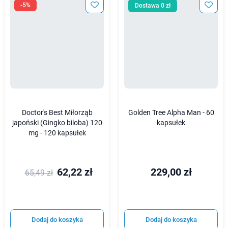
-5%
Dostawa 0 zł
Doctor's Best Miłorząb
Golden Tree Alpha Man - 60
japoński (Gingko biloba) 120
kapsułek
mg - 120 kapsułek
62,22 zł
229,00 zł
65,49 zł
Dodaj do koszyka
Dodaj do koszyka