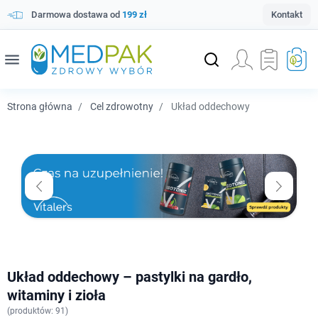
Darmowa dostawa od
199 zł
Kontakt
menu
Strona główna
Cel zdrowotny
Układ oddechowy
Układ oddechowy – pastylki na gardło,
witaminy i zioła
(
produktów: 91)