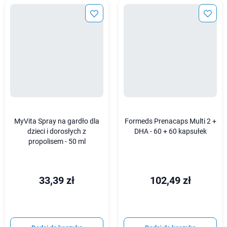
MyVita Spray na gardło dla
Formeds Prenacaps Multi 2 +
dzieci i dorosłych z
DHA - 60 + 60 kapsułek
propolisem - 50 ml
33,39 zł
102,49 zł