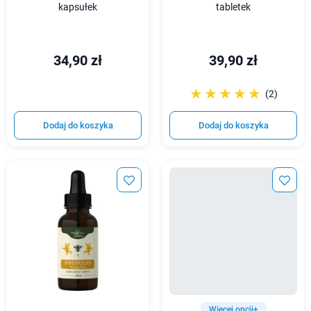
kapsułek
tabletek
34,90 zł
39,90 zł
☆☆☆☆☆
★★★★★
(2)
Dodaj do koszyka
Dodaj do koszyka
Więcej opcji+