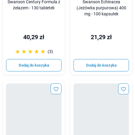
Swanson Century Formula z
Swanson Echinacea
żelazem - 130 tabletek
(Jeżówka purpurowa) 400
mg - 100 kapsułek
40,29 zł
21,29 zł
☆☆☆☆☆
★★★★★
(3)
Dodaj do koszyka
Dodaj do koszyka