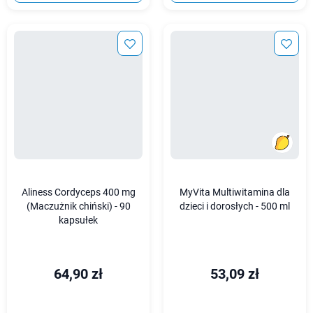
Aliness Cordyceps 400 mg
MyVita Multiwitamina dla
(Maczużnik chiński) - 90
dzieci i dorosłych - 500 ml
kapsułek
64,90 zł
53,09 zł