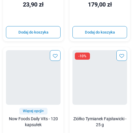
23,90 zł
179,00 zł
Dodaj do koszyka
Dodaj do koszyka
-10%
Więcej opcji+
Now Foods Daily Vits - 120
Ziółko Tymianek Fajsławicki -
kapsułek
25 g