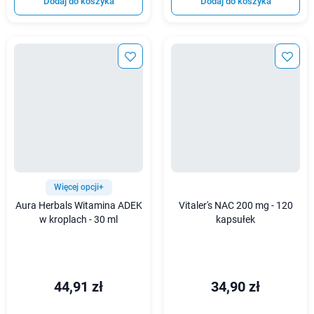
Dodaj do koszyka
Dodaj do koszyka
Więcej opcji+
Aura Herbals Witamina ADEK
Vitaler's NAC 200 mg - 120
w kroplach - 30 ml
kapsułek
44,91 zł
34,90 zł