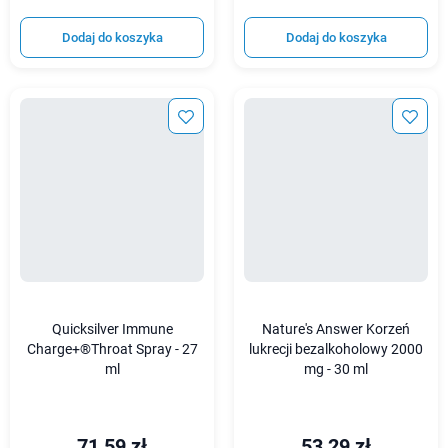
Dodaj do koszyka
Dodaj do koszyka
Quicksilver Immune
Nature's Answer Korzeń
Charge+®Throat Spray - 27
lukrecji bezalkoholowy 2000
ml
mg - 30 ml
71,59 zł
53,29 zł