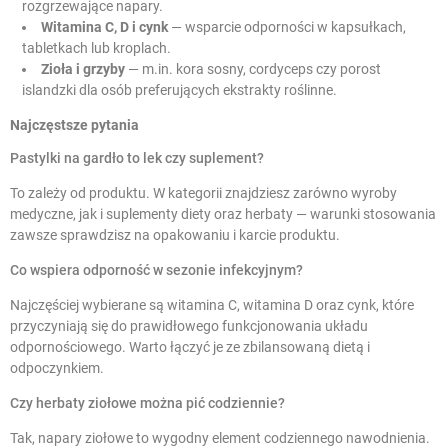
rozgrzewające napary.
Witamina C, D i cynk
— wsparcie odporności w kapsułkach,
tabletkach lub kroplach.
Zioła i grzyby
— m.in. kora sosny, cordyceps czy porost
islandzki dla osób preferujących ekstrakty roślinne.
Najczęstsze pytania
Pastylki na gardło to lek czy suplement?
To zależy od produktu. W kategorii znajdziesz zarówno wyroby
medyczne, jak i suplementy diety oraz herbaty — warunki stosowania
zawsze sprawdzisz na opakowaniu i karcie produktu.
Co wspiera odporność w sezonie infekcyjnym?
Najczęściej wybierane są witamina C, witamina D oraz cynk, które
przyczyniają się do prawidłowego funkcjonowania układu
odpornościowego. Warto łączyć je ze zbilansowaną dietą i
odpoczynkiem.
Czy herbaty ziołowe można pić codziennie?
Tak, napary ziołowe to wygodny element codziennego nawodnienia.