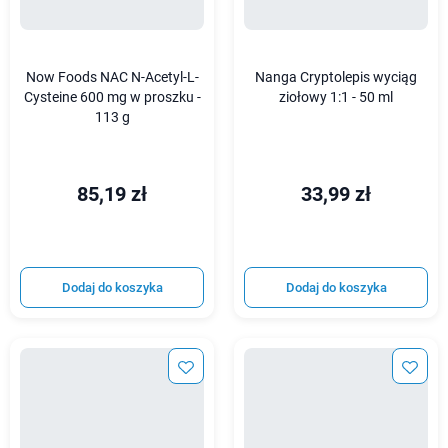
Now Foods NAC N-Acetyl-L-
Nanga Cryptolepis wyciąg
Cysteine 600 mg w proszku -
ziołowy 1:1 - 50 ml
113 g
85,19 zł
33,99 zł
Dodaj do koszyka
Dodaj do koszyka