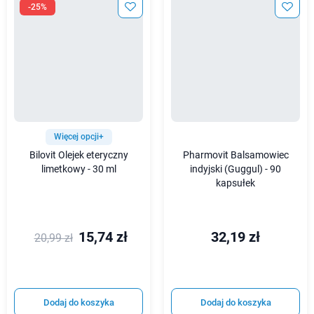
-25%
Więcej opcji+
Bilovit Olejek eteryczny
Pharmovit Balsamowiec
limetkowy - 30 ml
indyjski (Guggul) - 90
kapsułek
15,74 zł
32,19 zł
20,99 zł
Dodaj do koszyka
Dodaj do koszyka