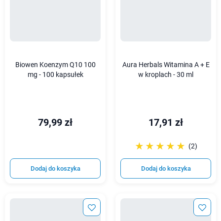
Biowen Koenzym Q10 100
Aura Herbals Witamina A + E
mg - 100 kapsułek
w kroplach - 30 ml
79,99 zł
17,91 zł
☆☆☆☆☆
★★★★★
(2)
Dodaj do koszyka
Dodaj do koszyka