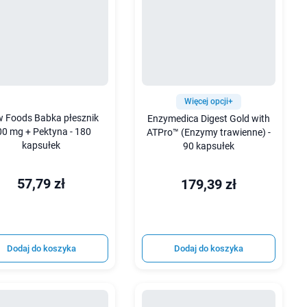
Więcej opcji+
 Foods Babka płesznik
Enzymedica Digest Gold with
00 mg + Pektyna - 180
ATPro™ (Enzymy trawienne) -
kapsułek
90 kapsułek
57,79 zł
179,39 zł
Dodaj do koszyka
Dodaj do koszyka