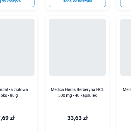
j do koszyka
Dodaj do koszyka
erbatka ziołowa
Medica Herbs Berberyna HCL
Medi
oks - 80 g
500 mg - 40 kapsułek
,69 zł
33,63 zł