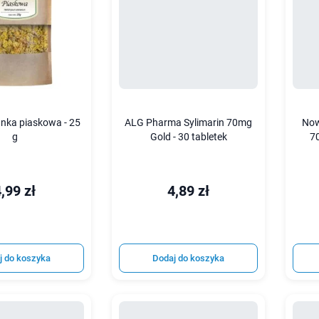
anka piaskowa - 25
ALG Pharma Sylimarin 70mg
Now
g
Gold - 30 tabletek
7
,99 zł
4,89 zł
j do koszyka
Dodaj do koszyka