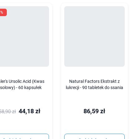
5%
aler's Ursolic Acid (Kwas
Natural Factors Ekstrakt z
solowy) - 60 kapsułek
lukrecji - 90 tabletek do ssania
44,18 zł
86,59 zł
58,90 zł