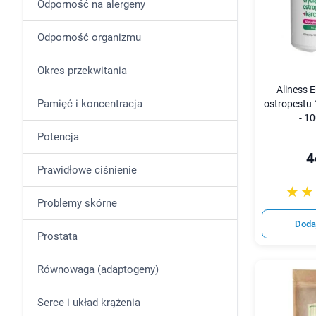
Odporność na alergeny
Odporność organizmu
Okres przekwitania
Aliness E
Pamięć i koncentracja
ostropestu
- 1
Potencja
4
Prawidłowe ciśnienie
☆☆
★★
Problemy skórne
Doda
Prostata
Równowaga (adaptogeny)
Serce i układ krążenia