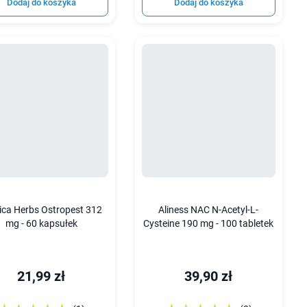
Dodaj do koszyka
Dodaj do koszyka
ca Herbs Ostropest 312
Aliness NAC N-Acetyl-L-
mg - 60 kapsułek
Cysteine 190 mg - 100 tabletek
21,99 zł
39,90 zł