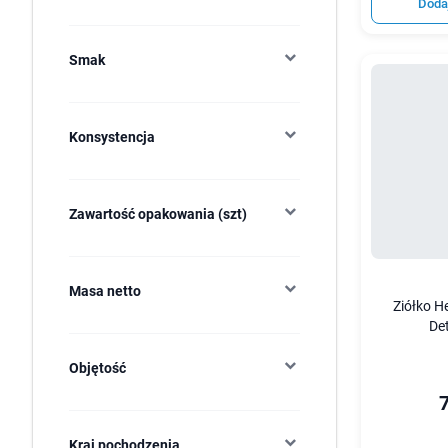
Doda
Smak
Konsystencja
Zawartość opakowania (szt)
Masa netto
Ziółko H
Det
Objętość
7
Kraj pochodzenia