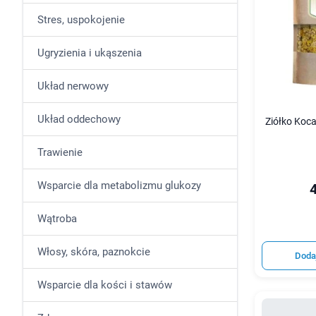
Stres, uspokojenie
Ugryzienia i ukąszenia
Układ nerwowy
Układ oddechowy
Ziółko Koc
Trawienie
Wsparcie dla metabolizmu glukozy
4
Wątroba
Włosy, skóra, paznokcie
Doda
Wsparcie dla kości i stawów