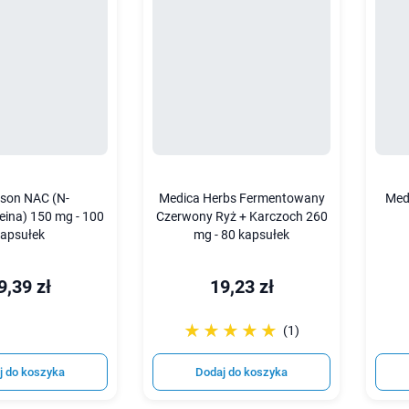
son NAC (N-
Medica Herbs Fermentowany
Med
eina) 150 mg - 100
Czerwony Ryż + Karczoch 260
apsułek
mg - 80 kapsułek
9,39 zł
19,23 zł
☆☆☆☆☆
★★★★★
(1)
j do koszyka
Dodaj do koszyka