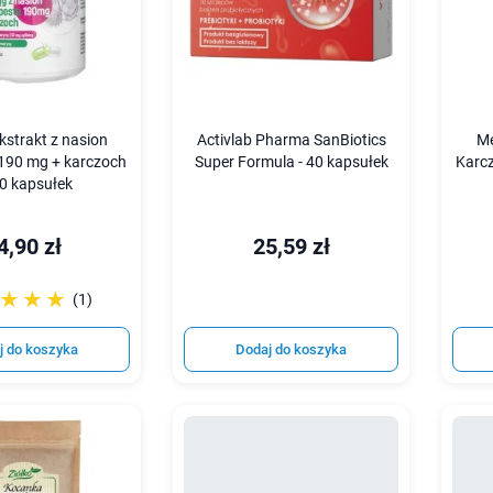
kstrakt z nasion
Activlab Pharma SanBiotics
Me
 190 mg + karczoch
Super Formula - 40 kapsułek
Karcz
00 kapsułek
4,90 zł
25,59 zł
☆☆☆
★★★
(1)
j do koszyka
Dodaj do koszyka