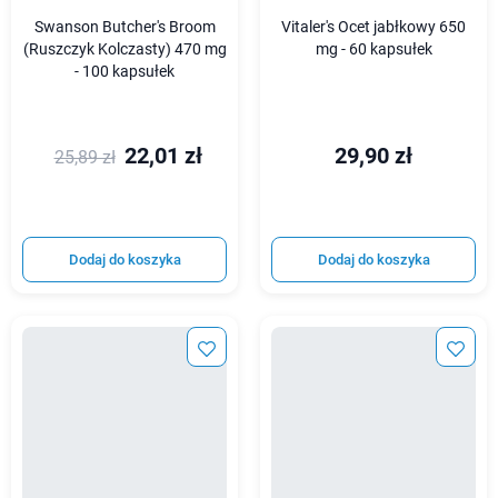
Swanson Butcher's Broom
Vitaler's Ocet jabłkowy 650
(Ruszczyk Kolczasty) 470 mg
mg - 60 kapsułek
- 100 kapsułek
22,01 zł
29,90 zł
25,89 zł
Dodaj do koszyka
Dodaj do koszyka