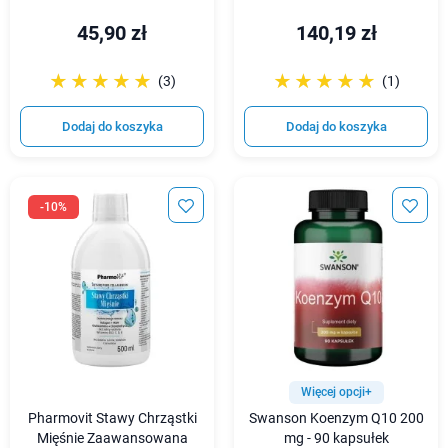
45,90 zł
140,19 zł
☆☆☆☆☆
★★★★★
☆☆☆☆☆
★★★★★
(3)
(1)
Dodaj do koszyka
Dodaj do koszyka
-10%
Więcej opcji+
Pharmovit Stawy Chrząstki
Swanson Koenzym Q10 200
Mięśnie Zaawansowana
mg - 90 kapsułek