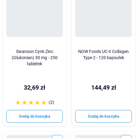
Swanson Cynk Zinc
NOW Foods UC-II Collagen
(Glukonian) 30 mg - 250
Type 2 - 120 kapsułek
tabletek
32,69 zł
144,49 zł
☆☆☆☆☆
★★★★★
(2)
Dodaj do koszyka
Dodaj do koszyka