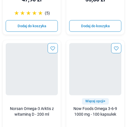
☆☆☆☆☆
★★★★★
(5)
Dodaj do koszyka
Dodaj do koszyka
Więcej opcji+
Norsan Omega-3 Arktis z
Now Foods Omega 3-6-9
witaminą D - 200 ml
1000 mg - 100 kapsułek