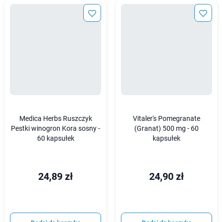
Medica Herbs Ruszczyk
Vitaler's Pomegranate
Pestki winogron Kora sosny -
(Granat) 500 mg - 60
60 kapsułek
kapsułek
24,89 zł
24,90 zł