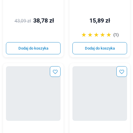
38,78 zł
15,89 zł
43,09 zł
☆☆☆☆☆
★★★★★
(1)
Dodaj do koszyka
Dodaj do koszyka