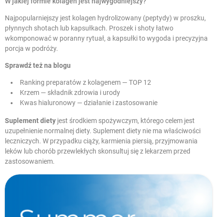
W jakiej formie kolagen jest najwygodniejszy?
Najpopularniejszy jest kolagen hydrolizowany (peptydy) w proszku,
płynnych shotach lub kapsułkach. Proszek i shoty łatwo
wkomponować w poranny rytuał, a kapsułki to wygoda i precyzyjna
porcja w podróży.
Sprawdź też na blogu
Ranking preparatów z kolagenem — TOP 12
Krzem — składnik zdrowia i urody
Kwas hialuronowy — działanie i zastosowanie
Suplement diety
jest środkiem spożywczym, którego celem jest
uzupełnienie normalnej diety. Suplement diety nie ma właściwości
leczniczych. W przypadku ciąży, karmienia piersią, przyjmowania
leków lub chorób przewlekłych skonsultuj się z lekarzem przed
zastosowaniem.
W magazynie