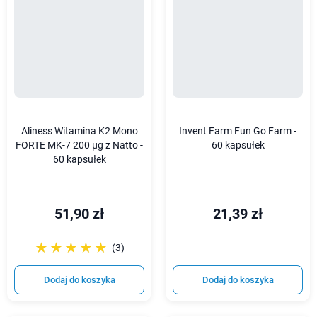
Aliness Witamina K2 Mono
Invent Farm Fun Go Farm -
FORTE MK-7 200 µg z Natto -
60 kapsułek
60 kapsułek
51,90 zł
21,39 zł
☆☆☆☆☆
★★★★★
(3)
Dodaj do koszyka
Dodaj do koszyka