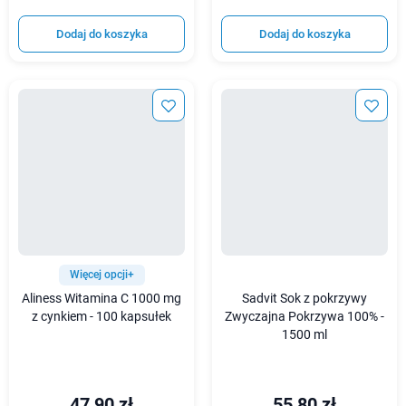
Dodaj do koszyka
Dodaj do koszyka
Więcej opcji+
Aliness Witamina C 1000 mg
Sadvit Sok z pokrzywy
z cynkiem - 100 kapsułek
Zwyczajna Pokrzywa 100% -
1500 ml
47,90 zł
55,80 zł