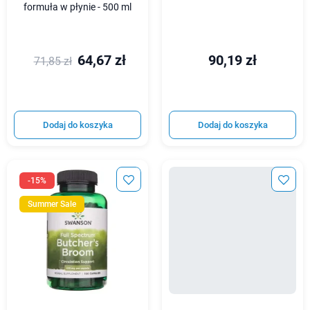
formuła w płynie - 500 ml
64,67 zł
90,19 zł
71,85 zł
Dodaj do koszyka
Dodaj do koszyka
-15%
Summer Sale