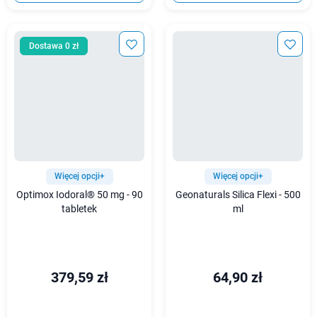
Dostawa 0 zł
Więcej opcji+
Więcej opcji+
Optimox Iodoral® 50 mg - 90
Geonaturals Silica Flexi - 500
tabletek
ml
379,59 zł
64,90 zł