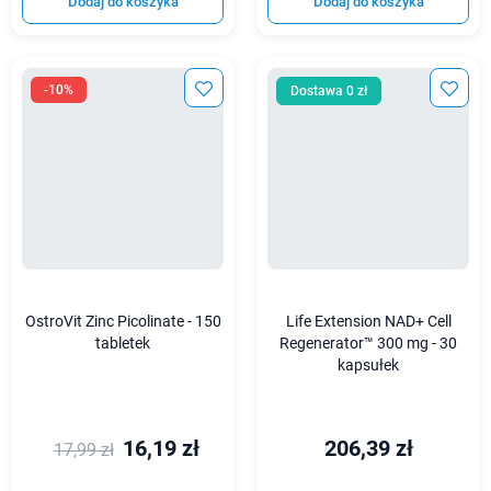
Dodaj do koszyka
Dodaj do koszyka
-10%
Dostawa 0 zł
OstroVit Zinc Picolinate - 150
Life Extension NAD+ Cell
tabletek
Regenerator™ 300 mg - 30
kapsułek
16,19 zł
206,39 zł
17,99 zł