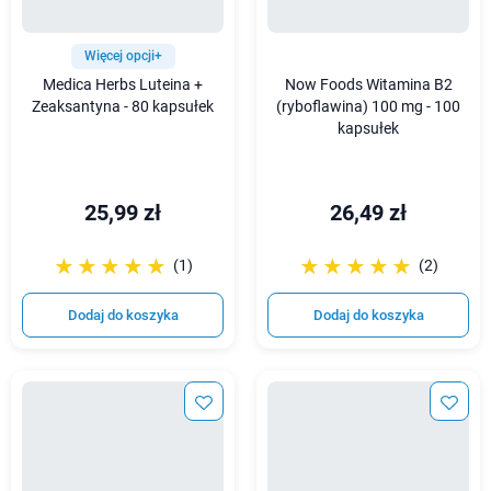
Więcej opcji+
Medica Herbs Luteina +
Now Foods Witamina B2
Zeaksantyna - 80 kapsułek
(ryboflawina) 100 mg - 100
kapsułek
25,99 zł
26,49 zł
☆☆☆☆☆
★★★★★
☆☆☆☆☆
★★★★★
(1)
(2)
Dodaj do koszyka
Dodaj do koszyka