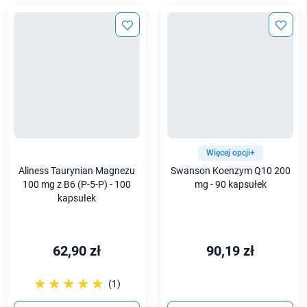
Więcej opcji+
Aliness Taurynian Magnezu
Swanson Koenzym Q10 200
100 mg z B6 (P-5-P) - 100
mg - 90 kapsułek
kapsułek
62,90 zł
90,19 zł
☆☆☆☆☆
★★★★★
(1)