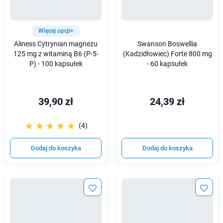
Więcej opcji+
Aliness Cytrynian magnezu
Swanson Boswellia
125 mg z witaminą B6 (P-5-
(Kadzidłowiec) Forte 800 mg
P) - 100 kapsułek
- 60 kapsułek
39,90 zł
24,39 zł
☆☆☆☆☆
★★★★★
(4)
Dodaj do koszyka
Dodaj do koszyka