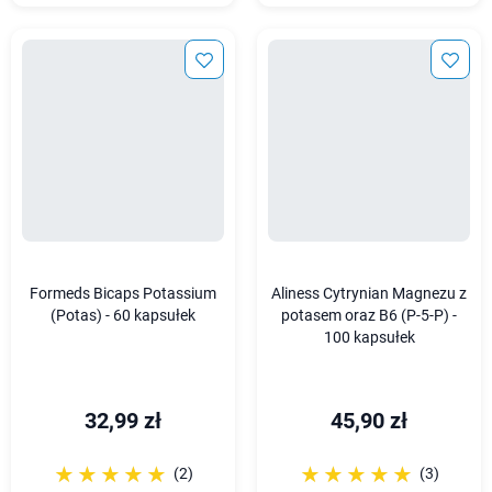
Formeds Bicaps Potassium
Aliness Cytrynian Magnezu z
(Potas) - 60 kapsułek
potasem oraz B6 (P-5-P) -
100 kapsułek
32,99 zł
45,90 zł
☆☆☆☆☆
★★★★★
☆☆☆☆☆
★★★★★
(2)
(3)