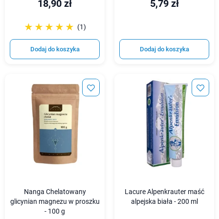
18,90 zł
5,79 zł
☆☆☆☆☆
★★★★★
(1)
Dodaj do koszyka
Dodaj do koszyka
Nanga Chelatowany
Lacure Alpenkrauter maść
glicynian magnezu w proszku
alpejska biała - 200 ml
- 100 g