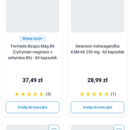
Więcej opcji+
Formeds Bicaps Mag B6
Swanson Ashwagandha
(Cytrynian magnezu +
KSM-66 250 mg - 60 kapsułek
witamina B6) - 60 kapsułek
37,49 zł
28,99 zł
☆☆☆☆☆
★★★★★
☆☆☆☆☆
★★★★★
(5)
(1)
Dodaj do koszyka
Dodaj do koszyka