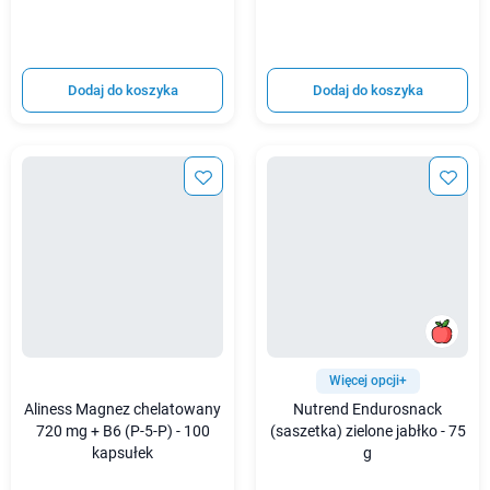
Dodaj do koszyka
Dodaj do koszyka
Więcej opcji+
Aliness Magnez chelatowany
Nutrend Endurosnack
720 mg + B6 (P-5-P) - 100
(saszetka) zielone jabłko - 75
kapsułek
g