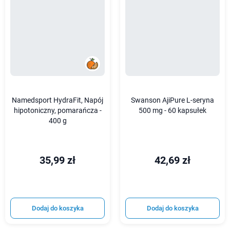
Namedsport HydraFit, Napój
Swanson AjiPure L-seryna
hipotoniczny, pomarańcza -
500 mg - 60 kapsułek
400 g
35,99 zł
42,69 zł
Dodaj do koszyka
Dodaj do koszyka