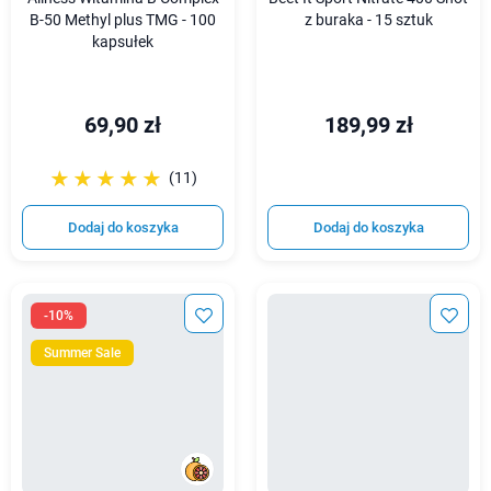
B-50 Methyl plus TMG - 100
z buraka - 15 sztuk
kapsułek
69,90 zł
189,99 zł
☆☆☆☆☆
★★★★★
(11)
Dodaj do koszyka
Dodaj do koszyka
-10%
Summer Sale