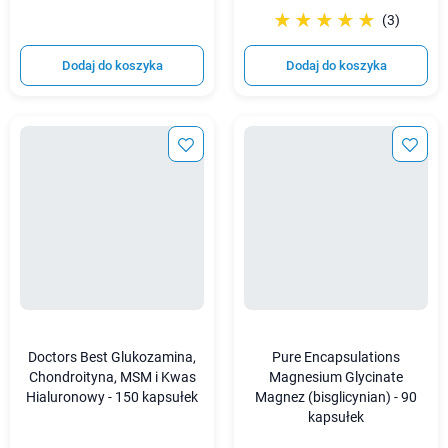
☆☆☆☆☆
★★★★★
(3)
Dodaj do koszyka
Dodaj do koszyka
Doctors Best Glukozamina,
Pure Encapsulations
Chondroityna, MSM i Kwas
Magnesium Glycinate
Hialuronowy - 150 kapsułek
Magnez (bisglicynian) - 90
kapsułek