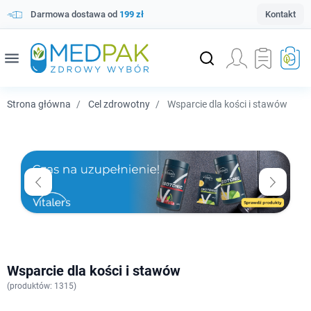
Darmowa dostawa od
199 zł
Kontakt
menu
Strona główna
Cel zdrowotny
Wsparcie dla kości i stawów
Wsparcie dla kości i stawów
(
produktów: 1315)