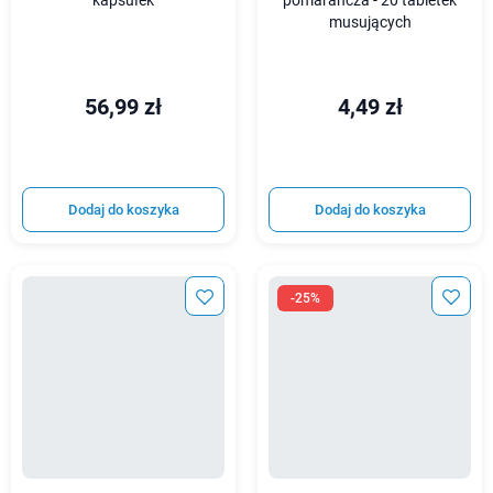
kapsułek
pomarańcza - 20 tabletek
musujących
56,99 zł
4,49 zł
Dodaj do koszyka
Dodaj do koszyka
-25%