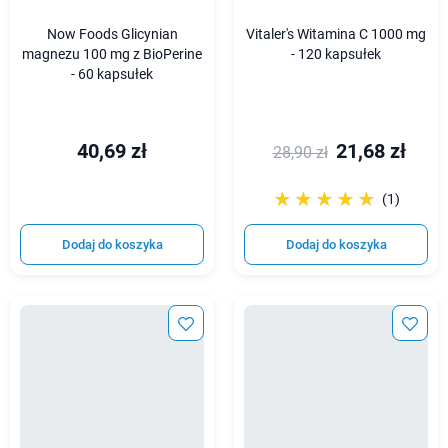
Now Foods Glicynian
Vitaler's Witamina C 1000 mg
magnezu 100 mg z BioPerine
- 120 kapsułek
- 60 kapsułek
40,69 zł
21,68 zł
28,90 zł
☆☆☆☆☆
★★★★★
(1)
Dodaj do koszyka
Dodaj do koszyka