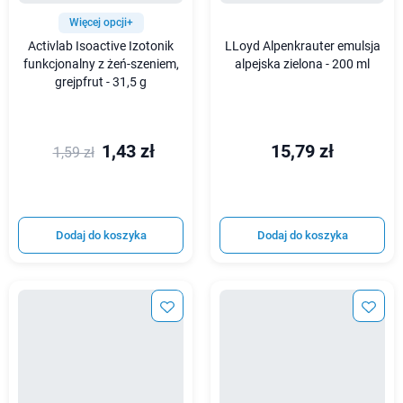
Więcej opcji+
Activlab Isoactive Izotonik
LLoyd Alpenkrauter emulsja
funkcjonalny z żeń-szeniem,
alpejska zielona - 200 ml
grejpfrut - 31,5 g
1,43 zł
15,79 zł
1,59 zł
Dodaj do koszyka
Dodaj do koszyka