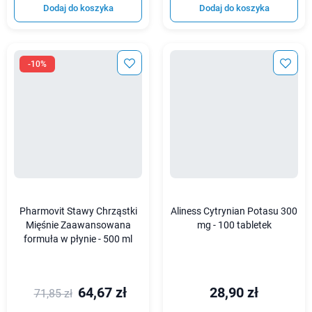
Dodaj do koszyka
Dodaj do koszyka
-10%
Pharmovit Stawy Chrząstki
Aliness Cytrynian Potasu 300
Mięśnie Zaawansowana
mg - 100 tabletek
formuła w płynie - 500 ml
64,67 zł
28,90 zł
71,85 zł