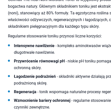
bogactwa natury. Głównym składnikiem toniku jest ekstrak
(noni), stanowiący aż 80% formuły. Ta egzotyczna roślina 
właściwości odżywczych, regeneracyjnych i łagodzących, c
składnikiem pielęgnacyjnym dla każdego typu skóry.
Regularne stosowanie toniku przynosi liczne korzyści:
Intensywne nawilżenie
- kompleks aminokwasów wiąże
długotrwałe nawilżenie.
Przywrócenie równowagi pH
- niskie pH toniku pomag
ochronną skóry.
Łagodzenie podrażnień
- składniki aktywne działają pr
podrażnioną skórę.
Regeneracja
- tonik wspomaga naturalne procesy regen
Wzmocnienie bariery ochronnej
- regularne stosowani
czynniki zewnętrzne.