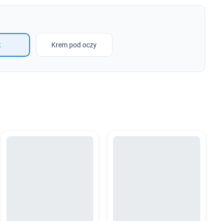
k
Krem pod oczy