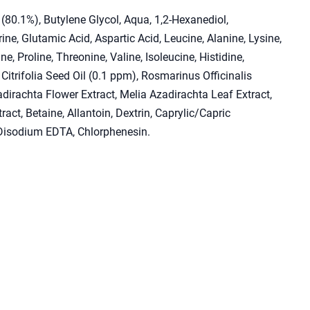
t (80.1%), Butylene Glycol, Aqua, 1,2-Hexanediol,
ine, Glutamic Acid, Aspartic Acid, Leucine, Alanine, Lysine,
e, Proline, Threonine, Valine, Isoleucine, Histidine,
Citrifolia Seed Oil (0.1 ppm), Rosmarinus Officinalis
dirachta Flower Extract, Melia Azadirachta Leaf Extract,
t, Betaine, Allantoin, Dextrin, Caprylic/Capric
, Disodium EDTA, Chlorphenesin.