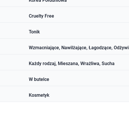
Korea Południowa
Cruelty Free
Tonik
Wzmacniające, Nawilżające, Łagodzące, Odżywi
Każdy rodzaj, Mieszana, Wrażliwa, Sucha
W butelce
Kosmetyk