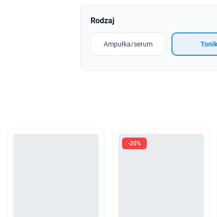
Rodzaj
Ampułka/serum
Toni
-20%