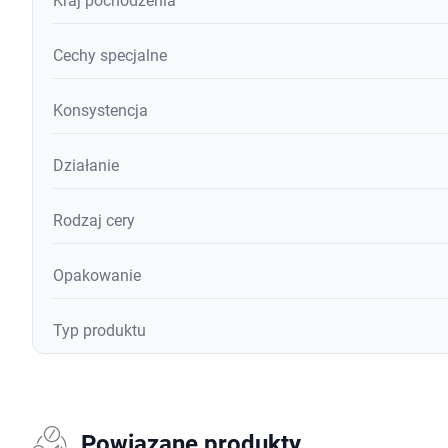
Kraj pochodzenia
Cechy specjalne
Konsystencja
Działanie
Rodzaj cery
Opakowanie
Typ produktu
Powiązane produkty