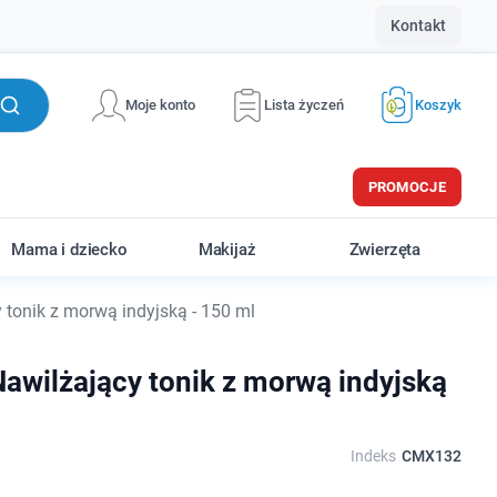
Kontakt
Moje konto
Lista życzeń
Koszyk
PROMOCJE
Mama i dziecko
Makijaż
Zwierzęta
 tonik z morwą indyjską - 150 ml
awilżający tonik z morwą indyjską
Indeks
CMX132