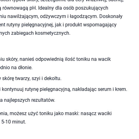
ą równowagą pH. Idealny dla osób poszukujących
aniu nawilżającym, odżywczym i łagodzącym. Doskonały
t rutyny pielęgnacyjnej, jak i produkt wspomagający
wnych zabiegach kosmetycznych.
 skóry, nanieś odpowiednią ilość toniku na wacik
dnio na dłonie.
skórę twarzy, szyi i dekoltu.
 kontynuuj rutynę pielęgnacyjną, nakładając serum i krem.
a najlepszych rezultatów.
nia, możesz użyć toniku jako maski: nasącz waciki
 5-10 minut.