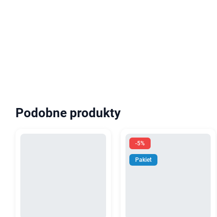
Podobne produkty
-5%
Pakiet